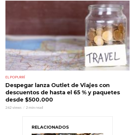
EL POPURRÍ
Despegar lanza Outlet de Viajes con
descuentos de hasta el 65 % y paquetes
desde $500.000
262 views
2 min read
RELACIONADOS