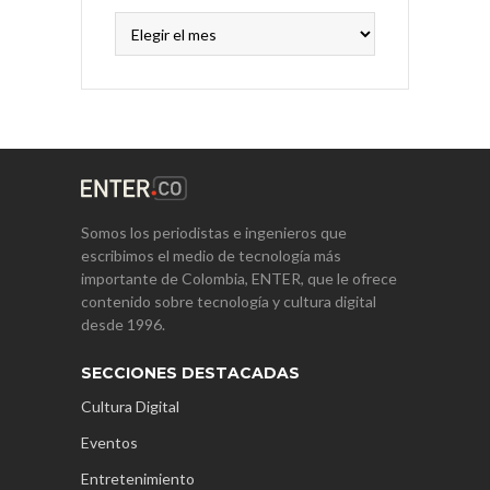
Archivos
Somos los periodistas e ingenieros que
escribimos el medio de tecnología más
importante de Colombia, ENTER, que le ofrece
contenido sobre tecnología y cultura digital
desde 1996.
SECCIONES DESTACADAS
Cultura Digital
Eventos
Entretenimiento