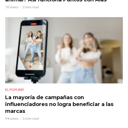
70 views
3 min read
EL POPURRÍ
La mayoría de campañas con
influenciadores no logra beneficiar a las
marcas
94 views
3 min read