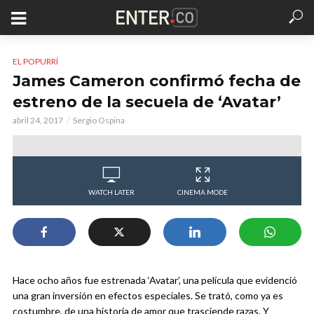
EL POPURRÍ
James Cameron confirmó fecha de
estreno de la secuela de ‘Avatar’
abril 24, 2017
Sergio Ospina
WATCH LATER
CINEMA MODE
Hace ocho años fue estrenada ‘Avatar’, una película que evidenció
una gran inversión en efectos especiales. Se trató, como ya es
costumbre, de una historia de amor que trasciende razas. Y