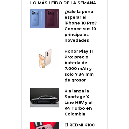
LO MÁS LEÍDO DE LA SEMANA
¿Vale la pena
esperar el
iPhone 18 Pro?
Conoce sus 10
principales
novedades
Honor Play 11
Pro: precio,
batería de
7.000 mAh y
solo 7,34 mm
de grosor
Kia lanza la
Sportage X-
Line HEV y el
K4 Turbo en
Colombia
El REDMI K100