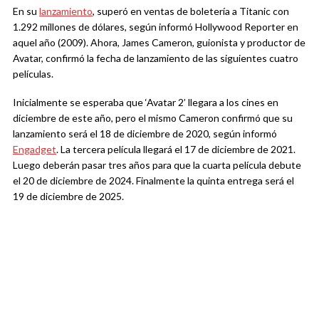
En su
lanzamiento
, superó en ventas de boletería a Titanic con
1.292 millones de dólares, según informó Hollywood Reporter en
aquel año (2009). Ahora, James Cameron, guionista y productor de
Avatar, confirmó la fecha de lanzamiento de las siguientes cuatro
películas.
Inicialmente se esperaba que ‘Avatar 2’ llegara a los cines en
diciembre de este año, pero el mismo Cameron confirmó que su
lanzamiento será el 18 de diciembre de 2020, según informó
Engadget
. La tercera película llegará el 17 de diciembre de 2021.
Luego deberán pasar tres años para que la cuarta película debute
el 20 de diciembre de 2024. Finalmente la quinta entrega será el
19 de diciembre de 2025.