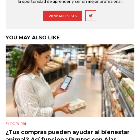
la oportunidad de aprender y ser un mejor profesional.
VIEW ALL POSTS
YOU MAY ALSO LIKE
EL POPURRÍ
¿Tus compras pueden ayudar al bienestar
animal? Así funciona Puntos con Alas