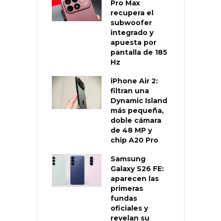
Pro Max
recupera el
subwoofer
integrado y
apuesta por
pantalla de 185
Hz
iPhone Air 2:
filtran una
Dynamic Island
más pequeña,
doble cámara
de 48 MP y
chip A20 Pro
Samsung
Galaxy S26 FE:
aparecen las
primeras
fundas
oficiales y
revelan su