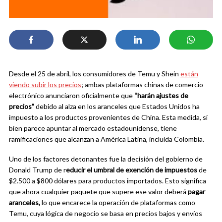
Desde el 25 de abril, los consumidores de Temu y Shein
están
viendo subir los precios
; ambas plataformas chinas de comercio
electrónico anunciaron oficialmente que
“harán ajustes de
precios”
debido al alza en los aranceles que Estados Unidos ha
impuesto a los productos provenientes de China. Esta medida, si
bien parece apuntar al mercado estadounidense, tiene
ramificaciones que alcanzan a América Latina, incluida Colombia.
Uno de los factores detonantes fue la decisión del gobierno de
Donald Trump de r
educir el umbral de exención de impuestos
de
$2.500 a $800 dólares para productos importados. Esto significa
que ahora cualquier paquete que supere ese valor deberá
pagar
aranceles,
lo que encarece la operación de plataformas como
Temu, cuya lógica de negocio se basa en precios bajos y envíos