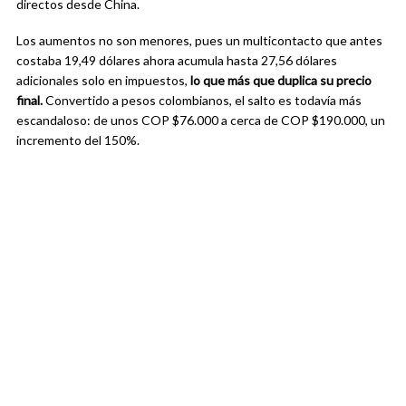
directos desde China.
Los aumentos no son menores, pues un multicontacto que antes
costaba 19,49 dólares ahora acumula hasta 27,56 dólares
adicionales solo en impuestos,
lo que más que duplica su precio
final.
Convertido a pesos colombianos, el salto es todavía más
escandaloso: de unos COP $76.000 a cerca de COP $190.000, un
incremento del 150%.