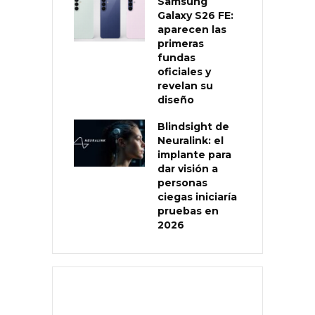
Samsung
Galaxy S26 FE:
aparecen las
primeras
fundas
oficiales y
revelan su
diseño
Blindsight de
Neuralink: el
implante para
dar visión a
personas
ciegas iniciaría
pruebas en
2026