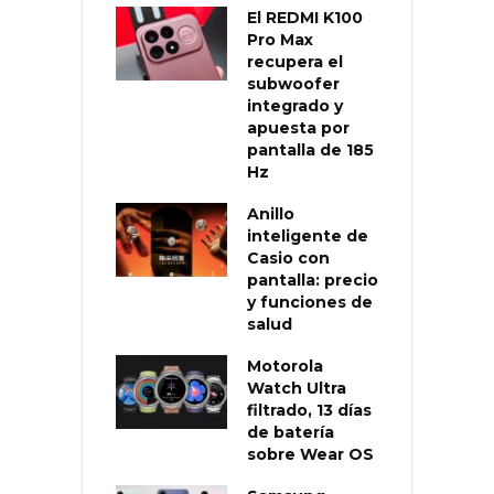
El REDMI K100
Pro Max
recupera el
subwoofer
integrado y
apuesta por
pantalla de 185
Hz
Anillo
inteligente de
Casio con
pantalla: precio
y funciones de
salud
Motorola
Watch Ultra
filtrado, 13 días
de batería
sobre Wear OS