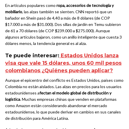
En artículos populares como
ropa, accesorios de tecnología y
mobiliario
, las alzas también se sienten. CNN reportó que un
bañador en Shein pasó de 4,40 a más de 8 dólares (de COP
$17.000 a más de $31.000). Dos sillas de jardín en Temu subieron
de 61 a 70 dólares (de COP $239.000 a $275.000). Aunque
algunos artículos bajaron, como un anillo inteligente que cuesta 3
dólares menos, la tendencia general es al alza.
Te puede interesar:
Estados Unidos lanza
visa que vale 15 dólares, unos 60 mil pesos
colombianos ¿Quiénes pueden aplicar?
Aunque el epicentro del conflicto es Estados Unidos, países como
Colombia no están aislados. Las alzas en precios para los usuarios
estadounidenses a
fectan el modelo global de distribución y
logística
. Muchas empresas chinas que venden en plataformas
como Amazon están considerando abandonar el mercado
estadounidense, lo que puede derivar en cambios en sus canales
de distribución para América Latina.