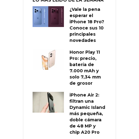
¿Vale la pena
esperar el
iPhone 18 Pro?
Conoce sus 10
principales
novedades
Honor Play 11
Pro: precio,
batería de
7.000 mAh y
solo 7,34 mm
de grosor
iPhone Air 2:
filtran una
Dynamic Island
más pequeña,
doble cámara
de 48 MP y
chip A20 Pro