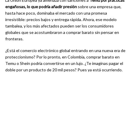
La Unión Europea ya amenaza con sanciones a
Temu por prácticas
engañosas, lo que podría añadir presión
sobre una empresa que,
hasta hace poco, dominaba el mercado con una promesa
irresistible: precios bajos y entrega rápida. Ahora, ese modelo
tambalea, y los más afectados pueden ser los consumidores
globales que se acostumbraron a comprar barato sin pensar en
fronteras.
¿Está el comercio electrónico global entrando en una nueva era de
proteccionismo? Por lo pronto, en Colombia, comprar barato en
Temu o Shein podría convertirse en un lujo. ¿Te imaginas pagar el
doble por un producto de 20 mil pesos? Pues ya está ocurriendo.