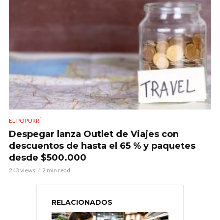
EL POPURRÍ
Despegar lanza Outlet de Viajes con
descuentos de hasta el 65 % y paquetes
desde $500.000
243 views
2 min read
RELACIONADOS