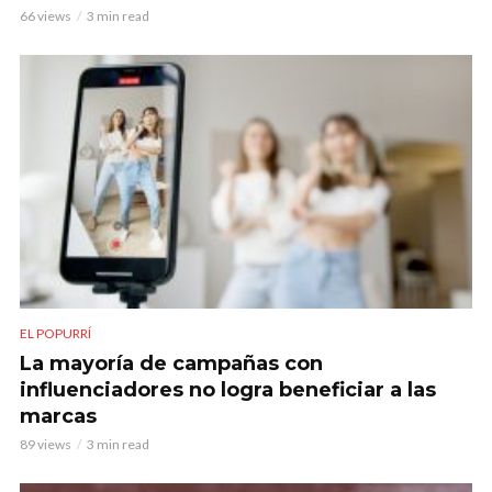
66 views
3 min read
EL POPURRÍ
La mayoría de campañas con
influenciadores no logra beneficiar a las
marcas
89 views
3 min read