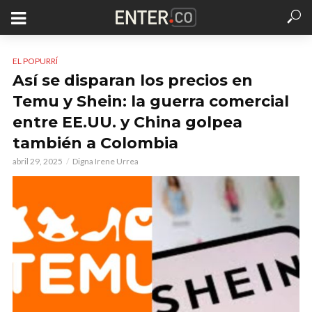
EL POPURRÍ
Así se disparan los precios en
Temu y Shein: la guerra comercial
entre EE.UU. y China golpea
también a Colombia
abril 29, 2025
Digna Irene Urrea