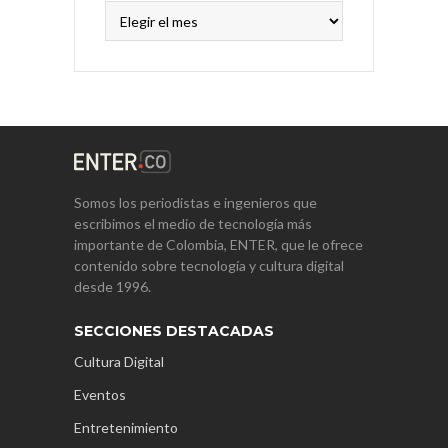
Archivos
Somos los periodistas e ingenieros que
escribimos el medio de tecnología más
importante de Colombia, ENTER, que le ofrece
contenido sobre tecnología y cultura digital
desde 1996.
SECCIONES DESTACADAS
Cultura Digital
Eventos
Entretenimiento