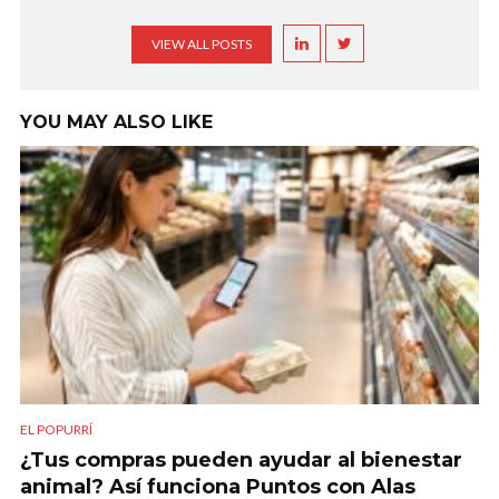
VIEW ALL POSTS
YOU MAY ALSO LIKE
EL POPURRÍ
¿Tus compras pueden ayudar al bienestar
animal? Así funciona Puntos con Alas