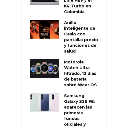
Line HEV y el
K4 Turbo en
Colombia
Anillo
inteligente de
Casio con
pantalla: precio
y funciones de
salud
Motorola
Watch Ultra
filtrado, 13 días
de batería
sobre Wear OS
Samsung
Galaxy S26 FE:
aparecen las
primeras
fundas
oficiales y