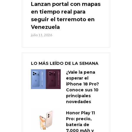
Lanzan portal con mapas
en tiempo real para
seguir el terremoto en
Venezuela
julio 11, 2026
LO MÁS LEÍDO DE LA SEMANA
¿Vale la pena
esperar el
iPhone 18 Pro?
Conoce sus 10
principales
novedades
Honor Play 11
Pro: precio,
batería de
7.000 mAh y