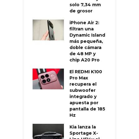
solo 7,34 mm
de grosor
iPhone Air 2:
filtran una
Dynamic Island
más pequeña,
doble cámara
de 48 MP y
chip A20 Pro
El REDMI K100
Pro Max
recupera el
subwoofer
integrado y
apuesta por
pantalla de 185
Hz
Kia lanza la
Sportage X-