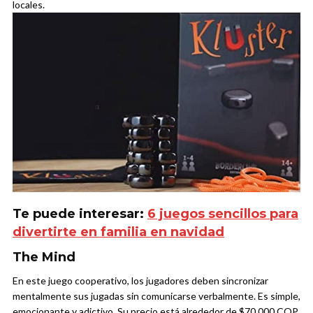
locales.
Te puede interesar:
6 juegos sencillos para
divertirte en familia en navidad
The Mind
En este juego cooperativo, los jugadores deben sincronizar
mentalmente sus jugadas sin comunicarse verbalmente. Es simple,
emocionante y adictivo. Su precio está alrededor de $70.000 COP.