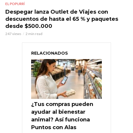
EL POPURRÍ
Despegar lanza Outlet de Viajes con
descuentos de hasta el 65 % y paquetes
desde $500.000
247 views
2 min read
RELACIONADOS
¿Tus compras pueden
ayudar al bienestar
animal? Así funciona
Puntos con Alas