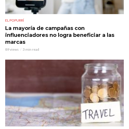
EL POPURRÍ
La mayoría de campañas con
influenciadores no logra beneficiar a las
marcas
89 views
3 min read