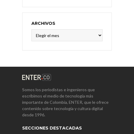
ARCHIVOS
Archivos
Somos los periodistas e ingenieros que
escribimos el medio de tecnología más
importante de Colombia, ENTER, que le ofrece
contenido sobre tecnología y cultura digital
desde 1996.
SECCIONES DESTACADAS