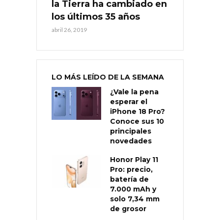
la Tierra ha cambiado en
los últimos 35 años
abril 26, 2019
LO MÁS LEÍDO DE LA SEMANA
¿Vale la pena
esperar el
iPhone 18 Pro?
Conoce sus 10
principales
novedades
Honor Play 11
Pro: precio,
batería de
7.000 mAh y
solo 7,34 mm
de grosor