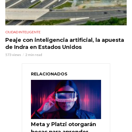
CIUDAD INTELIGENTE
Peaje con inteligencia artificial, la apuesta
de Indra en Estados Unidos
573 views
2 min read
RELACIONADOS
Meta y Platzi otorgarán