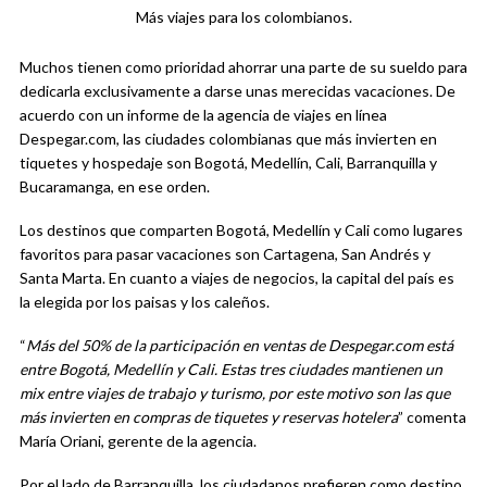
Más viajes para los colombianos.
Muchos tienen como prioridad ahorrar una parte de su sueldo para
dedicarla exclusivamente a darse unas merecidas vacaciones. De
acuerdo con un informe de la agencia de viajes en línea
Despegar.com, las ciudades colombianas que más invierten en
tiquetes y hospedaje son Bogotá, Medellín, Cali, Barranquilla y
Bucaramanga, en ese orden.
Los destinos que comparten Bogotá, Medellín y Cali como lugares
favoritos para pasar vacaciones son Cartagena, San Andrés y
Santa Marta. En cuanto a viajes de negocios, la capital del país es
la elegida por los paisas y los caleños.
“
Más del 50% de la participación en ventas de Despegar.com está
entre Bogotá, Medellín y Cali. Estas tres ciudades mantienen un
mix entre viajes de trabajo y turismo, por este motivo son las que
más invierten en compras de tiquetes y reservas hotelera
” comenta
María Oriani, gerente de la agencia.
Por el lado de Barranquilla, los ciudadanos prefieren como destino