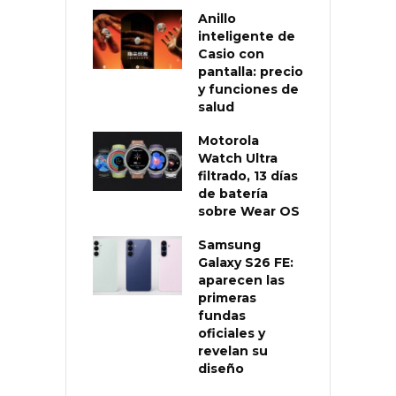
Anillo
inteligente de
Casio con
pantalla: precio
y funciones de
salud
Motorola
Watch Ultra
filtrado, 13 días
de batería
sobre Wear OS
Samsung
Galaxy S26 FE:
aparecen las
primeras
fundas
oficiales y
revelan su
diseño