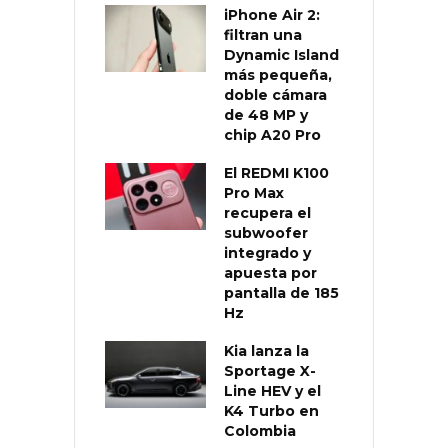
iPhone Air 2:
filtran una
Dynamic Island
más pequeña,
doble cámara
de 48 MP y
chip A20 Pro
El REDMI K100
Pro Max
recupera el
subwoofer
integrado y
apuesta por
pantalla de 185
Hz
Kia lanza la
Sportage X-
Line HEV y el
K4 Turbo en
Colombia