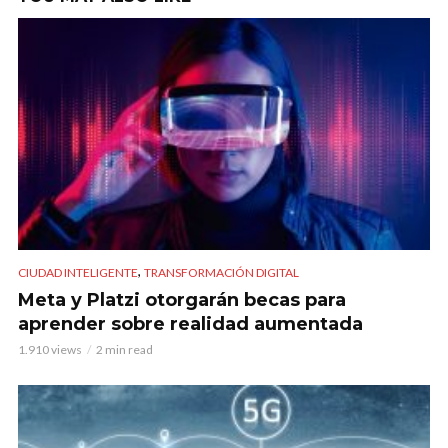
,
CIUDAD INTELIGENTE
TRANSFORMACIÓN DIGITAL
Meta y Platzi otorgarán becas para
aprender sobre realidad aumentada
1.910 views
2 min read