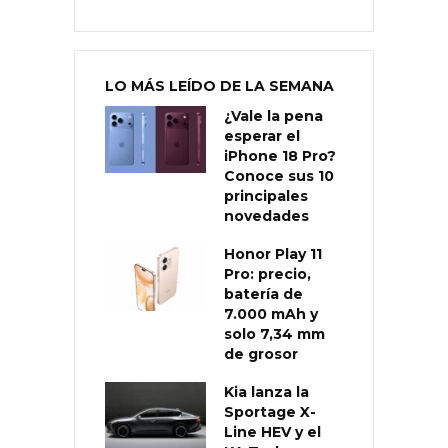
LO MÁS LEÍDO DE LA SEMANA
¿Vale la pena
esperar el
iPhone 18 Pro?
Conoce sus 10
principales
novedades
Honor Play 11
Pro: precio,
batería de
7.000 mAh y
solo 7,34 mm
de grosor
Kia lanza la
Sportage X-
Line HEV y el