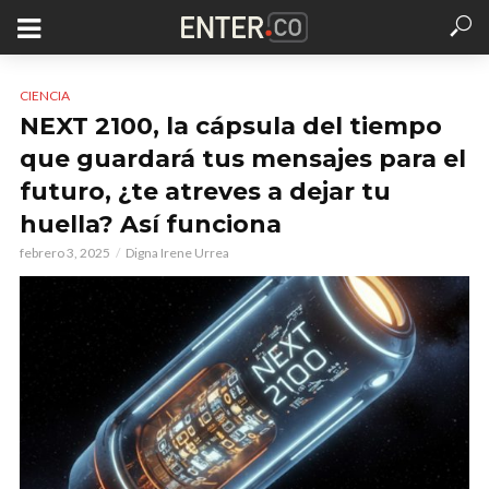
CIENCIA
NEXT 2100, la cápsula del tiempo
que guardará tus mensajes para el
futuro, ¿te atreves a dejar tu
huella? Así funciona
febrero 3, 2025
Digna Irene Urrea