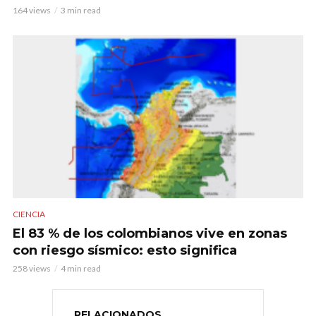
164 views
3 min read
CIENCIA
El 83 % de los colombianos vive en zonas
con riesgo sísmico: esto significa
258 views
4 min read
RELACIONADOS