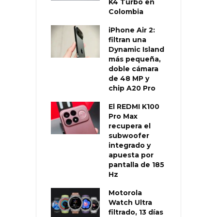
K4 Turbo en
Colombia
iPhone Air 2:
filtran una
Dynamic Island
más pequeña,
doble cámara
de 48 MP y
chip A20 Pro
El REDMI K100
Pro Max
recupera el
subwoofer
integrado y
apuesta por
pantalla de 185
Hz
Motorola
Watch Ultra
filtrado, 13 días