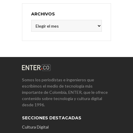
ARCHIVOS
Archivos
Somos los periodistas e ingenieros que
escribimos el medio de tecnología más
importante de Colombia, ENTER, que le ofrece
contenido sobre tecnología y cultura digital
desde 1996.
SECCIONES DESTACADAS
Cultura Digital