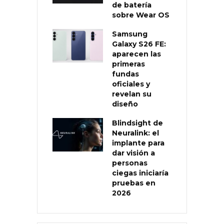
de batería
sobre Wear OS
Samsung
Galaxy S26 FE:
aparecen las
primeras
fundas
oficiales y
revelan su
diseño
Blindsight de
Neuralink: el
implante para
dar visión a
personas
ciegas iniciaría
pruebas en
2026