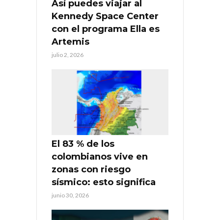
Así puedes viajar al
Kennedy Space Center
con el programa Ella es
Artemis
julio 2, 2026
El 83 % de los
colombianos vive en
zonas con riesgo
sísmico: esto significa
junio 30, 2026