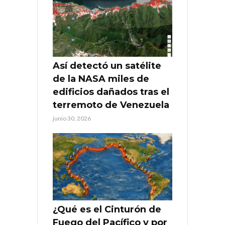
Así detectó un satélite
de la NASA miles de
edificios dañados tras el
terremoto de Venezuela
junio 30, 2026
¿Qué es el Cinturón de
Fuego del Pacífico y por