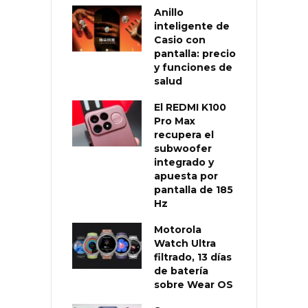
Anillo
inteligente de
Casio con
pantalla: precio
y funciones de
salud
El REDMI K100
Pro Max
recupera el
subwoofer
integrado y
apuesta por
pantalla de 185
Hz
Motorola
Watch Ultra
filtrado, 13 días
de batería
sobre Wear OS