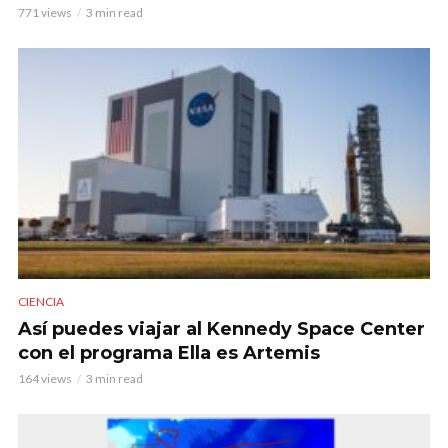
771 views
3 min read
CIENCIA
Así puedes viajar al Kennedy Space Center
con el programa Ella es Artemis
164 views
3 min read