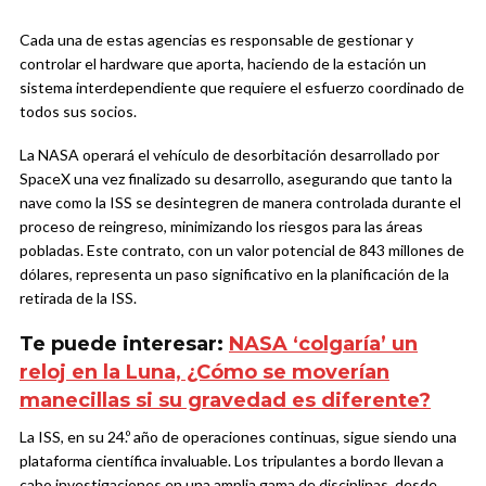
Cada una de estas agencias es responsable de gestionar y
controlar el hardware que aporta, haciendo de la estación un
sistema interdependiente que requiere el esfuerzo coordinado de
todos sus socios.
La NASA operará el vehículo de desorbitación desarrollado por
SpaceX una vez finalizado su desarrollo, asegurando que tanto la
nave como la ISS se desintegren de manera controlada durante el
proceso de reingreso, minimizando los riesgos para las áreas
pobladas. Este contrato, con un valor potencial de 843 millones de
dólares, representa un paso significativo en la planificación de la
retirada de la ISS.
Te puede interesar:
NASA ‘colgaría’ un
reloj en la Luna, ¿Cómo se moverían
manecillas si su gravedad es diferente?
La ISS, en su 24.º año de operaciones continuas, sigue siendo una
plataforma científica invaluable. Los tripulantes a bordo llevan a
cabo investigaciones en una amplia gama de disciplinas, desde