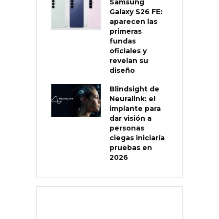
Samsung
Galaxy S26 FE:
aparecen las
primeras
fundas
oficiales y
revelan su
diseño
Blindsight de
Neuralink: el
implante para
dar visión a
personas
ciegas iniciaría
pruebas en
2026