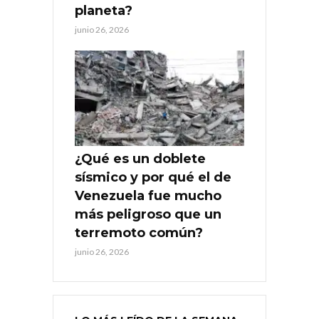
planeta?
junio 26, 2026
¿Qué es un doblete
sísmico y por qué el de
Venezuela fue mucho
más peligroso que un
terremoto común?
junio 26, 2026