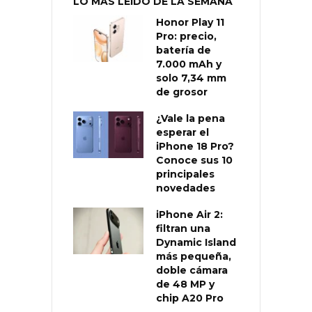
LO MÁS LEÍDO DE LA SEMANA
Honor Play 11
Pro: precio,
batería de
7.000 mAh y
solo 7,34 mm
de grosor
¿Vale la pena
esperar el
iPhone 18 Pro?
Conoce sus 10
principales
novedades
iPhone Air 2:
filtran una
Dynamic Island
más pequeña,
doble cámara
de 48 MP y
chip A20 Pro