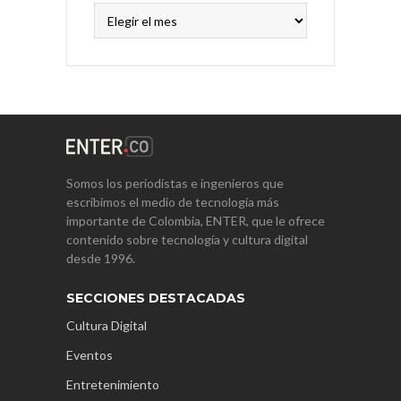
Archivos
Somos los periodistas e ingenieros que
escribimos el medio de tecnología más
importante de Colombia, ENTER, que le ofrece
contenido sobre tecnología y cultura digital
desde 1996.
SECCIONES DESTACADAS
Cultura Digital
Eventos
Entretenimiento