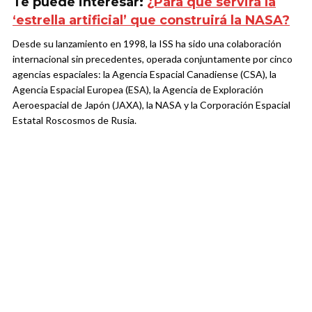
Te puede interesar:
¿Para qué servirá la
‘estrella artificial’ que construirá la NASA?
Desde su lanzamiento en 1998, la ISS ha sido una colaboración
internacional sin precedentes, operada conjuntamente por cinco
agencias espaciales: la Agencia Espacial Canadiense (CSA), la
Agencia Espacial Europea (ESA), la Agencia de Exploración
Aeroespacial de Japón (JAXA), la NASA y la Corporación Espacial
Estatal Roscosmos de Rusia.