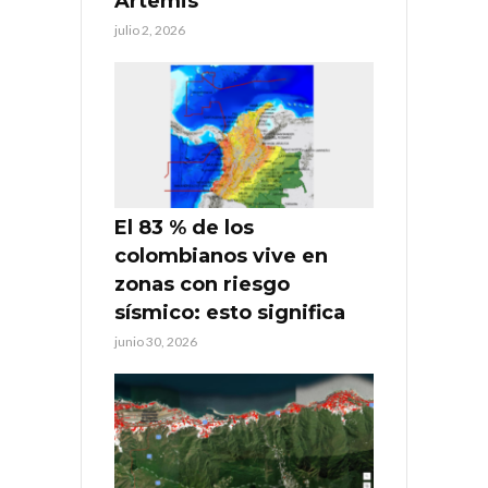
Artemis
julio 2, 2026
El 83 % de los
colombianos vive en
zonas con riesgo
sísmico: esto significa
junio 30, 2026