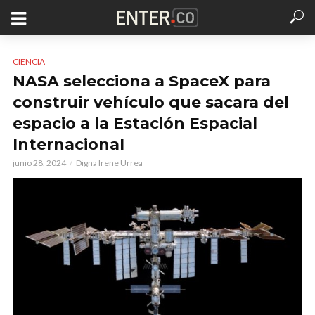
CIENCIA
NASA selecciona a SpaceX para
construir vehículo que sacara del
espacio a la Estación Espacial
Internacional
junio 28, 2024
Digna Irene Urrea