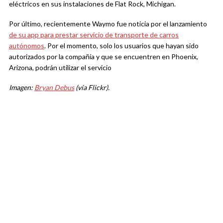
eléctricos en sus instalaciones de Flat Rock, Michigan.
Por último, recientemente Waymo fue noticia por el lanzamiento
de su app para prestar servicio de transporte de carros
autónomos
. Por el momento, solo los usuarios que hayan sido
autorizados por la compañía y que se encuentren en Phoenix,
Arizona, podrán utilizar el servicio
Imagen:
Bryan Debus
(vía Flickr).