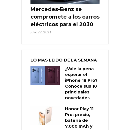
Mercedes-Benz se
compromete a los carros
eléctricos para el 2030
julio 22, 2021
LO MÁS LEÍDO DE LA SEMANA
¿Vale la pena
esperar el
iPhone 18 Pro?
Conoce sus 10
principales
novedades
Honor Play 11
Pro: precio,
batería de
7.000 mAh y