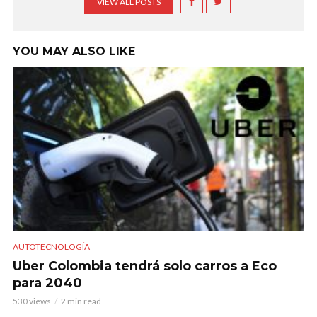
VIEW ALL POSTS
YOU MAY ALSO LIKE
AUTOTECNOLOGÍA
Uber Colombia tendrá solo carros a Eco
para 2040
530 views
2 min read