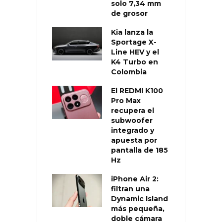
solo 7,34 mm
de grosor
Kia lanza la
Sportage X-
Line HEV y el
K4 Turbo en
Colombia
El REDMI K100
Pro Max
recupera el
subwoofer
integrado y
apuesta por
pantalla de 185
Hz
iPhone Air 2:
filtran una
Dynamic Island
más pequeña,
doble cámara