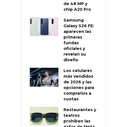
de 48 MP y
chip A20 Pro
Samsung
Galaxy S26 FE:
aparecen las
primeras
fundas
oficiales y
revelan su
diseño
Los celulares
más vendidos
de 2026 y las
opciones para
comprarlos a
cuotas
Restaurantes y
teatros
prohíben las
gafas de Meta