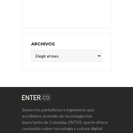
ARCHIVOS
Archivos
Somos los periodistas e ingenieros que
escribimos el medio de tecnología más
importante de Colombia, ENTER, que le ofrece
contenido sobre tecnología y cultura digital