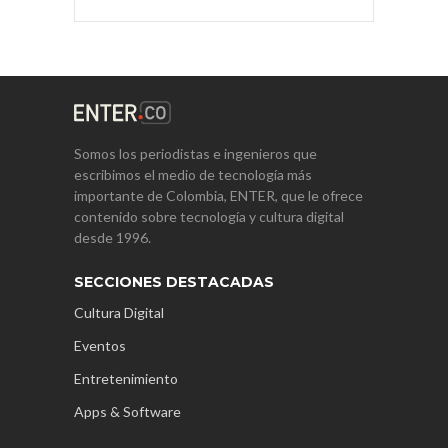
Somos los periodistas e ingenieros que
escribimos el medio de tecnología más
importante de Colombia, ENTER, que le ofrece
contenido sobre tecnología y cultura digital
desde 1996.
SECCIONES DESTACADAS
Cultura Digital
Eventos
Entretenimiento
Apps & Software