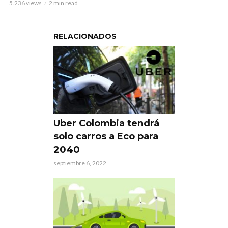
5.236 views
2 min read
RELACIONADOS
Uber Colombia tendrá
solo carros a Eco para
2040
septiembre 6, 2022