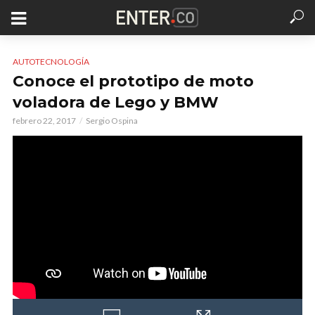
AUTOTECNOLOGÍA
Conoce el prototipo de moto
voladora de Lego y BMW
febrero 22, 2017
Sergio Ospina