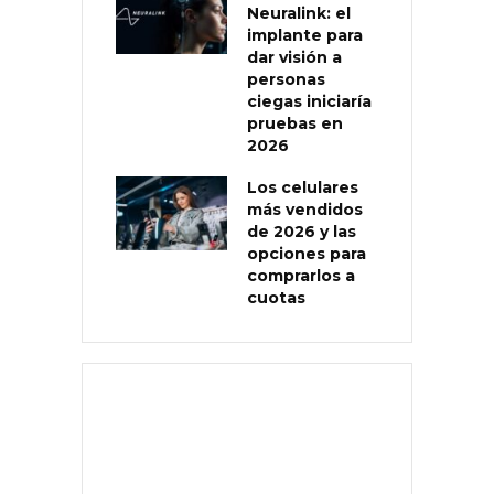
Neuralink: el
implante para
dar visión a
personas
ciegas iniciaría
pruebas en
2026
Los celulares
más vendidos
de 2026 y las
opciones para
comprarlos a
cuotas