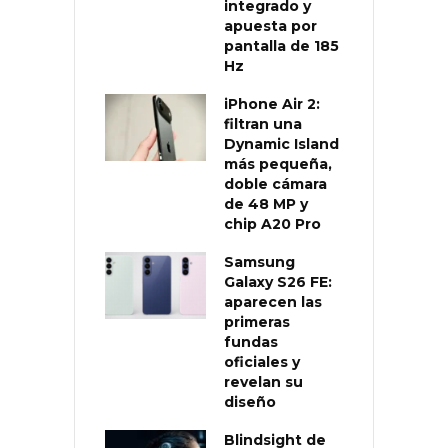
integrado y
apuesta por
pantalla de 185
Hz
iPhone Air 2:
filtran una
Dynamic Island
más pequeña,
doble cámara
de 48 MP y
chip A20 Pro
Samsung
Galaxy S26 FE:
aparecen las
primeras
fundas
oficiales y
revelan su
diseño
Blindsight de