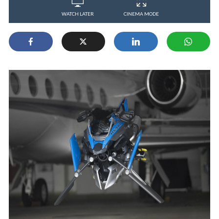
WATCH LATER
CINEMA MODE