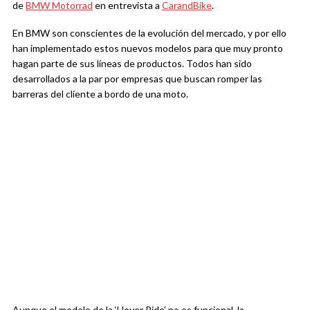
de
BMW Motorrad
en entrevista a
CarandBike
.
En BMW son conscientes de la evolución del mercado, y por ello
han implementado estos nuevos modelos para que muy pronto
hagan parte de sus líneas de productos. Todos han sido
desarrollados a la par por empresas que buscan romper las
barreras del cliente a bordo de una moto.
Aunque el modelo de la ‘Hover Ride’ no es funcional, la