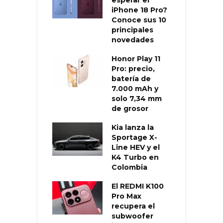
esperar el
iPhone 18 Pro?
Conoce sus 10
principales
novedades
Honor Play 11
Pro: precio,
batería de
7.000 mAh y
solo 7,34 mm
de grosor
Kia lanza la
Sportage X-
Line HEV y el
K4 Turbo en
Colombia
El REDMI K100
Pro Max
recupera el
subwoofer