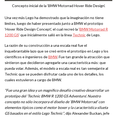
Concepto inicial de la ‘BMW Motorrad Hover Ride Design’.
Una vez más Lego ha demostrado que la imaginación no tiene
límites, luego de haber presentado junto a BMW el prototipo
‘Hover Ride Design Concept’, el cual recreó la ‘
BMW Motorrad R
1200 GS
‘ que inicialmente salió en la línea
Technic
de Lego.
La razón de su construcción a una escala real fue el
inquebrantable lazo que se creó entre el prototipo en Lego y los
científicos e ingenieros de
BMW
. Fue tan grande la atracción que
sintieron que decidieron agregarle una característica más: que
pueda volar. Además, el modelo a escala real es tan semejante al
Technic que se pueden disfrutar cada uno de los detalles, los
cuales estuvieron a cargo de BMW.
“Fue una gran idea y un magnífico desafío creativo desarrollar un
prototipo del ‘Technic BMW R 1200 GS Adventure’. Nuestro
concepto no sólo incorpora el diseño de ‘BMW Motorrad’ con
elementos típicos como el motor boxer y la característica silueta
GS basados en el estilo Lego Technic”
, dijo Alexander Buckan, jefe