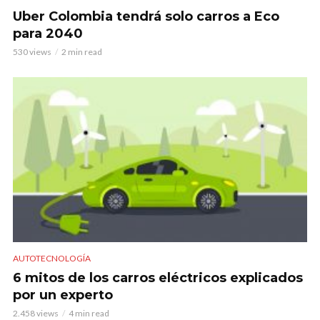
Uber Colombia tendrá solo carros a Eco
para 2040
530 views
2 min read
AUTOTECNOLOGÍA
6 mitos de los carros eléctricos explicados
por un experto
2.458 views
4 min read