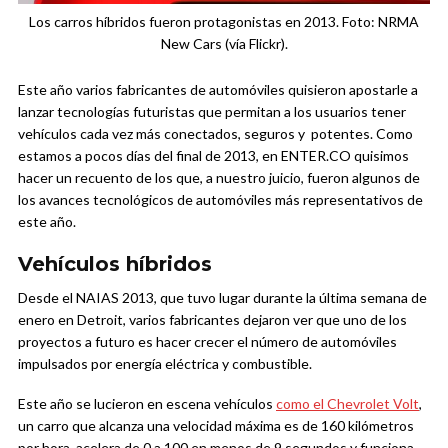
Los carros híbridos fueron protagonistas en 2013. Foto: NRMA
New Cars (vía Flickr).
Este año varios fabricantes de automóviles quisieron apostarle a
lanzar tecnologías futuristas que permitan a los usuarios tener
vehículos cada vez más conectados, seguros y potentes. Como
estamos a pocos días del final de 2013, en ENTER.CO quisimos
hacer un recuento de los que, a nuestro juicio, fueron algunos de
los avances tecnológicos de automóviles más representativos de
este año.
Vehículos híbridos
Desde el NAIAS 2013, que tuvo lugar durante la última semana de
enero en Detroit, varios fabricantes dejaron ver que uno de los
proyectos a futuro es hacer crecer el número de automóviles
impulsados por energía eléctrica y combustible.
Este año se lucieron en escena vehículos
como el Chevrolet Volt
,
un carro que alcanza una velocidad máxima es de 160 kilómetros
por hora, acelera de 0 a 100 en menos de 9 segundos y funciona