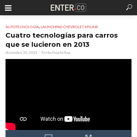
,
AUTOTECNOLOGÍA
LAUNCHPAD CHEVROLET MYLINK
Cuatro tecnologías para carros
que se lucieron en 2013
diciembre 30, 2013
Éricka Duarte Roa