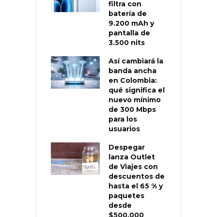
filtra con
batería de
9.200 mAh y
pantalla de
3.500 nits
Así cambiará la
banda ancha
en Colombia:
qué significa el
nuevo mínimo
de 300 Mbps
para los
usuarios
Despegar
lanza Outlet
de Viajes con
descuentos de
hasta el 65 % y
paquetes
desde
$500.000