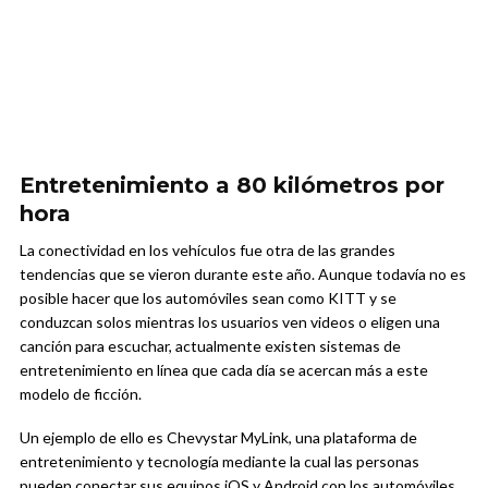
Entretenimiento a 80 kilómetros por
hora
La conectividad en los vehículos fue otra de las grandes
tendencias que se vieron durante este año. Aunque todavía no es
posible hacer que los automóviles sean como KITT y se
conduzcan solos mientras los usuarios ven videos o eligen una
canción para escuchar, actualmente existen sistemas de
entretenimiento en línea que cada día se acercan más a este
modelo de ficción.
Un ejemplo de ello es Chevystar MyLink, una plataforma de
entretenimiento y tecnología mediante la cual las personas
pueden conectar sus equipos iOS y Android con los automóviles