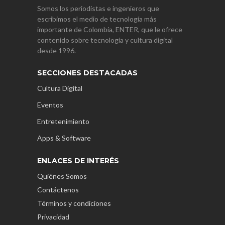
Somos los periodistas e ingenieros que
escribimos el medio de tecnología más
importante de Colombia, ENTER, que le ofrece
contenido sobre tecnología y cultura digital
desde 1996.
SECCIONES DESTACADAS
Cultura Digital
Eventos
Entretenimiento
Apps & Software
ENLACES DE INTERÉS
Quiénes Somos
Contáctenos
Términos y condiciones
Privacidad