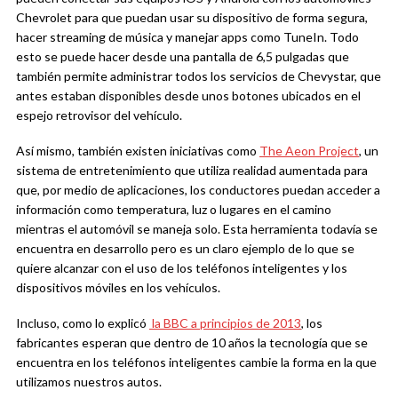
Chevrolet para que puedan usar su dispositivo de forma segura,
hacer streaming de música y manejar apps como TuneIn. Todo
esto se puede hacer desde una pantalla de 6,5 pulgadas que
también permite administrar todos los servicios de Chevystar, que
antes estaban disponibles desde unos botones ubicados en el
espejo retrovisor del vehículo.
Así mismo, también existen iniciativas como
The Aeon Project
, un
sistema de entretenimiento que utiliza realidad aumentada para
que, por medio de aplicaciones, los conductores puedan acceder a
información como temperatura, luz o lugares en el camino
mientras el automóvil se maneja solo. Esta herramienta todavía se
encuentra en desarrollo pero es un claro ejemplo de lo que se
quiere alcanzar con el uso de los teléfonos inteligentes y los
dispositivos móviles en los vehículos.
Incluso, como lo explicó
la BBC a principios de 2013
, los
fabricantes esperan que dentro de 10 años la tecnología que se
encuentra en los teléfonos inteligentes cambie la forma en la que
utilizamos nuestros autos.