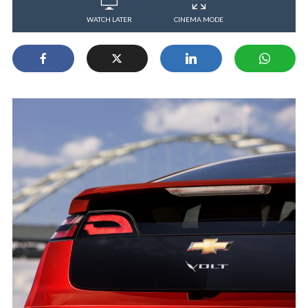
WATCH LATER
CINEMA MODE