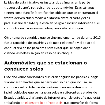
La idea de esta iniciativa es instalar dos cámaras en la parte
trasera del espejo retrovisor de los automóviles. Esas cámaras
tienen como función identificar los objetos que se encuentran al
frente del vehículo y medir la distancia entre el carro y ellos
para avisarle al piloto que está en peligro o incluso interviene si el
conductor no hace una maniobra para evitar el choque.
Otro tema de seguridad que se vino implementando durante 2013
fue la capacidad de los airbags de medir el tamaño y el peso del
conductor o de los pasajeros para evitar que se hagan daño
cuando las bolsas salgan en caso de un choque.
Automóviles que se estacionan o
conducen solos
Este año varios fabricantes quisieron seguirle los pasos a Google
y lanzar automóviles que se parquean solos o que incluso, se
conducen solos. Además de continuar con sus esfuerzos por
incluir vehículos que se manejan solos en diferentes estados de
Estados Unidos, el gigante de internet anunció este año que está
trabajando
en el desarrollo de ‘robotaxis’
que operarían de forma