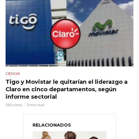
CIENCIA
Tigo y Movistar le quitarían el liderazgo a
Claro en cinco departamentos, según
informe sectorial
383 views
3 min read
RELACIONADOS