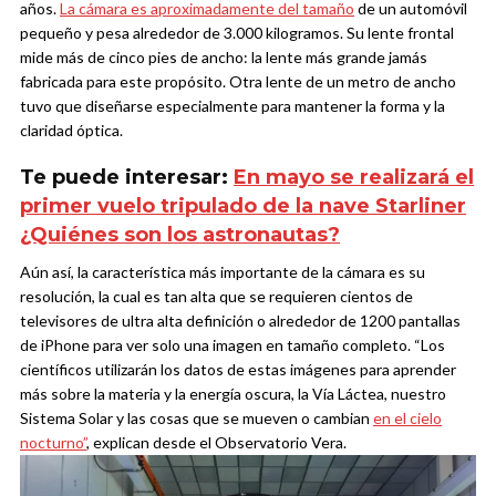
años.
La cámara es aproximadamente del tamaño
de un automóvil
pequeño y pesa alrededor de 3.000 kilogramos. Su lente frontal
mide más de cinco pies de ancho: la lente más grande jamás
fabricada para este propósito. Otra lente de un metro de ancho
tuvo que diseñarse especialmente para mantener la forma y la
claridad óptica.
Te puede interesar:
En mayo se realizará el
primer vuelo tripulado de la nave Starliner
¿Quiénes son los astronautas?
Aún así, la característica más importante de la cámara es su
resolución, la cual es tan alta que se requieren cientos de
televisores de ultra alta definición o alrededor de 1200 pantallas
de iPhone para ver solo una imagen en tamaño completo. “Los
científicos utilizarán los datos de estas imágenes para aprender
más sobre la materia y la energía oscura, la Vía Láctea, nuestro
Sistema Solar y las cosas que se mueven o cambian
en el cielo
nocturno”
, explican desde el Observatorio Vera.