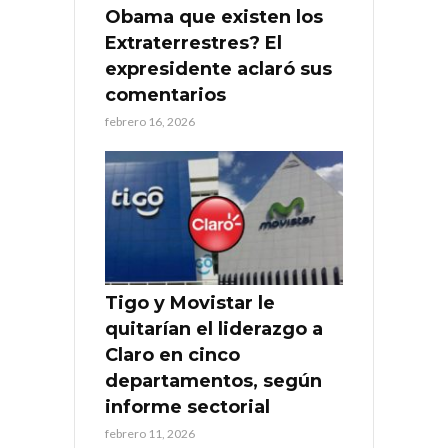
Obama que existen los
Extraterrestres? El
expresidente aclaró sus
comentarios
febrero 16, 2026
Tigo y Movistar le
quitarían el liderazgo a
Claro en cinco
departamentos, según
informe sectorial
febrero 11, 2026