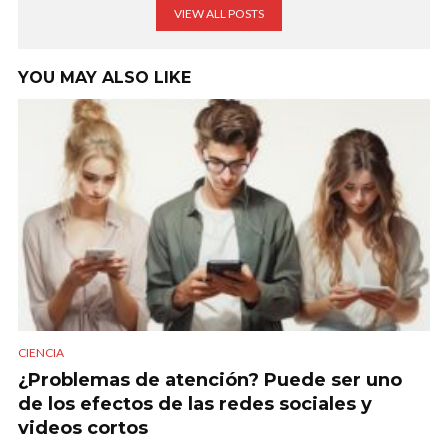
VIEW ALL POSTS
YOU MAY ALSO LIKE
CIENCIA
¿Problemas de atención? Puede ser uno
de los efectos de las redes sociales y
videos cortos