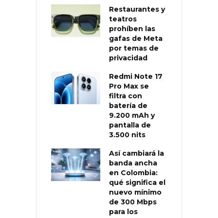
Restaurantes y
teatros
prohíben las
gafas de Meta
por temas de
privacidad
Redmi Note 17
Pro Max se
filtra con
batería de
9.200 mAh y
pantalla de
3.500 nits
Así cambiará la
banda ancha
en Colombia:
qué significa el
nuevo mínimo
de 300 Mbps
para los