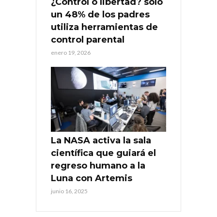
¿Control o libertad? solo
un 48% de los padres
utiliza herramientas de
control parental
enero 19, 2026
La NASA activa la sala
científica que guiará el
regreso humano a la
Luna con Artemis
junio 16, 2025