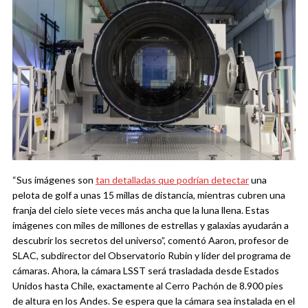
“Sus imágenes son
tan detalladas que podrían detectar
una
pelota de golf a unas 15 millas de distancia, mientras cubren una
franja del cielo siete veces más ancha que la luna llena. Estas
imágenes con miles de millones de estrellas y galaxias ayudarán a
descubrir los secretos del universo”, comentó Aaron, profesor de
SLAC, subdirector del Observatorio Rubin y líder del programa de
cámaras.
Ahora, la cámara LSST será trasladada desde Estados
Unidos hasta Chile, exactamente al Cerro Pachón de 8.900 pies
de altura en los Andes. Se espera que la cámara sea instalada en el