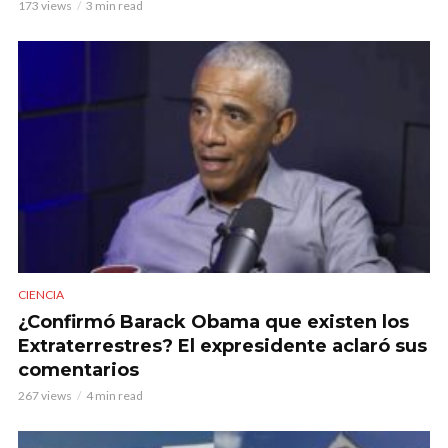
173 views
3 min read
CIENCIA
¿Confirmó Barack Obama que existen los
Extraterrestres? El expresidente aclaró sus
comentarios
267 views
4 min read