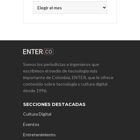
Archivos
Somos los periodistas e ingenieros que
escribimos el medio de tecnología más
importante de Colombia, ENTER, que le ofrece
contenido sobre tecnología y cultura digital
desde 1996.
SECCIONES DESTACADAS
Cultura Digital
Eventos
Entretenimiento