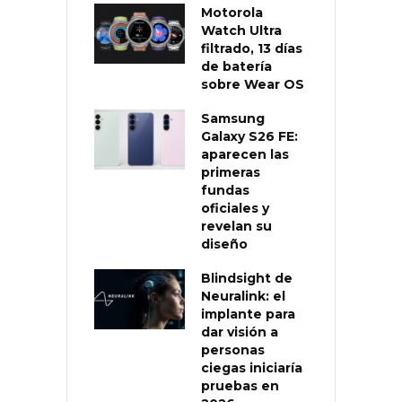
Motorola
Watch Ultra
filtrado, 13 días
de batería
sobre Wear OS
Samsung
Galaxy S26 FE:
aparecen las
primeras
fundas
oficiales y
revelan su
diseño
Blindsight de
Neuralink: el
implante para
dar visión a
personas
ciegas iniciaría
pruebas en