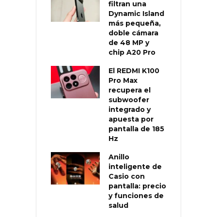
filtran una
Dynamic Island
más pequeña,
doble cámara
de 48 MP y
chip A20 Pro
El REDMI K100
Pro Max
recupera el
subwoofer
integrado y
apuesta por
pantalla de 185
Hz
Anillo
inteligente de
Casio con
pantalla: precio
y funciones de
salud