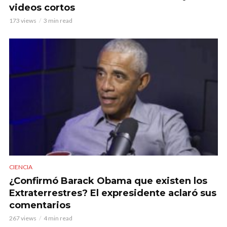
videos cortos
173 views
3 min read
CIENCIA
¿Confirmó Barack Obama que existen los
Extraterrestres? El expresidente aclaró sus
comentarios
267 views
4 min read