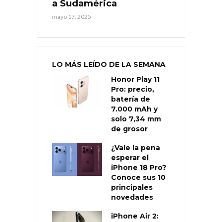
a Sudamérica
mayo 17, 2025
LO MÁS LEÍDO DE LA SEMANA
Honor Play 11
Pro: precio,
batería de
7.000 mAh y
solo 7,34 mm
de grosor
¿Vale la pena
esperar el
iPhone 18 Pro?
Conoce sus 10
principales
novedades
iPhone Air 2: