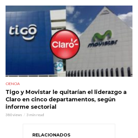
CIENCIA
Tigo y Movistar le quitarían el liderazgo a
Claro en cinco departamentos, según
informe sectorial
380 views
3 min read
RELACIONADOS