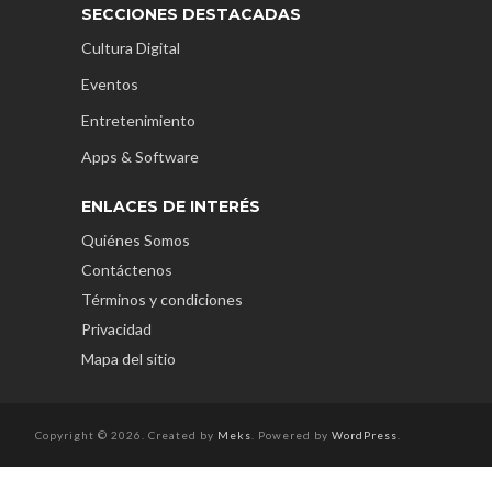
SECCIONES DESTACADAS
Cultura Digital
Eventos
Entretenimiento
Apps & Software
ENLACES DE INTERÉS
Quiénes Somos
Contáctenos
Términos y condiciones
Privacidad
Mapa del sitio
Copyright © 2026. Created by
Meks
. Powered by
WordPress
.