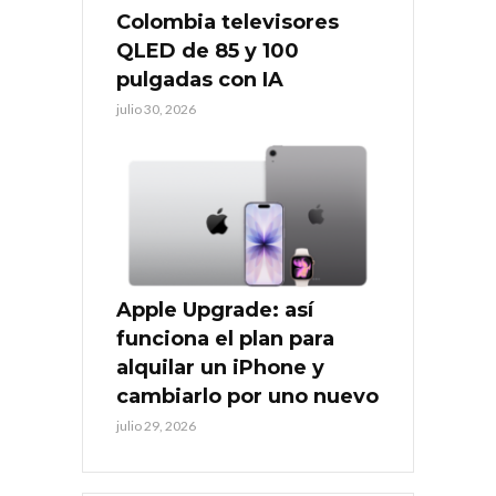
Colombia televisores
QLED de 85 y 100
pulgadas con IA
julio 30, 2026
Apple Upgrade: así
funciona el plan para
alquilar un iPhone y
cambiarlo por uno nuevo
julio 29, 2026