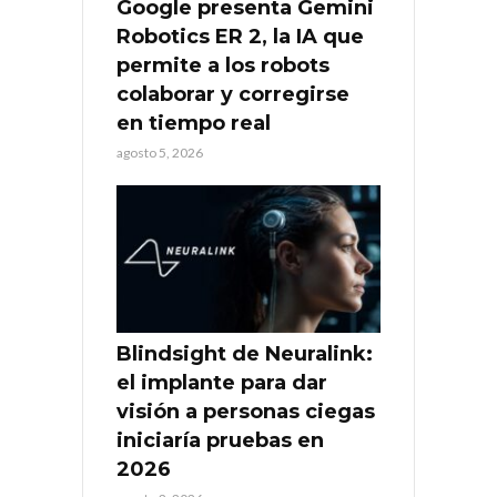
Google presenta Gemini
Robotics ER 2, la IA que
permite a los robots
colaborar y corregirse
en tiempo real
agosto 5, 2026
Blindsight de Neuralink:
el implante para dar
visión a personas ciegas
iniciaría pruebas en
2026