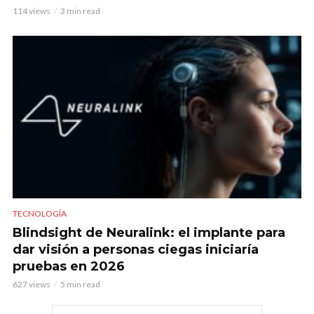
114 views
3 min read
TECNOLOGÍA
Blindsight de Neuralink: el implante para
dar visión a personas ciegas iniciaría
pruebas en 2026
627 views
5 min read