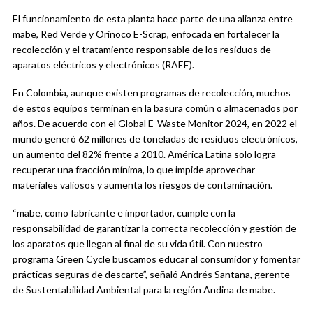
El funcionamiento de esta planta hace parte de una alianza entre
mabe, Red Verde y Orinoco E-Scrap, enfocada en fortalecer la
recolección y el tratamiento responsable de los residuos de
aparatos eléctricos y electrónicos (RAEE).
En Colombia, aunque existen programas de recolección, muchos
de estos equipos terminan en la basura común o almacenados por
años. De acuerdo con el Global E-Waste Monitor 2024, en 2022 el
mundo generó 62 millones de toneladas de residuos electrónicos,
un aumento del 82% frente a 2010. América Latina solo logra
recuperar una fracción mínima, lo que impide aprovechar
materiales valiosos y aumenta los riesgos de contaminación.
“mabe, como fabricante e importador, cumple con la
responsabilidad de garantizar la correcta recolección y gestión de
los aparatos que llegan al final de su vida útil. Con nuestro
programa Green Cycle buscamos educar al consumidor y fomentar
prácticas seguras de descarte”, señaló Andrés Santana, gerente
de Sustentabilidad Ambiental para la región Andina de mabe.