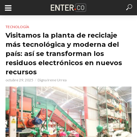
TECNOLOGÍA
Visitamos la planta de reciclaje
más tecnológica y moderna del
país: así se transforman los
residuos electrónicos en nuevos
recursos
octubre 29, 2025
Digna Irene Urrea