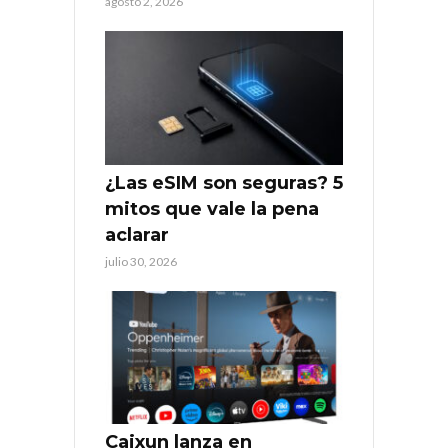
agosto 2, 2026
¿Las eSIM son seguras? 5
mitos que vale la pena
aclarar
julio 30, 2026
Caixun lanza en