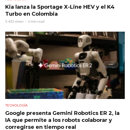
Kia lanza la Sportage X-Line HEV y el K4
Turbo en Colombia
3.432 views
2 min read
TECNOLOGÍA
Google presenta Gemini Robotics ER 2, la
IA que permite a los robots colaborar y
corregirse en tiempo real