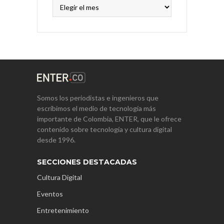
Archivos
Somos los periodistas e ingenieros que
escribimos el medio de tecnología más
importante de Colombia, ENTER, que le ofrece
contenido sobre tecnología y cultura digital
desde 1996.
SECCIONES DESTACADAS
Cultura Digital
Eventos
Entretenimiento