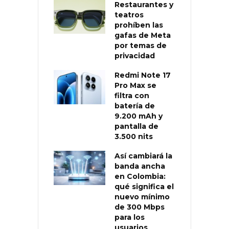
Restaurantes y
teatros
prohíben las
gafas de Meta
por temas de
privacidad
Redmi Note 17
Pro Max se
filtra con
batería de
9.200 mAh y
pantalla de
3.500 nits
Así cambiará la
banda ancha
en Colombia:
qué significa el
nuevo mínimo
de 300 Mbps
para los
usuarios