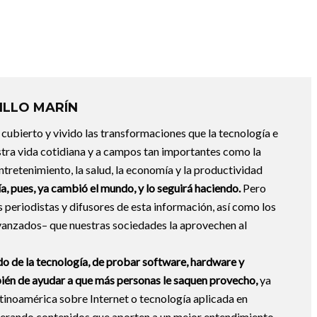
ILLO MARÍN
 cubierto y vivido las transformaciones que la tecnología e
estra vida cotidiana y a campos tan importantes como la
entretenimiento, la salud, la economía y la productividad
a, pues, ya cambió el mundo, y lo seguirá haciendo.
Pero
 periodistas y difusores de esta información, así como los
vanzados– que nuestras sociedades la aprovechen al
o de la tecnología, de probar software, hardware y
ién de ayudar a que más personas le saquen provecho,
ya
atinoamérica sobre Internet o tecnología aplicada en
nerando contenidos que aporten a un mejor entendimiento