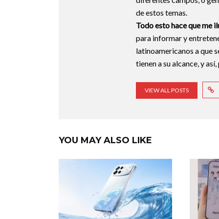
de estos temas.
Todo esto hace que me 
para informar y entreten
latinoamericanos a que s
tienen a su alcance, y así
VIEW ALL POSTS
YOU MAY ALSO LIKE