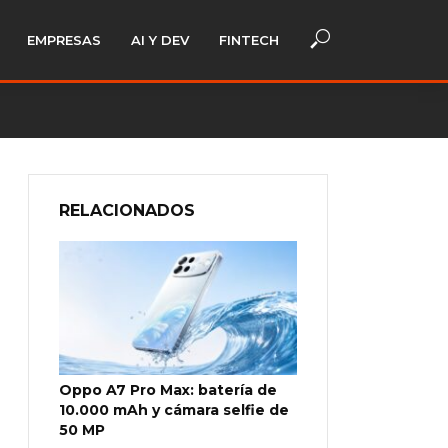
EMPRESAS
AI Y DEV
FINTECH
RELACIONADOS
Oppo A7 Pro Max: batería de
10.000 mAh y cámara selfie de
50 MP