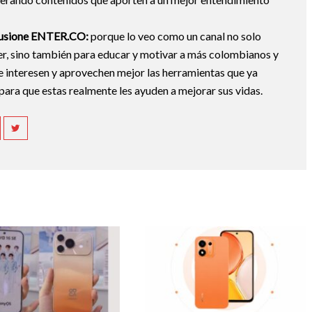
ilusione ENTER.CO:
porque lo veo como un canal no solo
er, sino también para educar y motivar a más colombianos y
e interesen y aprovechen mejor las herramientas que ya
, para que estas realmente les ayuden a mejorar sus vidas.