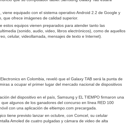
e, viene equipado con el sistema operativo Android 2.2 de Google y
o, que ofrece imágenes de calidad superior.
que estos equipos vienen preparados para atender tanto las
timedia (sonido, audio, video, libros electrónicos), como de aquellos
o, celular, videollamada, mensajes de texto e Internet).
Electronics en Colombia, reveló que el Galaxy TAB será la punta de
miras a ocupar el primer lugar del mercado nacional de dispositivos
zación del dispositivo en el país, Samsung y EL TIEMPO firmaron una
as, que algunos de los ganadores del concurso en línea RED 100
 móvil con una aplicación de eltiempo.com precargada.
co tiene previsto lanzar en octubre, con Comcel, su celular
ntalla Amoled de cuatro pulgadas y cámara de video de alta