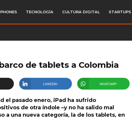
PHONES
TECNOLOGÍA
CULTURA DIGITAL
STARTUPS
mbarco de tablets a Colombia
LINKEDIN
WHATSAPP
 el pasado enero, iPad ha sufrido
itivos de otra índole –y no ha salido mal
 a una nueva categoría, la de los tablets, en