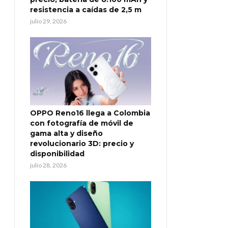
resistencia a caídas de 2,5 m
julio 29, 2026
OPPO Reno16 llega a Colombia
con fotografía de móvil de
gama alta y diseño
revolucionario 3D: precio y
disponibilidad
julio 28, 2026