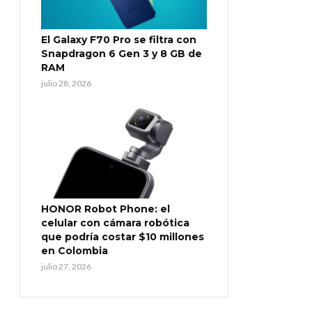
El Galaxy F70 Pro se filtra con
Snapdragon 6 Gen 3 y 8 GB de
RAM
julio 28, 2026
HONOR Robot Phone: el
celular con cámara robótica
que podría costar $10 millones
en Colombia
julio 27, 2026