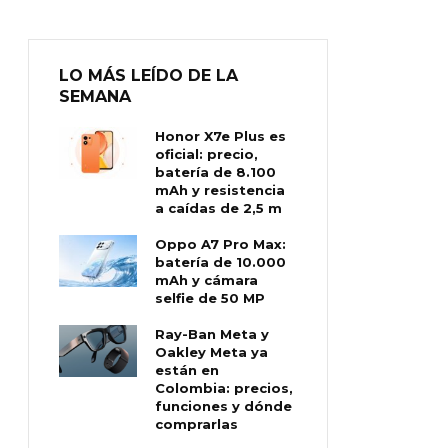
LO MÁS LEÍDO DE LA
SEMANA
Honor X7e Plus es
oficial: precio,
batería de 8.100
mAh y resistencia
a caídas de 2,5 m
Oppo A7 Pro Max:
batería de 10.000
mAh y cámara
selfie de 50 MP
Ray-Ban Meta y
Oakley Meta ya
están en
Colombia: precios,
funciones y dónde
comprarlas