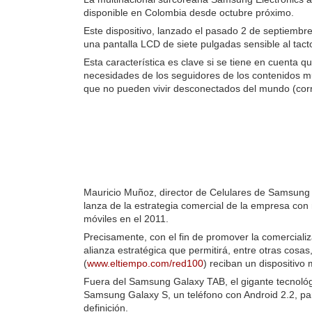
disponible en Colombia desde octubre próximo.
Este dispositivo, lanzado el pasado 2 de septiembr
una pantalla LCD de siete pulgadas sensible al tact
Esta característica es clave si se tiene en cuenta 
necesidades de los seguidores de los contenidos mul
que no pueden vivir desconectados del mundo (corre
Mauricio Muñoz, director de Celulares de Samsung 
lanza de la estrategia comercial de la empresa con 
móviles en el 2011.
Precisamente, con el fin de promover la comerciali
alianza estratégica que permitirá, entre otras cos
(
www.eltiempo.com/red100
) reciban un dispositivo
Fuera del Samsung Galaxy TAB, el gigante tecnológi
Samsung Galaxy S, un teléfono con Android 2.2, pa
definición.