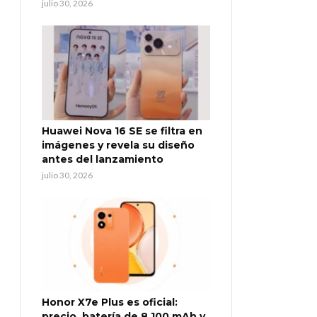
julio 30, 2026
Huawei Nova 16 SE se filtra en
imágenes y revela su diseño
antes del lanzamiento
julio 30, 2026
Honor X7e Plus es oficial:
precio, batería de 8.100 mAh y