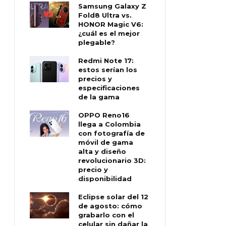
Samsung Galaxy Z
Fold8 Ultra vs.
HONOR Magic V6:
¿cuál es el mejor
plegable?
Redmi Note 17:
estos serían los
precios y
especificaciones
de la gama
OPPO Reno16
llega a Colombia
con fotografía de
móvil de gama
alta y diseño
revolucionario 3D:
precio y
disponibilidad
Eclipse solar del 12
de agosto: cómo
grabarlo con el
celular sin dañar la