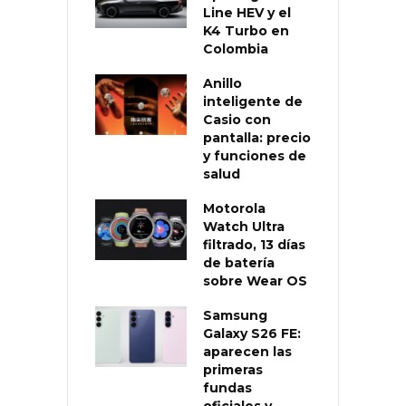
Line HEV y el
K4 Turbo en
Colombia
Anillo
inteligente de
Casio con
pantalla: precio
y funciones de
salud
Motorola
Watch Ultra
filtrado, 13 días
de batería
sobre Wear OS
Samsung
Galaxy S26 FE:
aparecen las
primeras
fundas
oficiales y