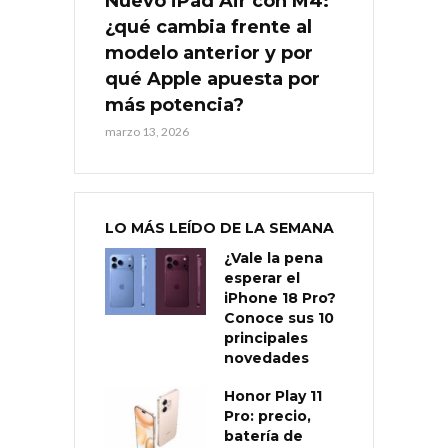
Nuevo iPad Air con M4:
¿qué cambia frente al
modelo anterior y por
qué Apple apuesta por
más potencia?
marzo 13, 2026
LO MÁS LEÍDO DE LA SEMANA
¿Vale la pena
esperar el
iPhone 18 Pro?
Conoce sus 10
principales
novedades
Honor Play 11
Pro: precio,
batería de