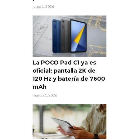
junio 1, 2026
La POCO Pad C1 ya es
oficial: pantalla 2K de
120 Hz y batería de 7600
mAh
mayo 21, 2026