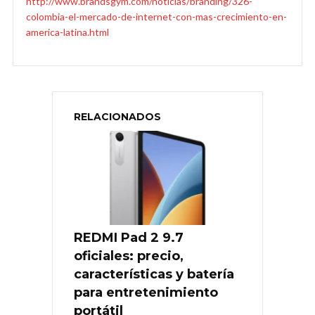
http://www.brandsgym.com/noticias/branding/326-
colombia-el-mercado-de-internet-con-mas-crecimiento-en-
america-latina.html
RELACIONADOS
REDMI Pad 2 9.7
oficiales: precio,
características y batería
para entretenimiento
portátil