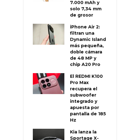
7.000 mAh y
solo 7,34 mm
de grosor
iPhone Air 2:
filtran una
Dynamic Island
más pequeña,
doble cámara
de 48 MP y
chip A20 Pro
El REDMI K100
Pro Max
recupera el
subwoofer
integrado y
apuesta por
pantalla de 185
Hz
Kia lanza la
Sportage X-