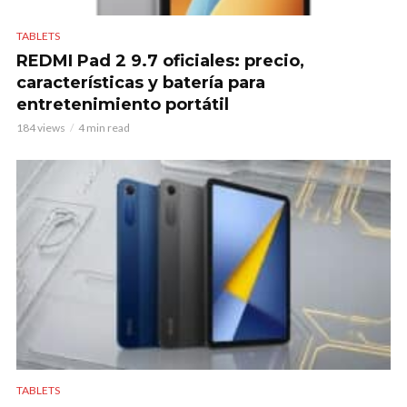
TABLETS
REDMI Pad 2 9.7 oficiales: precio,
características y batería para
entretenimiento portátil
184 views
4 min read
TABLETS