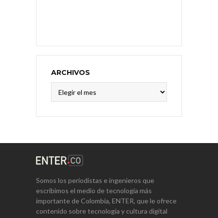
ARCHIVOS
Archivos
Somos los periodistas e ingenieros que
escribimos el medio de tecnología más
importante de Colombia, ENTER, que le ofrece
contenido sobre tecnología y cultura digital