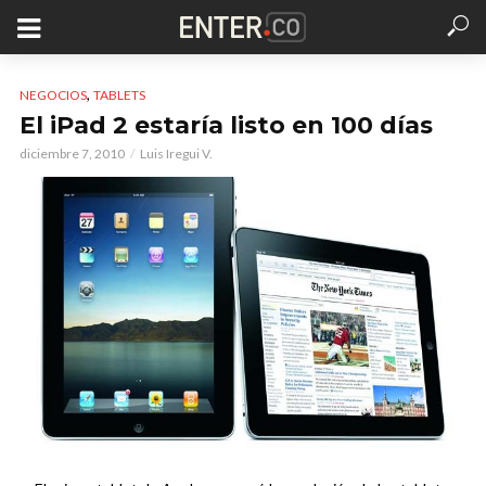
,
NEGOCIOS
TABLETS
El iPad 2 estaría listo en 100 días
diciembre 7, 2010
Luis Iregui V.