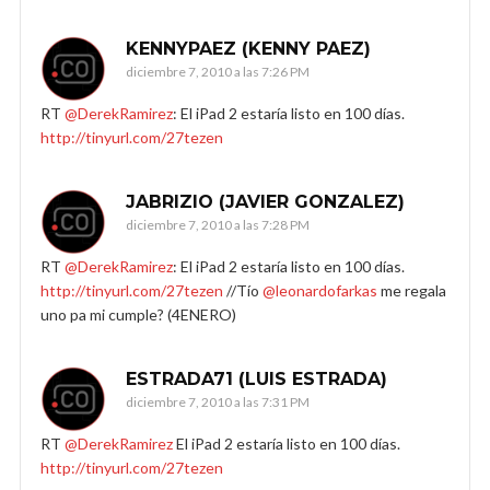
KENNYPAEZ (KENNY PAEZ)
diciembre 7, 2010 a las 7:26 PM
RT
@DerekRamirez
: El iPad 2 estaría listo en 100 días.
http://tinyurl.com/27tezen
JABRIZIO (JAVIER GONZALEZ)
diciembre 7, 2010 a las 7:28 PM
RT
@DerekRamirez
: El iPad 2 estaría listo en 100 días.
http://tinyurl.com/27tezen
//Tío
@leonardofarkas
me regala
uno pa mi cumple? (4ENERO)
ESTRADA71 (LUIS ESTRADA)
diciembre 7, 2010 a las 7:31 PM
RT
@DerekRamirez
El iPad 2 estaría listo en 100 días.
http://tinyurl.com/27tezen