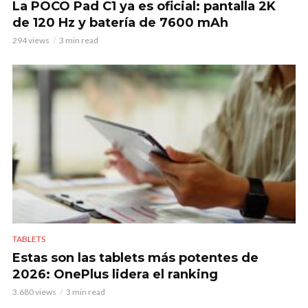
La POCO Pad C1 ya es oficial: pantalla 2K
de 120 Hz y batería de 7600 mAh
294 views
3 min read
TABLETS
Estas son las tablets más potentes de
2026: OnePlus lidera el ranking
3.680 views
3 min read