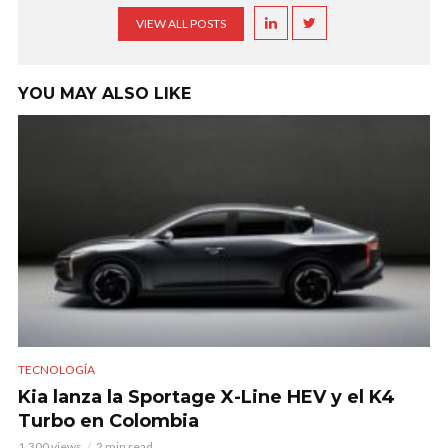
VIEW ALL POSTS
YOU MAY ALSO LIKE
TECNOLOGÍA
Kia lanza la Sportage X-Line HEV y el K4
Turbo en Colombia
1.300 views
2 min read