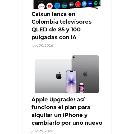
Caixun lanza en
Colombia televisores
QLED de 85 y 100
pulgadas con IA
julio 30, 2026
Apple Upgrade: así
funciona el plan para
alquilar un iPhone y
cambiarlo por uno nuevo
julio 29, 2026