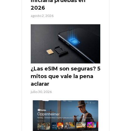
iniciaría pruebas en
2026
agosto 2, 2026
¿Las eSIM son seguras? 5
mitos que vale la pena
aclarar
julio 30, 2026