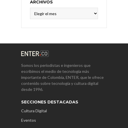
ARCHIVOS
Archivos
Somos los periodistas e ingenieros que
escribimos el medio de tecnología más
importante de Colombia, ENTER, que le ofrece
contenido sobre tecnología y cultura digital
desde 1996.
SECCIONES DESTACADAS
Cultura Digital
Eventos