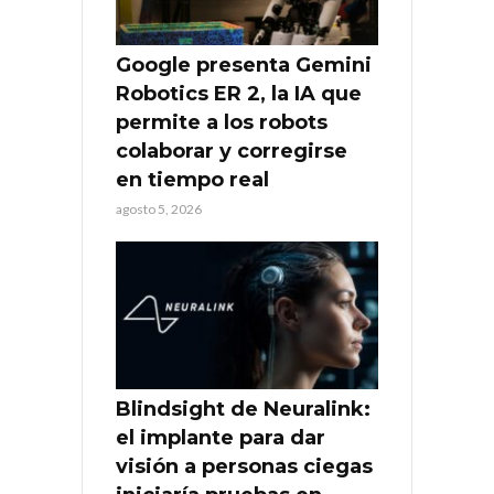
Google presenta Gemini
Robotics ER 2, la IA que
permite a los robots
colaborar y corregirse
en tiempo real
agosto 5, 2026
Blindsight de Neuralink:
el implante para dar
visión a personas ciegas