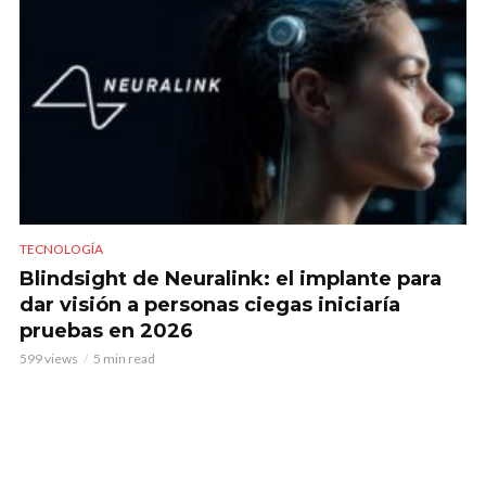
TECNOLOGÍA
Blindsight de Neuralink: el implante para
dar visión a personas ciegas iniciaría
pruebas en 2026
599 views
5 min read