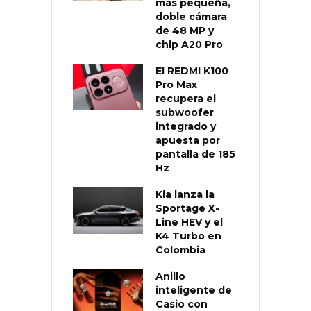
más pequeña,
doble cámara
de 48 MP y
chip A20 Pro
El REDMI K100
Pro Max
recupera el
subwoofer
integrado y
apuesta por
pantalla de 185
Hz
Kia lanza la
Sportage X-
Line HEV y el
K4 Turbo en
Colombia
Anillo
inteligente de
Casio con