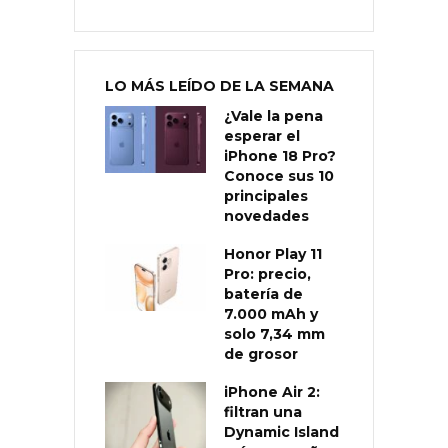
LO MÁS LEÍDO DE LA SEMANA
¿Vale la pena
esperar el
iPhone 18 Pro?
Conoce sus 10
principales
novedades
Honor Play 11
Pro: precio,
batería de
7.000 mAh y
solo 7,34 mm
de grosor
iPhone Air 2:
filtran una
Dynamic Island