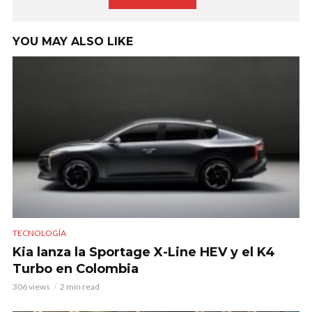
YOU MAY ALSO LIKE
TECNOLOGÍA
Kia lanza la Sportage X-Line HEV y el K4
Turbo en Colombia
306 views
2 min read