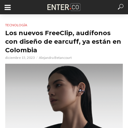
TECNOLOGÍA
Los nuevos FreeClip, audífonos
con diseño de earcuff, ya están en
Colombia
diciembre 15, 2023
Alejandra Betancourt