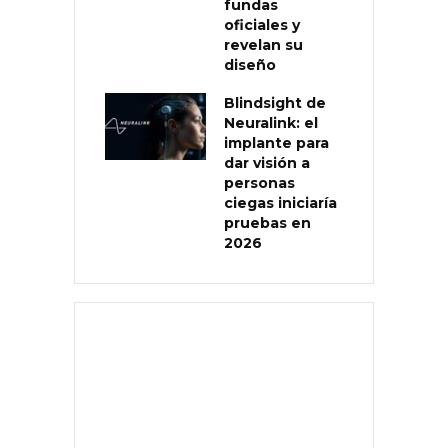
fundas
oficiales y
revelan su
diseño
Blindsight de
Neuralink: el
implante para
dar visión a
personas
ciegas iniciaría
pruebas en
2026