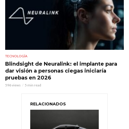
TECNOLOGÍA
Blindsight de Neuralink: el implante para
dar visión a personas ciegas iniciaría
pruebas en 2026
596 views
5 min read
RELACIONADOS