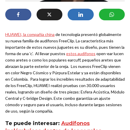
HUAWEI, la compañía china
de tecnología presentó globalmente
su nueva familia de audífonos FreeClip. La característica más
importante de estos nuevos juguetes es su diseño, pues tienen la
forma de una ‘c’.
Al llevar puestos
estos audífonos
open-ear lucen
como aretes o como los populares earcuff, pequeños aretes que
abrazan la parte exterior de la oreja. Los nuevos FreeClip vienen
en color Negro Cósmico y Púrpura Estelar y ya están disponibles
en Colombia.
Para lograr los increíbles resultados de adaptabilidad
de los FreeClip, HUAWEI realizó pruebas con 30.000 usuarios
reales, logrando un diseño de tres piezas: Esfera Acústica, Módulo
Central y C-bridge Design. Este combo garantiza un ajuste
cómodo y seguro para el usuario, incluso durante largas sesiones
de uso, según la compañía.
Te puede interesar:
Audífonos