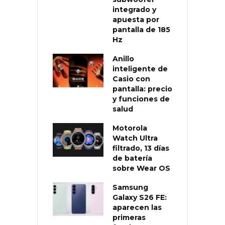
integrado y
apuesta por
pantalla de 185
Hz
Anillo
inteligente de
Casio con
pantalla: precio
y funciones de
salud
Motorola
Watch Ultra
filtrado, 13 días
de batería
sobre Wear OS
Samsung
Galaxy S26 FE:
aparecen las
primeras