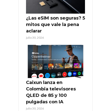
¿Las eSIM son seguras? 5
mitos que vale la pena
aclarar
julio 30, 2026
Caixun lanza en
Colombia televisores
QLED de 85 y 100
pulgadas con IA
julio 30, 2026