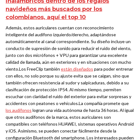
inalámbricos dentro de los regalos
navideños más buscados por los
colombianos, aquí el top 10
Además, estos auriculares cuentan con reconocimiento
inteligente del audífono izquierdo/derecho, adaptándose
automáticamente al canal correspondiente. Su diseño incluye un
conducto de supresión de sonido para reducir el ruido del viento,
junto con dos micrófonos + VPU para garantizar una excelente
calidad de llamada, aún en exteriores y en situaciones con mucho
viento.
Los FreeClip también
están diseñados
para poder entrenar
con ellos, no solo porque su ajuste evita que se caigan, sino que
también ofrecen resistencia al sudor y salpicaduras, debido a su
clasificación de protección IP54. Al mismo tiempo, permiten
escuchar con claridad el ruido del exterior para evitar sorpresas y
accidentes con peatones o vehículos.
La compañía promete que
los audífonos
logran una vida autónoma de hasta 36 horas. Al igual
que otros audífonos de la marca, estos auriculares son
compatibles con teléfonos HUAWEI, sistemas operativos Android
y iOS. Asimismo, se pueden conectar fácilmente desde la
configuración Bluetooth del smartphone.
Los interesados pueden