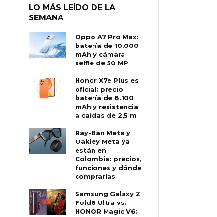
LO MÁS LEÍDO DE LA
SEMANA
Oppo A7 Pro Max:
batería de 10.000
mAh y cámara
selfie de 50 MP
Honor X7e Plus es
oficial: precio,
batería de 8.100
mAh y resistencia
a caídas de 2,5 m
Ray-Ban Meta y
Oakley Meta ya
están en
Colombia: precios,
funciones y dónde
comprarlas
Samsung Galaxy Z
Fold8 Ultra vs.
HONOR Magic V6: