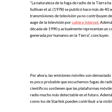
“La naturaleza de la fuga de radio de la Tierra 
Sullivan et al. (1978) se publicó hace más de 40 a
transmisiones de televisión ya no contribuyen de
auge de la televisión por
cable e Internet.
Además,
década de 1990 y actualmente representan un co
generada por humanos en la Tierra”, concluyen.
Por ahora, las emisiones móviles son demasiado 
es poco probable que escuchemos fugas de radi
científicos sostienen que las plataformas móvile
radio mucho más detectable en el futuro. Además
como los de Starlink pueden contribuir a la visib