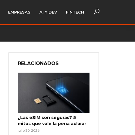
EMPRESAS
AI Y DEV
FINTECH
RELACIONADOS
¿Las eSIM son seguras? 5
mitos que vale la pena aclarar
julio 30, 2026