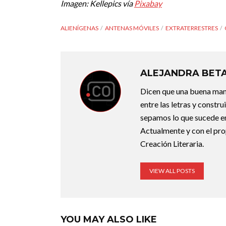
Imagen: Kellepics vía
Pixabay
ALIENÍGENAS
ANTENAS MÓVILES
EXTRATERRESTRES
ALEJANDRA BET
Dicen que una buena maner
entre las letras y constr
sepamos lo que sucede en
Actualmente y con el pro
Creación Literaria.
VIEW ALL POSTS
YOU MAY ALSO LIKE