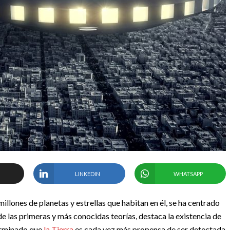
LINKEDIN
WHATSAPP
llones de planetas y estrellas que habitan en él, se ha centrado
de las primeras y más conocidas teorías, destaca la existencia de
terminado que
la Tierra
es cada vez más propensa de ser detectada