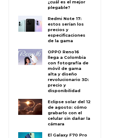
¿cuál es el mejor
plegable?
Redmi Note 17:
estos serían los
precios y
especificaciones
de la gama
OPPO Reno16
llega a Colombia
con fotografía de
móvil de gama
alta y diseño
revolucionario 3D:
precio y
disponibilidad
Eclipse solar del 12
de agosto: cómo
grabarlo con el
celular sin dañar la
cámara
El Galaxy F70 Pro