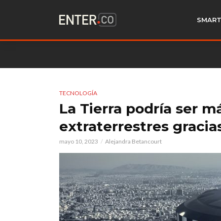
SMART
TECNOLOGÍA
La Tierra podría ser m
extraterrestres gracia
mayo 10, 2023
Alejandra Betancourt