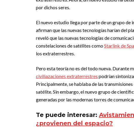
por dichos seres.
El nuevo estudio llega por parte de un grupo de 
afirman que las nuevas tecnologías harían del pla
reveló que las nuevas tecnologías de comunicaci
constelaciones de satélites como
Starlink de Sp
los extraterrestres.
Pero esta teoría no es del todo nueva. Durante m
civiliazaciones extraterrestres
podrían sintoniza
Principalmente, se hablaba de las transmisiones d
satélite. Sin embargo, el nuevo grupo de científic
generadas por las modernas torres de comunicac
Te puede interesar:
Avistamien
¿provienen del espacio?