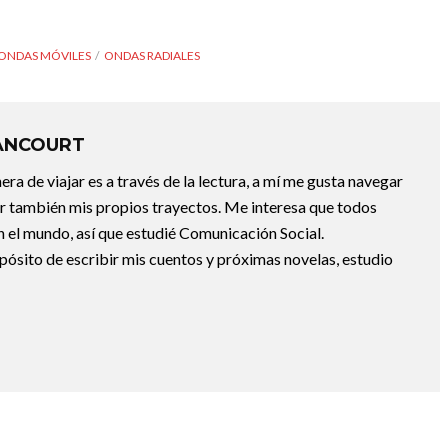
ONDAS MÓVILES
ONDAS RADIALES
ANCOURT
a de viajar es a través de la lectura, a mí me gusta navegar
uir también mis propios trayectos. Me interesa que todos
 el mundo, así que estudié Comunicación Social.
pósito de escribir mis cuentos y próximas novelas, estudio