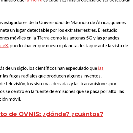
investigadores de la Universidad de Mauricio de África, quienes
neta un lugar detectable por los extraterrestres. El estudio
ones móviles en la Tierra como las antenas 5G y las grandes
aceX,
pueden hacer que nuestro planeta destaque ante la vista de
ás de un siglo, los científicos han especulado que
las
r las fugas radiales que producen algunos inventos.
e televisión, los sistemas de radas y las transmisiones por
os se centró en la fuente de emisiones que se pasa por alto: las
ión móvil.
to de OVNIS: ¿dónde? ¿cuántos?