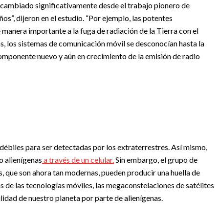
ha cambiado significativamente desde el trabajo pionero de
ños”, dijeron en el estudio. “Por ejemplo, las potentes
 manera importante a la fuga de radiación de la Tierra con el
 los sistemas de comunicación móvil se desconocían hasta la
mponente nuevo y aún en crecimiento de la emisión de radio
débiles para ser detectadas por los extraterrestres. Así mismo,
o alienígenas
a través de un celular.
Sin embargo, el grupo de
s, que son ahora tan modernas, pueden producir una huella de
 de las tecnologías móviles, las megaconstelaciones de satélites
ilidad de nuestro planeta por parte de alienígenas.