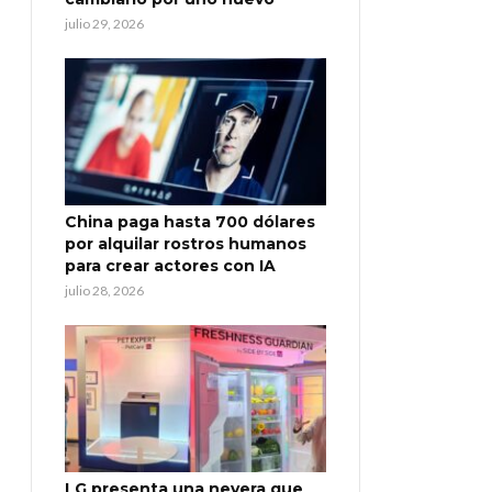
julio 29, 2026
China paga hasta 700 dólares
por alquilar rostros humanos
para crear actores con IA
julio 28, 2026
LG presenta una nevera que