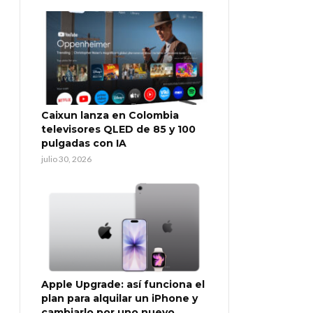
Caixun lanza en Colombia
televisores QLED de 85 y 100
pulgadas con IA
julio 30, 2026
Apple Upgrade: así funciona el
plan para alquilar un iPhone y
cambiarlo por uno nuevo