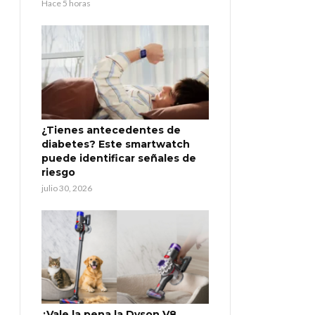
Hace 5 horas
¿Tienes antecedentes de
diabetes? Este smartwatch
puede identificar señales de
riesgo
julio 30, 2026
¿Vale la pena la Dyson V8