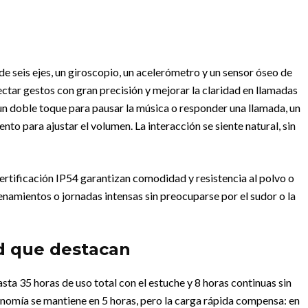
e seis ejes, un giroscopio, un acelerómetro y un sensor óseo de
tar gestos con gran precisión y mejorar la claridad en llamadas
ta un doble toque para pausar la música o responder una llamada, un
nto para ajustar el volumen. La interacción se siente natural, sin
ertificación IP54 garantizan comodidad y resistencia al polvo o
namientos o jornadas intensas sin preocuparse por el sudor o la
d que destacan
sta 35 horas de uso total con el estuche y 8 horas continuas sin
onomía se mantiene en 5 horas, pero la carga rápida compensa: en