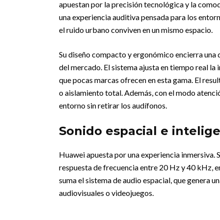
apuestan por la precisión tecnológica y la comod
una experiencia auditiva pensada para los entorn
el ruido urbano conviven en un mismo espacio.
Su diseño compacto y ergonómico encierra una d
del mercado. El sistema ajusta en tiempo real l
que pocas marcas ofrecen en esta gama. El resul
o aislamiento total. Además, con el modo atenció
entorno sin retirar los audífonos.
Sonido espacial e intelig
Huawei apuesta por una experiencia inmersiva. 
respuesta de frecuencia entre 20 Hz y 40 kHz, e
suma el sistema de audio espacial, que genera un
audiovisuales o videojuegos.