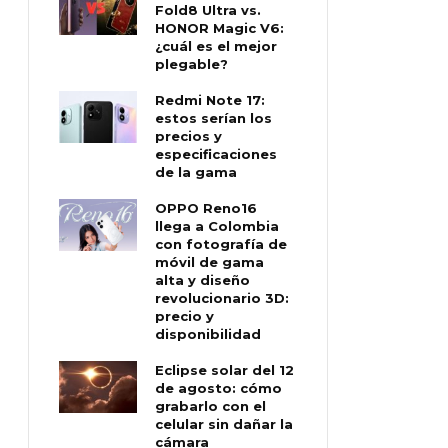
Fold8 Ultra vs.
HONOR Magic V6:
¿cuál es el mejor
plegable?
Redmi Note 17:
estos serían los
precios y
especificaciones
de la gama
OPPO Reno16
llega a Colombia
con fotografía de
móvil de gama
alta y diseño
revolucionario 3D:
precio y
disponibilidad
Eclipse solar del 12
de agosto: cómo
grabarlo con el
celular sin dañar la
cámara