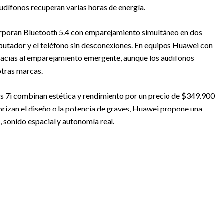
dífonos recuperan varias horas de energía.
rporan Bluetooth 5.4 con emparejamiento simultáneo en dos
computador y el teléfono sin desconexiones. En equipos Huawei con
racias al emparejamiento emergente, aunque los audífonos
otras marcas.
ds 7i combinan estética y rendimiento por un precio de $349.900
izan el diseño o la potencia de graves, Huawei propone una
, sonido espacial y autonomía real.