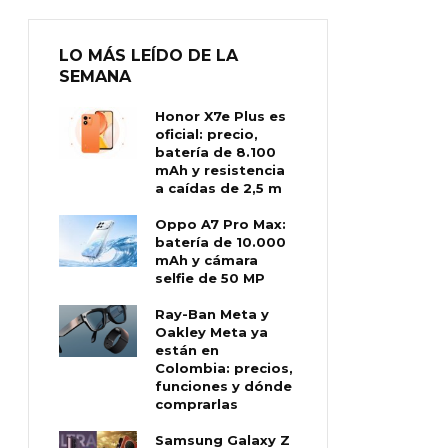
LO MÁS LEÍDO DE LA
SEMANA
Honor X7e Plus es
oficial: precio,
batería de 8.100
mAh y resistencia
a caídas de 2,5 m
Oppo A7 Pro Max:
batería de 10.000
mAh y cámara
selfie de 50 MP
Ray-Ban Meta y
Oakley Meta ya
están en
Colombia: precios,
funciones y dónde
comprarlas
Samsung Galaxy Z