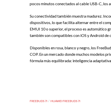
pocos minutos conectados al cable USB-C, los au
Su conectividad también muestra madurez. Inco
dispositivos, lo que facilita alternar entre el 
EMUI 10 o superior, el proceso es automático g
también son compatibles con iOS y Android de 
Disponibles en rosa, blanco y negro, los FreeBu
COP. En un mercado donde muchos modelos prior
fórmula más equilibrada: inteligencia adaptativa
FREEBUDS 7I
HUAWEI FREEBUDS 7I