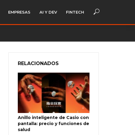
EMPRESAS
AI Y DEV
FINTECH
RELACIONADOS
Anillo inteligente de Casio con
pantalla: precio y funciones de
salud