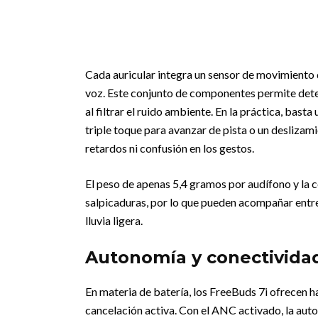
Cada auricular integra un sensor de movimiento d
voz. Este conjunto de componentes permite detec
al filtrar el ruido ambiente. En la práctica, bas
triple toque para avanzar de pista o un deslizamie
retardos ni confusión en los gestos.
El peso de apenas 5,4 gramos por audífono y la c
salpicaduras, por lo que pueden acompañar entre
lluvia ligera.
Autonomía y conectivida
En materia de batería, los FreeBuds 7i ofrecen ha
cancelación activa. Con el ANC activado, la aut