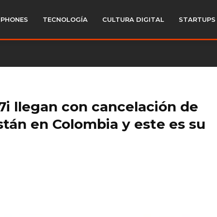
PHONES
TECNOLOGÍA
CULTURA DIGITAL
STARTUPS
i llegan con cancelación de
están en Colombia y este es su