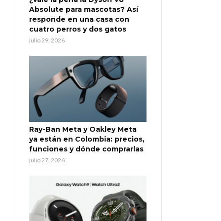
Absolute para mascotas? Así
responde en una casa con
cuatro perros y dos gatos
julio 29, 2026
Ray-Ban Meta y Oakley Meta
ya están en Colombia: precios,
funciones y dónde comprarlas
julio 27, 2026