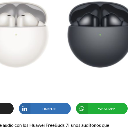
LINKEDIN
WHATSAPP
e audio con los Huawei FreeBuds 7i, unos audífonos que