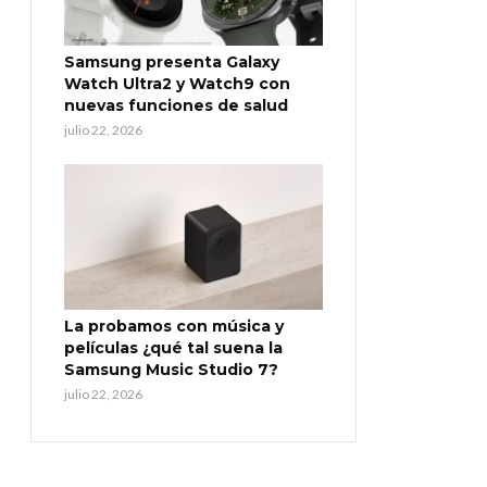
Samsung presenta Galaxy
Watch Ultra2 y Watch9 con
nuevas funciones de salud
julio 22, 2026
La probamos con música y
películas ¿qué tal suena la
Samsung Music Studio 7?
julio 22, 2026