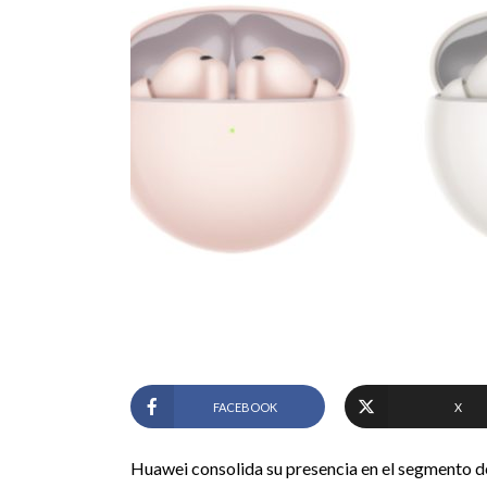
FACEBOOK
X
Huawei consolida su presencia en el segmento d