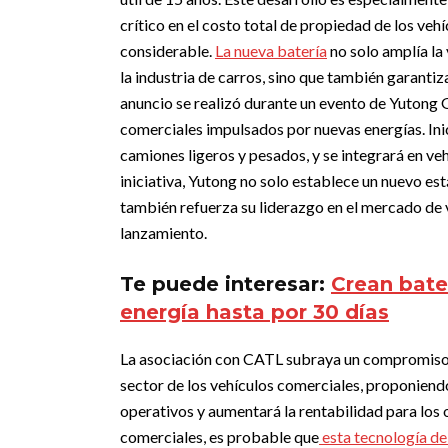
crítico en el costo total de propiedad de los veh
considerable.
La nueva batería
no solo amplía la 
la industria de carros, sino que también garanti
anuncio se realizó durante un evento de Yutong 
comerciales impulsados por nuevas energías.
Ini
camiones ligeros y pesados, y se integrará en v
iniciativa, Yutong no solo establece un nuevo est
también refuerza su liderazgo en el mercado de 
lanzamiento.
Te puede interesar:
Crean bate
energía hasta por 30 días
La asociación con CATL subraya un compromiso co
sector de los vehículos comerciales, proponiend
operativos y aumentará la rentabilidad para los
comerciales, es probable que
esta tecnología de