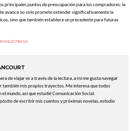
los principales puntos de preocupación para los compradores: la
Este avance no solo promete extender significativamente la
tricos, sino que también establece un precedente para futuras
ROS ELÉCTRICOS
ANCOURT
a de viajar es a través de la lectura, a mí me gusta navegar
uir también mis propios trayectos. Me interesa que todos
 el mundo, así que estudié Comunicación Social.
pósito de escribir mis cuentos y próximas novelas, estudio