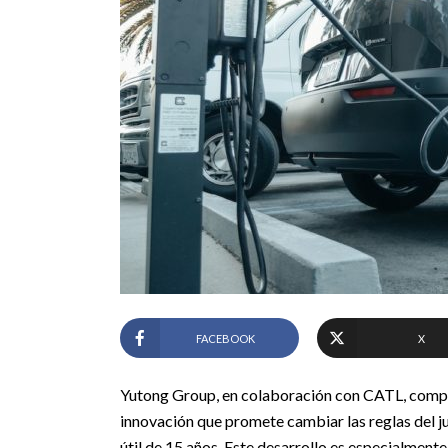
FACEBOOK
X
Yutong Group, en colaboración con CATL, comp
innovación que promete cambiar las reglas del ju
útil de 15 años. Este desarrollo es especialmente