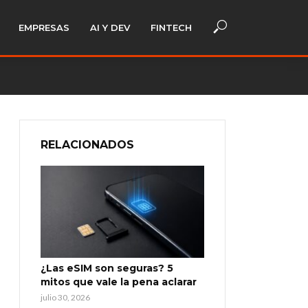
EMPRESAS
AI Y DEV
FINTECH
RELACIONADOS
¿Las eSIM son seguras? 5
mitos que vale la pena aclarar
julio 30, 2026