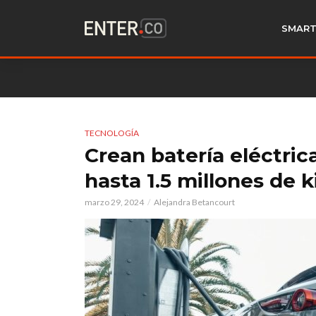
SMART
TECNOLOGÍA
Crean batería eléctri
hasta 1.5 millones de
marzo 29, 2024
Alejandra Betancourt