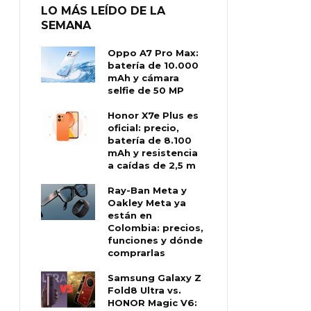
LO MÁS LEÍDO DE LA
SEMANA
Oppo A7 Pro Max:
batería de 10.000
mAh y cámara
selfie de 50 MP
Honor X7e Plus es
oficial: precio,
batería de 8.100
mAh y resistencia
a caídas de 2,5 m
Ray-Ban Meta y
Oakley Meta ya
están en
Colombia: precios,
funciones y dónde
comprarlas
Samsung Galaxy Z
Fold8 Ultra vs.
HONOR Magic V6: