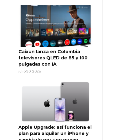
Caixun lanza en Colombia
televisores QLED de 85 y 100
pulgadas con IA
julio 30, 2026
Apple Upgrade: así funciona el
plan para alquilar un iPhone y
cambiarlo por uno nuevo