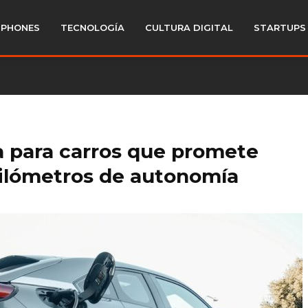
PHONES
TECNOLOGÍA
CULTURA DIGITAL
STARTUPS
ca para carros que promete
 kilómetros de autonomía