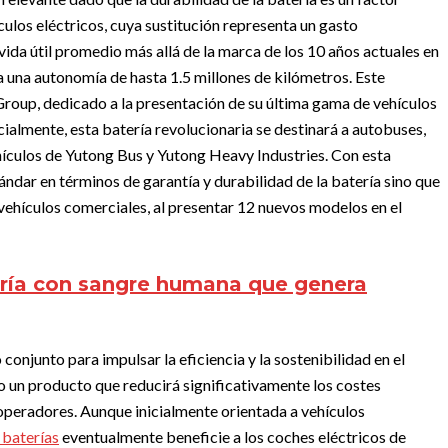
ículos eléctricos, cuya sustitución representa un gasto
vida útil promedio más allá de la marca de los 10 años actuales en
za una autonomía de hasta 1.5 millones de kilómetros. Este
Group, dedicado a la presentación de su última gama de vehículos
cialmente, esta batería revolucionaria se destinará a autobuses,
ehículos de Yutong Bus y Yutong Heavy Industries. Con esta
ándar en términos de garantía y durabilidad de la batería sino que
vehículos comerciales, al presentar 12 nuevos modelos en el
ría con sangre humana que genera
njunto para impulsar la eficiencia y la sostenibilidad en el
o un producto que reducirá significativamente los costes
 operadores.
Aunque inicialmente orientada a vehículos
 baterías
eventualmente beneficie a los coches eléctricos de