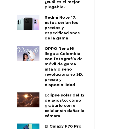
¿cuál es el mejor
plegable?
Redmi Note 17:
estos serían los
precios y
especificaciones
de la gama
OPPO Reno16
llega a Colombia
con fotografía de
móvil de gama
alta y diseño
revolucionario 3D:
precio y
disponibilidad
Eclipse solar del 12
de agosto: cómo
grabarlo con el
celular sin dañar la
cámara
El Galaxy F70 Pro