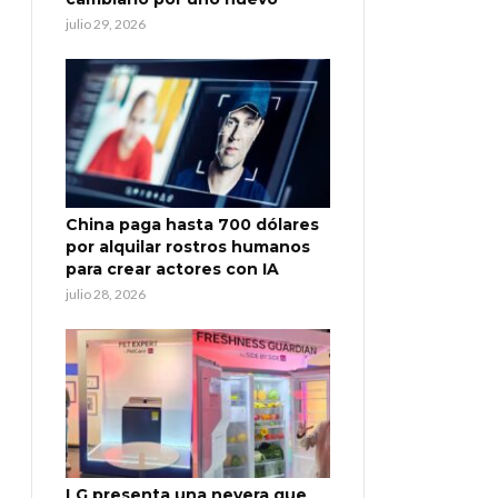
julio 29, 2026
China paga hasta 700 dólares
por alquilar rostros humanos
para crear actores con IA
julio 28, 2026
LG presenta una nevera que