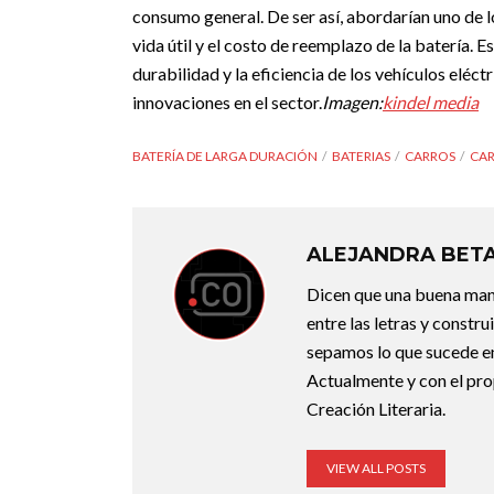
consumo general. De ser así, abordarían uno de 
vida útil y el costo de reemplazo de la batería. 
durabilidad y la eficiencia de los vehículos eléc
innovaciones en el sector.
Imagen:
kindel media
BATERÍA DE LARGA DURACIÓN
BATERIAS
CARROS
CAR
ALEJANDRA BET
Dicen que una buena maner
entre las letras y constr
sepamos lo que sucede en
Actualmente y con el pro
Creación Literaria.
VIEW ALL POSTS