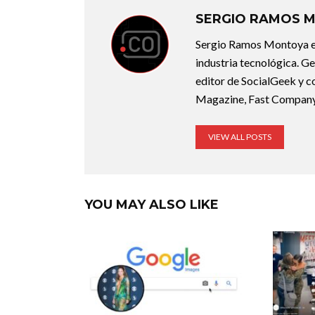
SERGIO RAMOS 
Sergio Ramos Montoya es
industria tecnológica. Ge
editor de SocialGeek y c
Magazine, Fast Company 
VIEW ALL POSTS
YOU MAY ALSO LIKE