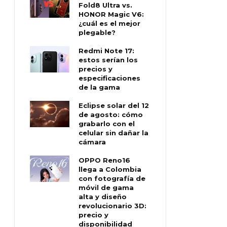
Fold8 Ultra vs.
HONOR Magic V6:
¿cuál es el mejor
plegable?
Redmi Note 17:
estos serían los
precios y
especificaciones
de la gama
Eclipse solar del 12
de agosto: cómo
grabarlo con el
celular sin dañar la
cámara
OPPO Reno16
llega a Colombia
con fotografía de
móvil de gama
alta y diseño
revolucionario 3D:
precio y
disponibilidad