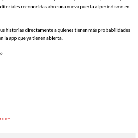
 editoriales reconocidas abre una nueva puerta al periodismo en
r sus historias directamente a quienes tienen más probabilidades
n la app que ya tienen abierta.
io
POTIFY