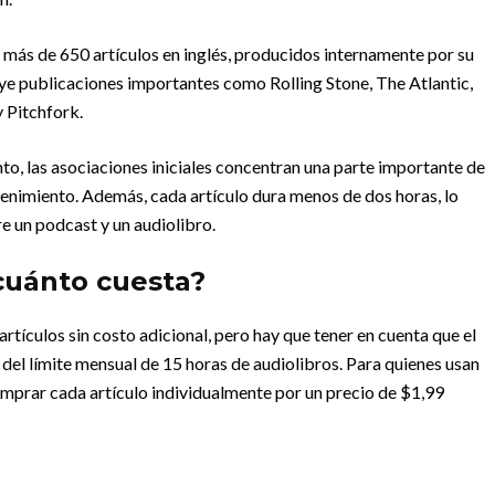
 más de 650 artículos en inglés, producidos internamente por su
ye publicaciones importantes como Rolling Stone, The Atlantic,
y Pitchfork.
to, las asociaciones iniciales concentran una parte importante de
etenimiento. Además, cada artículo dura menos de dos horas, lo
e un podcast y un audiolibro.
cuánto cuesta?
rtículos sin costo adicional, pero hay que tener en cuenta que el
el límite mensual de 15 horas de audiolibros. Para quienes usan
 comprar cada artículo individualmente por un precio de $1,99