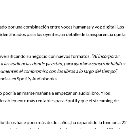
rado por una combinación entre voces humanas y voz digital. Los
dentificados para los oyentes, un detalle de transparencia que la
diversificando su negocio con nuevos formatos.
“Al incorporar
 las audiencias donde ya están, para ayudar a construir hábitos
aumenten el compromiso con los libros a lo largo del tiempo”,
encias en Spotify Audiobooks.
lo podría animarse mañana a empezar un audiolibro. Y los
iderablemente más rentables para Spotify que el streaming de
diolibros hace poco más de dos años, ha expandido la función a 22