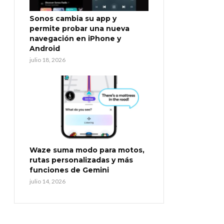
Sonos cambia su app y
permite probar una nueva
navegación en iPhone y
Android
julio 18, 2026
Waze suma modo para motos,
rutas personalizadas y más
funciones de Gemini
julio 14, 2026