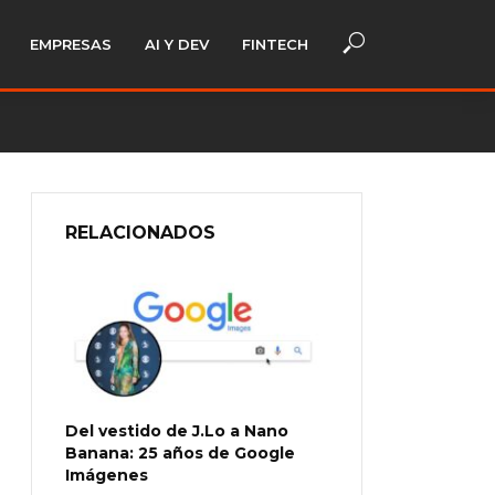
EMPRESAS
AI Y DEV
FINTECH
RELACIONADOS
Del vestido de J.Lo a Nano
Banana: 25 años de Google
Imágenes