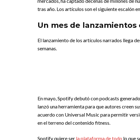
mercados, ha captado decenas de millones de nue
tras año. Los artículos son el siguiente escalón 
Un mes de lanzamientos 
El lanzamiento de los artículos narrados llega d
semanas.
En mayo, Spotify debutó con podcasts generado
lanzó una herramienta para que autores creen su
acuerdo con Universal Music para permitir versi
en el terreno del contenido fitness.
Spotify quiere ser
la plataforma de todo
lo que s