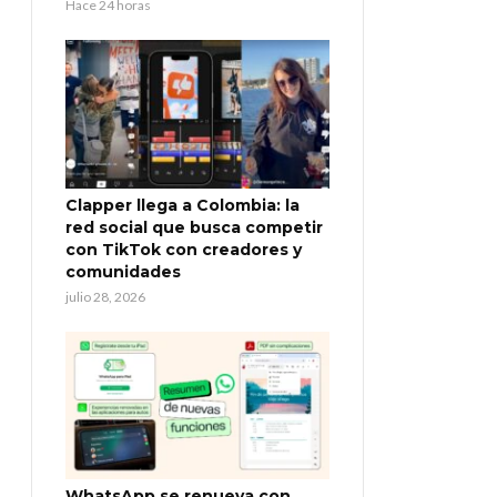
Hace 24 horas
Clapper llega a Colombia: la
red social que busca competir
con TikTok con creadores y
comunidades
julio 28, 2026
WhatsApp se renueva con