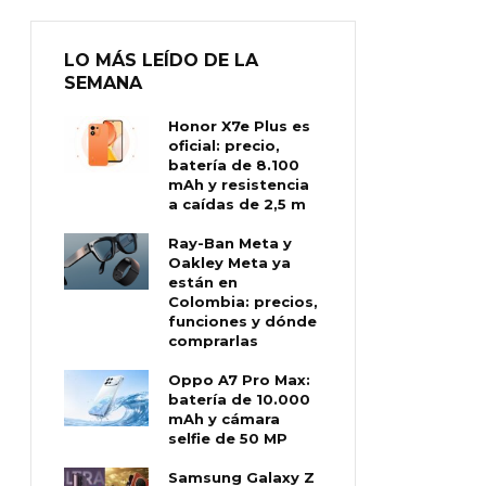
LO MÁS LEÍDO DE LA
SEMANA
Honor X7e Plus es
oficial: precio,
batería de 8.100
mAh y resistencia
a caídas de 2,5 m
Ray-Ban Meta y
Oakley Meta ya
están en
Colombia: precios,
funciones y dónde
comprarlas
Oppo A7 Pro Max:
batería de 10.000
mAh y cámara
selfie de 50 MP
Samsung Galaxy Z