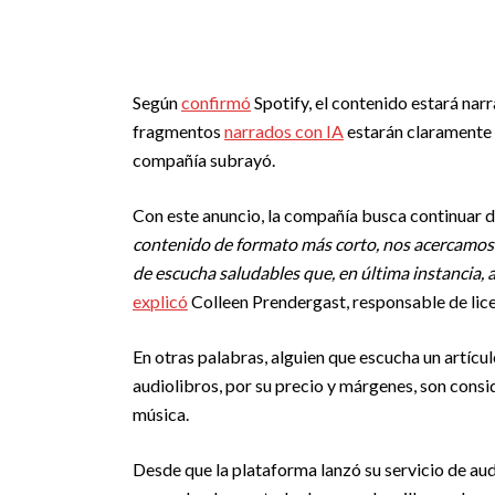
Según
confirmó
Spotify, el contenido estará nar
fragmentos
narrados con IA
estarán claramente i
compañía subrayó.
Con este anuncio, la compañía busca continuar 
contenido de formato más corto, nos acercamos a
de escucha saludables que, en última instancia, 
explicó
Colleen Prendergast, responsable de lic
En otras palabras, alguien que escucha un artícu
audiolibros, por su precio y márgenes, son cons
música.
Desde que la plataforma lanzó su servicio de au