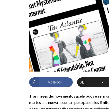
FACEBOOK
X
Tras meses de movimientos acelerados en el mundo
martes una nueva apuesta que expande los límites
de revista narrados directamente en su aplicació