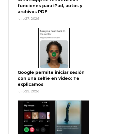
funciones para iPad, autos y
archivos PDF
julio 27, 2026
Google permite iniciar sesión
con una selfie en video: Te
explicamos
julio 23, 2026