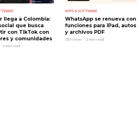
OFTWARE
APPS & SOFTWARE
r llega a Colombia:
WhatsApp se renueva con
 social que busca
funciones para iPad, autos
ir con TikTok con
y archivos PDF
res y comunidades
185 views
2 min read
3 min read