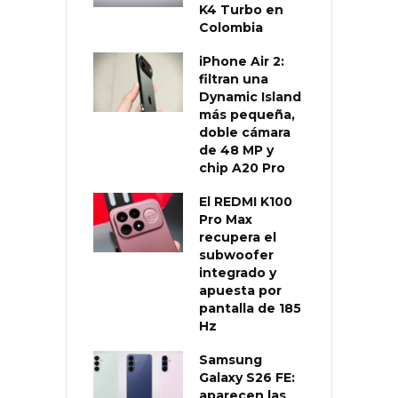
K4 Turbo en
Colombia
iPhone Air 2:
filtran una
Dynamic Island
más pequeña,
doble cámara
de 48 MP y
chip A20 Pro
El REDMI K100
Pro Max
recupera el
subwoofer
integrado y
apuesta por
pantalla de 185
Hz
Samsung
Galaxy S26 FE:
aparecen las