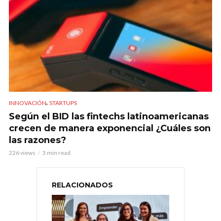
,
INNOVACIÓN
STARTUPS
Según el BID las fintechs latinoamericanas
crecen de manera exponencial ¿Cuáles son
las razones?
226 views
3 min read
RELACIONADOS