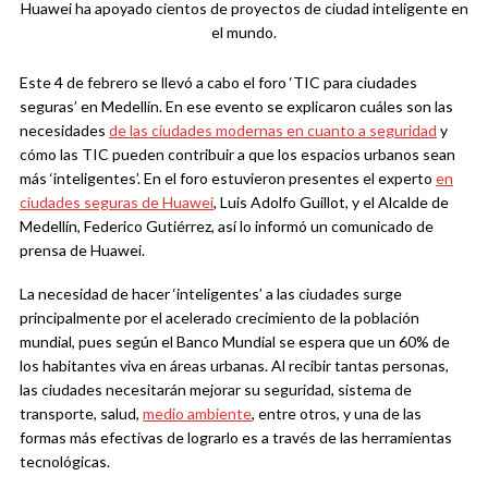
Huawei ha apoyado cientos de proyectos de ciudad inteligente en
el mundo.
Este 4 de febrero se llevó a cabo el foro ‘TIC para ciudades
seguras’ en Medellín. En ese evento se explicaron cuáles son las
necesidades
de las ciudades modernas en cuanto a seguridad
y
cómo las TIC pueden contribuir a que los espacios urbanos sean
más ‘inteligentes’. En el foro estuvieron presentes el experto
en
ciudades seguras de Huawei
, Luis Adolfo Guillot, y el Alcalde de
Medellín, Federico Gutiérrez, así lo informó un comunicado de
prensa de Huawei.
La necesidad de hacer ‘inteligentes’ a las ciudades surge
principalmente por el acelerado crecimiento de la población
mundial, pues según el Banco Mundial se espera que un 60% de
los habitantes viva en áreas urbanas. Al recibir tantas personas,
las ciudades necesitarán mejorar su seguridad, sistema de
transporte, salud,
medio ambiente
, entre otros, y una de las
formas más efectivas de lograrlo es a través de las herramientas
tecnológicas.