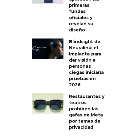
primeras
fundas
oficiales y
revelan su
diseño
Blindsight de
Neuralink: el
implante para
dar visión a
personas
ciegas iniciaría
pruebas en
2026
Restaurantes y
teatros
prohíben las
gafas de Meta
por temas de
privacidad