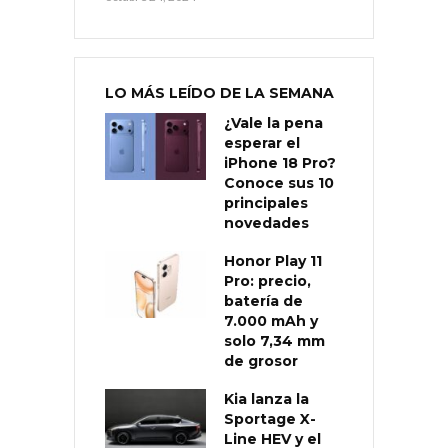
LO MÁS LEÍDO DE LA SEMANA
¿Vale la pena
esperar el
iPhone 18 Pro?
Conoce sus 10
principales
novedades
Honor Play 11
Pro: precio,
batería de
7.000 mAh y
solo 7,34 mm
de grosor
Kia lanza la
Sportage X-
Line HEV y el