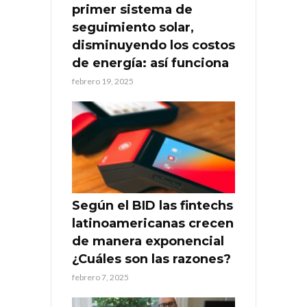
primer sistema de
seguimiento solar,
disminuyendo los costos
de energía: así funciona
febrero 19, 2025
Según el BID las fintechs
latinoamericanas crecen
de manera exponencial
¿Cuáles son las razones?
febrero 7, 2025