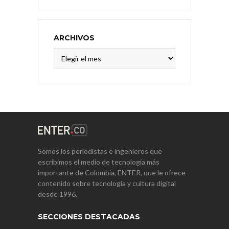
ARCHIVOS
Archivos
Somos los periodistas e ingenieros que
escribimos el medio de tecnología más
importante de Colombia, ENTER, que le ofrece
contenido sobre tecnología y cultura digital
desde 1996.
SECCIONES DESTACADAS