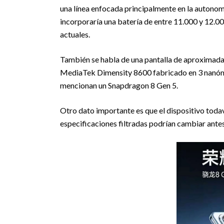
una línea enfocada principalmente en la autonom
incorporaría una batería de entre 11.000 y 12.0
actuales.
También se habla de una pantalla de aproximada
MediaTek Dimensity 8600 fabricado en 3 nanóme
mencionan un Snapdragon 8 Gen 5.
Otro dato importante es que el dispositivo todaví
especificaciones filtradas podrían cambiar ante