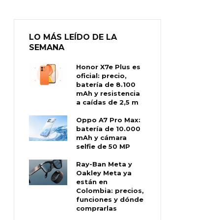
LO MÁS LEÍDO DE LA
SEMANA
Honor X7e Plus es
oficial: precio,
batería de 8.100
mAh y resistencia
a caídas de 2,5 m
Oppo A7 Pro Max:
batería de 10.000
mAh y cámara
selfie de 50 MP
Ray-Ban Meta y
Oakley Meta ya
están en
Colombia: precios,
funciones y dónde
comprarlas