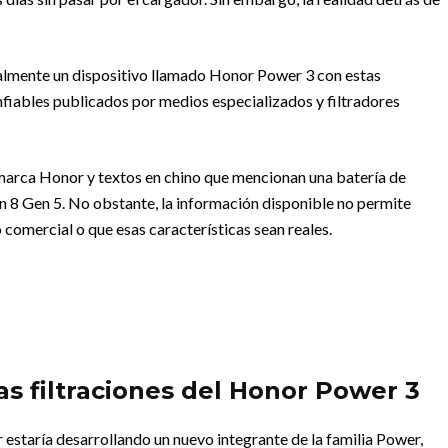
almente un dispositivo llamado Honor Power 3 con estas
nfiables publicados por medios especializados y filtradores
 marca Honor y textos en chino que mencionan una batería de
8 Gen 5. No obstante, la información disponible no permite
omercial o que esas características sean reales.
as filtraciones del Honor Power 3
 estaría desarrollando un nuevo integrante de la familia Power,