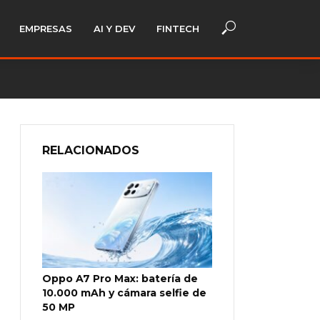
EMPRESAS
AI Y DEV
FINTECH
RELACIONADOS
Oppo A7 Pro Max: batería de
10.000 mAh y cámara selfie de
50 MP