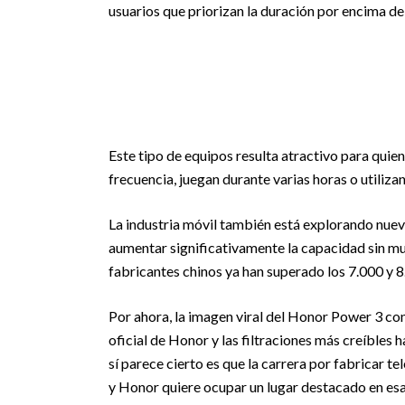
usuarios que priorizan la duración por encima de
Este tipo de equipos resulta atractivo para quien
frecuencia, juegan durante varias horas o utiliza
La industria móvil también está explorando nuev
aumentar significativamente la capacidad sin mult
fabricantes chinos ya han superado los 7.000 y 
Por ahora, la imagen viral del Honor Power 3 c
oficial de Honor y las filtraciones más creíbles
sí parece cierto es que la carrera por fabricar 
y Honor quiere ocupar un lugar destacado en es