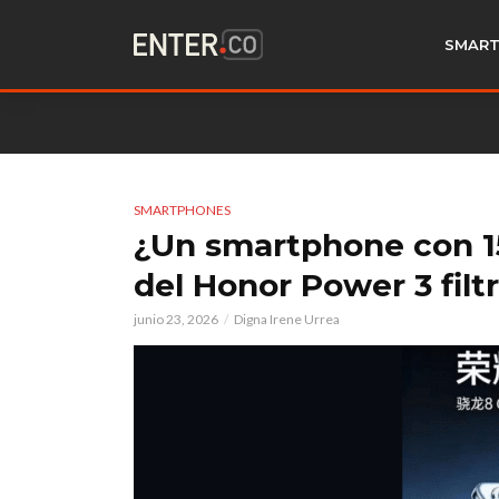
SMART
SMARTPHONES
¿Un smartphone con 1
del Honor Power 3 filt
junio 23, 2026
Digna Irene Urrea