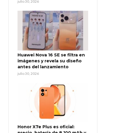
julio 30, 2026
Huawei Nova 16 SE se filtra en
imágenes y revela su diseño
antes del lanzamiento
julio 30, 2026
Honor X7e Plus es oficial:
precio, batería de 8.100 mAh y