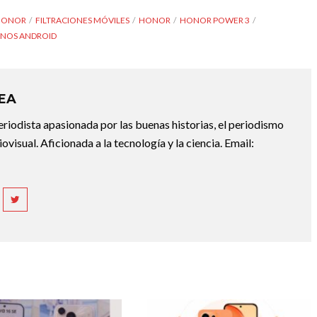
HONOR
FILTRACIONES MÓVILES
HONOR
HONOR POWER 3
NOS ANDROID
REA
riodista apasionada por las buenas historias, el periodismo
diovisual. Aficionada a la tecnología y la ciencia. Email: