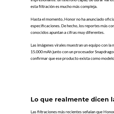
esta filtración es mucho más compleja.
Hasta el momento, Honor no ha anunciado ofici
especificaciones. De hecho, los reportes más co
conocidos apuntan a cifras muy diferentes.
Las imágenes virales muestran un equipo con la
15.000 mAh junto con un procesador Snapdragon 
confirmar que ese producto exista como modelo c
Lo que realmente dicen l
Las filtraciones más recientes señalan que Honor