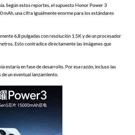
ía. Según estos reportes, el supuesto Honor Power 3
00 mAh, una cifra igualmente enorme para los estándares
mente 6,8 pulgadas con resolución 1.5K y de un procesador
tros. Esto contradice directamente las imágenes que
a estaría en fase de desarrollo. Por esa razón, incluso las
s de un eventual lanzamiento.