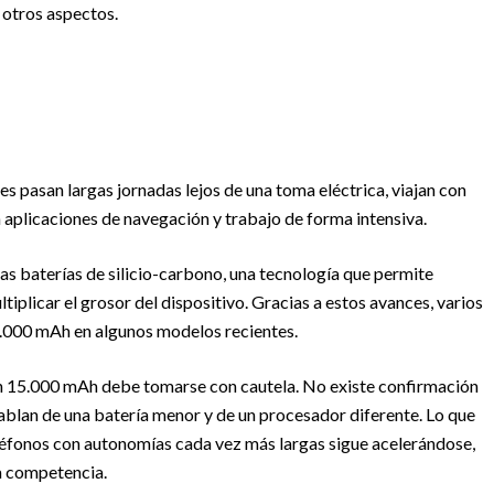
 otros aspectos.
es pasan largas jornadas lejos de una toma eléctrica, viajan con
n aplicaciones de navegación y trabajo de forma intensiva.
as baterías de silicio-carbono, una tecnología que permite
iplicar el grosor del dispositivo. Gracias a estos avances, varios
8.000 mAh en algunos modelos recientes.
on 15.000 mAh debe tomarse con cautela. No existe confirmación
 hablan de una batería menor y de un procesador diferente. Lo que
teléfonos con autonomías cada vez más largas sigue acelerándose,
a competencia.