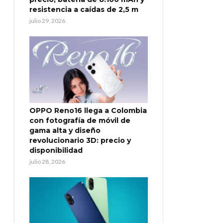
resistencia a caídas de 2,5 m
julio 29, 2026
OPPO Reno16 llega a Colombia
con fotografía de móvil de
gama alta y diseño
revolucionario 3D: precio y
disponibilidad
julio 28, 2026