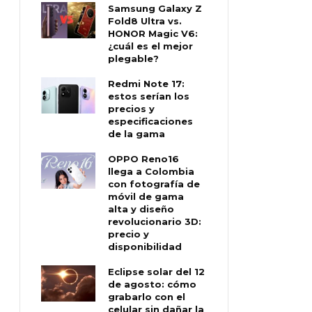
Samsung Galaxy Z
Fold8 Ultra vs.
HONOR Magic V6:
¿cuál es el mejor
plegable?
Redmi Note 17:
estos serían los
precios y
especificaciones
de la gama
OPPO Reno16
llega a Colombia
con fotografía de
móvil de gama
alta y diseño
revolucionario 3D:
precio y
disponibilidad
Eclipse solar del 12
de agosto: cómo
grabarlo con el
celular sin dañar la