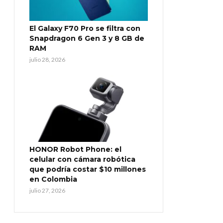
El Galaxy F70 Pro se filtra con
Snapdragon 6 Gen 3 y 8 GB de
RAM
julio 28, 2026
HONOR Robot Phone: el
celular con cámara robótica
que podría costar $10 millones
en Colombia
julio 27, 2026