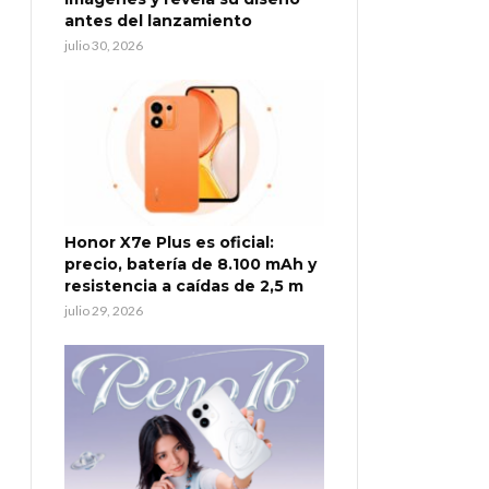
antes del lanzamiento
julio 30, 2026
Honor X7e Plus es oficial:
precio, batería de 8.100 mAh y
resistencia a caídas de 2,5 m
julio 29, 2026