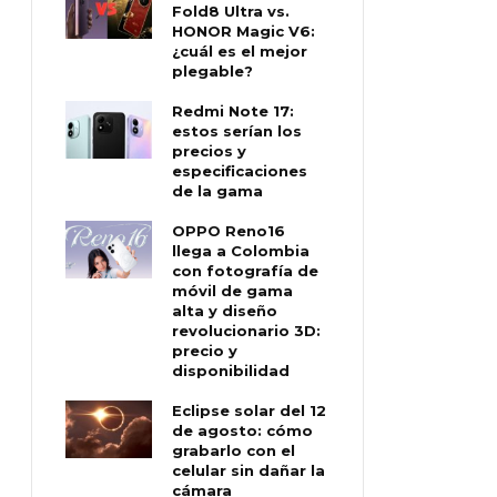
Fold8 Ultra vs.
HONOR Magic V6:
¿cuál es el mejor
plegable?
Redmi Note 17:
estos serían los
precios y
especificaciones
de la gama
OPPO Reno16
llega a Colombia
con fotografía de
móvil de gama
alta y diseño
revolucionario 3D:
precio y
disponibilidad
Eclipse solar del 12
de agosto: cómo
grabarlo con el
celular sin dañar la
cámara