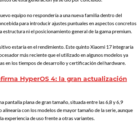
nuevo equipo no respondería a una nueva familia dentro del
 concebida para introducir ajustes puntuales en aspectos concretos
la estructura ni el posicionamiento general de la gama premium.
itivo estaría en el rendimiento. Este quinto Xiaomi 17 integraría
ocesador más reciente que el utilizado en algunos modelos ya
as en los tiempos de desarrollo y certificación del hardware.
firma HyperOS 4: la gran actualización
a pantalla plana de gran tamaño, situada entre las 6,8 y 6,9
o alinearía con los modelos de mayor tamaño de la serie, aunque
la experiencia de uso frente a otras variantes.