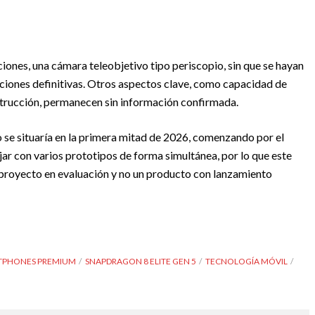
aciones, una cámara teleobjetivo tipo periscopio, sin que se hayan
aciones definitivas. Otros aspectos clave, como capacidad de
strucción, permanecen sin información confirmada.
o se situaría en la primera mitad de 2026, comenzando por el
ar con varios prototipos de forma simultánea, por lo que este
 proyecto en evaluación y no un producto con lanzamiento
TPHONES PREMIUM
SNAPDRAGON 8 ELITE GEN 5
TECNOLOGÍA MÓVIL