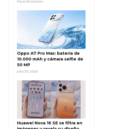
Hace 36 minutos
Oppo A7 Pro Max: batería de
10.000 mAh y cámara selfie de
50 MP
julio 30, 2026
Huawei Nova 16 SE se filtra en
imágenes y revela su diseño