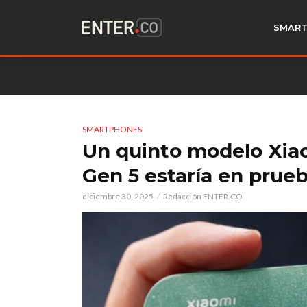
SMART
SMARTPHONES
Un quinto modelo Xiao
Gen 5 estaría en prueb
diciembre 30, 2025
Redacción ENTER.CO