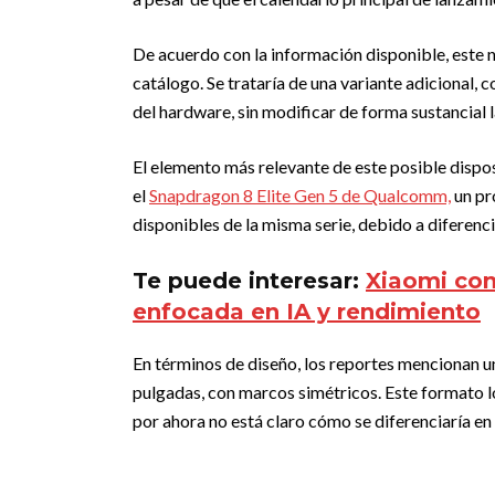
De acuerdo con la información disponible, este 
catálogo. Se trataría de una variante adicional,
del hardware, sin modificar de forma sustancial 
El elemento más relevante de este posible dispos
el
Snapdragon 8 Elite Gen 5 de Qualcomm,
un pr
disponibles de la misma serie, debido a diferenci
Te puede interesar:
Xiaomi con
enfocada en IA y rendimiento
En términos de diseño, los reportes mencionan un
pulgadas, con marcos simétricos. Este formato l
por ahora no está claro cómo se diferenciaría en 