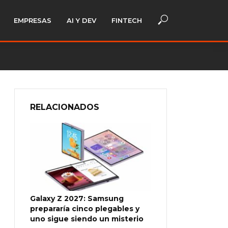
EMPRESAS
AI Y DEV
FINTECH
RELACIONADOS
Galaxy Z 2027: Samsung
prepararía cinco plegables y
uno sigue siendo un misterio