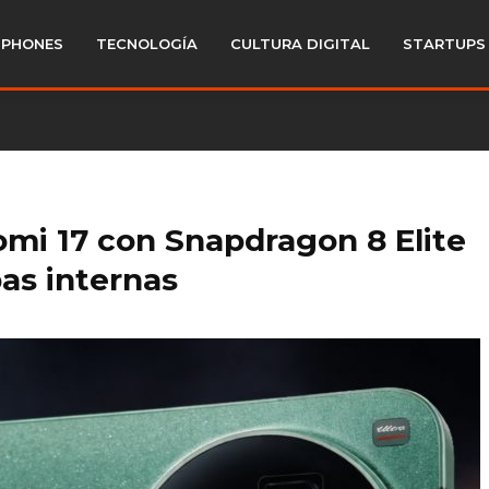
PHONES
TECNOLOGÍA
CULTURA DIGITAL
STARTUPS
mi 17 con Snapdragon 8 Elite
as internas