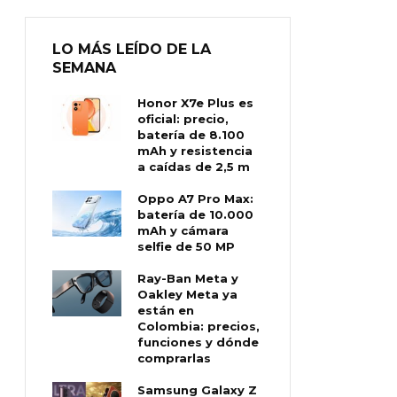
LO MÁS LEÍDO DE LA
SEMANA
Honor X7e Plus es
oficial: precio,
batería de 8.100
mAh y resistencia
a caídas de 2,5 m
Oppo A7 Pro Max:
batería de 10.000
mAh y cámara
selfie de 50 MP
Ray-Ban Meta y
Oakley Meta ya
están en
Colombia: precios,
funciones y dónde
comprarlas
Samsung Galaxy Z