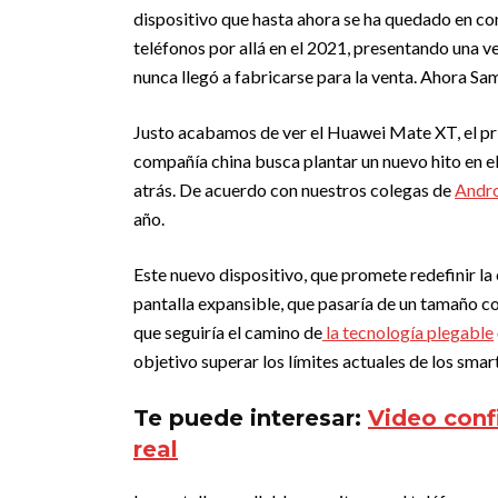
dispositivo que hasta ahora se ha quedado en co
teléfonos por allá en el 2021, presentando una ve
nunca llegó a fabricarse para la venta. Ahora Sa
Justo acabamos de ver el Huawei Mate XT, el prim
compañía china busca plantar un nuevo hito en 
atrás. De acuerdo con nuestros colegas de
Andro
año.
Este nuevo dispositivo, que promete redefinir la
pantalla expansible, que pasaría de un tamaño c
que seguiría el camino de
la tecnología plegable
objetivo superar los límites actuales de los smar
Te puede interesar:
Video conf
real