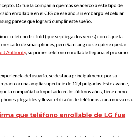
ncepto. LG fue la compañía que más se acercó a este tipo de
rsión enrollable en el CES de ese año, sin embargo, el celular
msung parece que logrará cumplir este sueño.
er teléfono tri-fold (que se pliega dos veces) con el que la
el mercado de smartphones, pero Samsung no se quiere quedar
id Authority
, su primer teléfono enrollable llegaría el próximo
 experiencia del usuario, se destaca principalmente por su
ompacto a una amplia superficie de 12,4 pulgadas. Este avance,
que la compañía ha impulsado en los últimos años, tiene como
tphones plegables y llevar el diseño de teléfonos a una nueva era.
irma que teléfono enrollable de LG fue