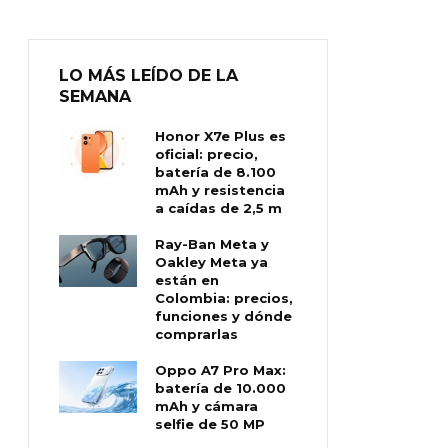
LO MÁS LEÍDO DE LA
SEMANA
Honor X7e Plus es
oficial: precio,
batería de 8.100
mAh y resistencia
a caídas de 2,5 m
Ray-Ban Meta y
Oakley Meta ya
están en
Colombia: precios,
funciones y dónde
comprarlas
Oppo A7 Pro Max:
batería de 10.000
mAh y cámara
selfie de 50 MP