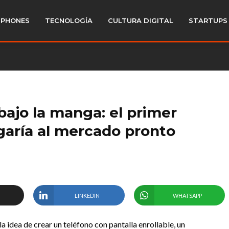
PHONES
TECNOLOGÍA
CULTURA DIGITAL
STARTUPS
ajo la manga: el primer
egaría al mercado pronto
LINKEDIN
WHATSAPP
a idea de crear un teléfono con pantalla enrollable, un