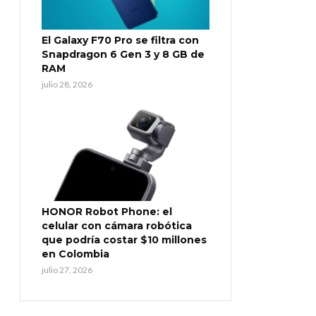
El Galaxy F70 Pro se filtra con
Snapdragon 6 Gen 3 y 8 GB de
RAM
julio 28, 2026
HONOR Robot Phone: el
celular con cámara robótica
que podría costar $10 millones
en Colombia
julio 27, 2026