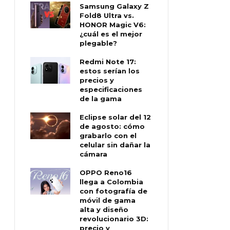
Samsung Galaxy Z
Fold8 Ultra vs.
HONOR Magic V6:
¿cuál es el mejor
plegable?
Redmi Note 17:
estos serían los
precios y
especificaciones
de la gama
Eclipse solar del 12
de agosto: cómo
grabarlo con el
celular sin dañar la
cámara
OPPO Reno16
llega a Colombia
con fotografía de
móvil de gama
alta y diseño
revolucionario 3D:
precio y