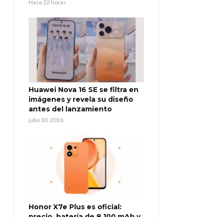
Hace 22 horas
Huawei Nova 16 SE se filtra en
imágenes y revela su diseño
antes del lanzamiento
julio 30, 2026
Honor X7e Plus es oficial:
precio, batería de 8.100 mAh y