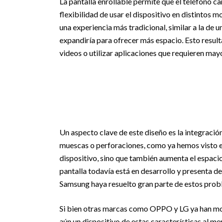
La pantalla enrollable permite que el teléfono 
flexibilidad de usar el dispositivo en distintos 
una experiencia más tradicional, similar a la de 
expandiría para ofrecer más espacio. Esto result
videos o utilizar aplicaciones que requieren mayo
Un aspecto clave de este diseño es la integración
muescas o perforaciones, como ya hemos visto 
dispositivo, sino que también aumenta el espacio
pantalla todavía está en desarrollo y presenta d
Samsung haya resuelto gran parte de estos probl
Si bien otras marcas como OPPO y LG ya han mos
aún un dispositivo de estas características al m