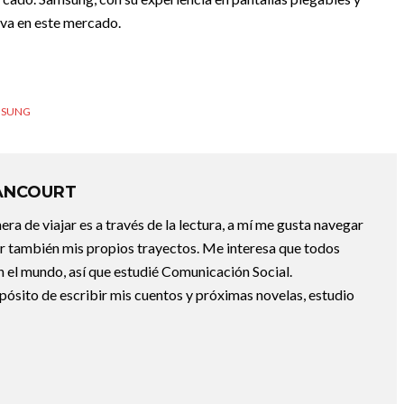
iva en este mercado.
MSUNG
ANCOURT
a de viajar es a través de la lectura, a mí me gusta navegar
uir también mis propios trayectos. Me interesa que todos
 el mundo, así que estudié Comunicación Social.
pósito de escribir mis cuentos y próximas novelas, estudio