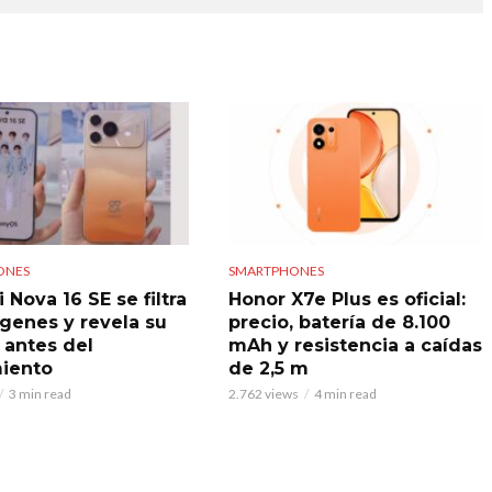
ONES
SMARTPHONES
Nova 16 SE se filtra
Honor X7e Plus es oficial:
genes y revela su
precio, batería de 8.100
 antes del
mAh y resistencia a caídas
iento
de 2,5 m
3 min read
2.762 views
4 min read