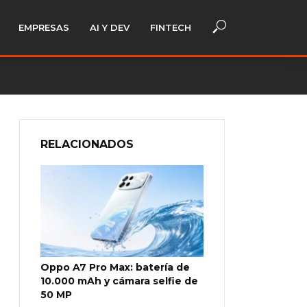
EMPRESAS
AI Y DEV
FINTECH
RELACIONADOS
Oppo A7 Pro Max: batería de
10.000 mAh y cámara selfie de
50 MP