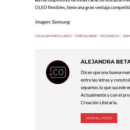
OLED flexibles, tiene una gran ventaja competit
Imagen: Samsung
CELULAR ENROLLABLE
ENROLLABLE
PLEGABLES
SA
ALEJANDRA BET
Dicen que una buena maner
entre las letras y constr
sepamos lo que sucede en
Actualmente y con el pro
Creación Literaria.
VIEW ALL POSTS