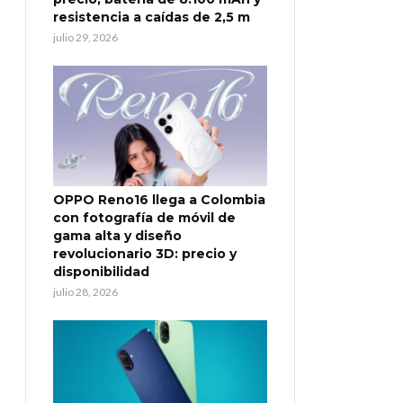
resistencia a caídas de 2,5 m
julio 29, 2026
OPPO Reno16 llega a Colombia
con fotografía de móvil de
gama alta y diseño
revolucionario 3D: precio y
disponibilidad
julio 28, 2026