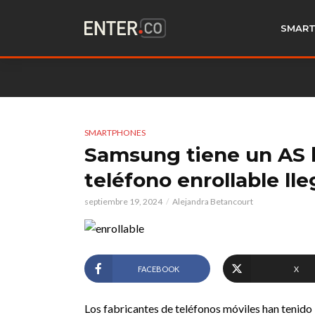
SMART
SMARTPHONES
Samsung tiene un AS b
teléfono enrollable ll
septiembre 19, 2024
Alejandra Betancourt
FACEBOOK
X
Los fabricantes de teléfonos móviles han tenido l