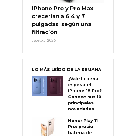
iPhone Pro y Pro Max
crecerían a 6,4 y 7
pulgadas, según una
filtración
agosto 5, 2026
LO MÁS LEÍDO DE LA SEMANA
¿Vale la pena
esperar el
iPhone 18 Pro?
Conoce sus 10
principales
novedades
Honor Play 11
Pro: precio,
batería de