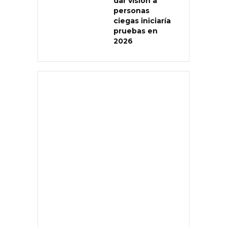
dar visión a
personas
ciegas iniciaría
pruebas en
2026