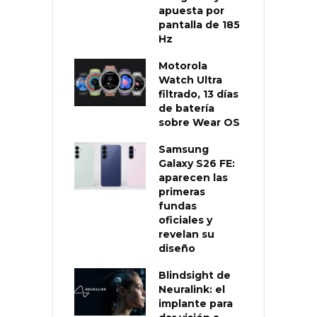
apuesta por
pantalla de 185
Hz
Motorola
Watch Ultra
filtrado, 13 días
de batería
sobre Wear OS
Samsung
Galaxy S26 FE:
aparecen las
primeras
fundas
oficiales y
revelan su
diseño
Blindsight de
Neuralink: el
implante para