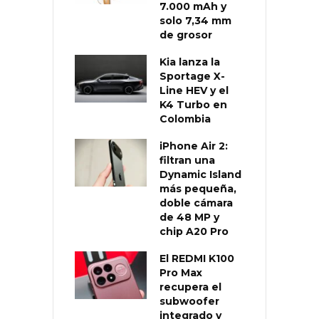
7.000 mAh y
solo 7,34 mm
de grosor
Kia lanza la
Sportage X-
Line HEV y el
K4 Turbo en
Colombia
iPhone Air 2:
filtran una
Dynamic Island
más pequeña,
doble cámara
de 48 MP y
chip A20 Pro
El REDMI K100
Pro Max
recupera el
subwoofer
integrado y