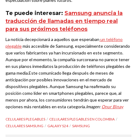
especulación sobre planes futuros.
Te puede interesar:
Samsung anuncia la
traducción de llamadas en tiempo real
para sus próximos teléfonos
La noticia decepcionará a aquellos que esperaban
un teléfono
plegable
más accesible de Samsung, especialmente considerando
que varios fabricantes ya han incursionado en este segmento.
Aunque por el momento, la compañía surcoreana no parece tener
en sus planos inmediatos la producción de teléfonos plegables de
gama media.
Este comunicado llega después de meses de
anticipación por posibles innovaciones en el mercado de
dispositivos plegables. Aunque Samsung ha reafirmado su
posición como líder en smartphones plegables, parece que, al
menos por ahora, los consumidores tendrán que esperar para ver
opciones más rentables en esta categoría.
Imagen:
Onur Binay
CELULARES PLEGABLES
CELULARES PLEGABLES EN COLOMBIA
CELULARES SAMSUNG
GALAXY S24
SAMSUNG