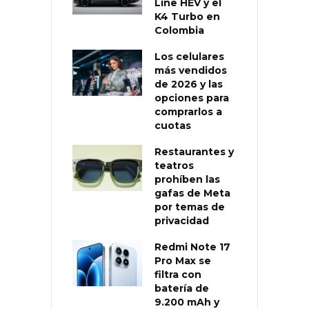
Line HEV y el
K4 Turbo en
Colombia
Los celulares
más vendidos
de 2026 y las
opciones para
comprarlos a
cuotas
Restaurantes y
teatros
prohíben las
gafas de Meta
por temas de
privacidad
Redmi Note 17
Pro Max se
filtra con
batería de
9.200 mAh y