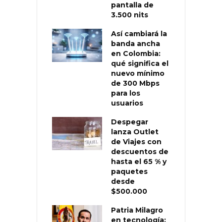
pantalla de
3.500 nits
Así cambiará la
banda ancha
en Colombia:
qué significa el
nuevo mínimo
de 300 Mbps
para los
usuarios
Despegar
lanza Outlet
de Viajes con
descuentos de
hasta el 65 % y
paquetes
desde
$500.000
Patria Milagro
en tecnología: