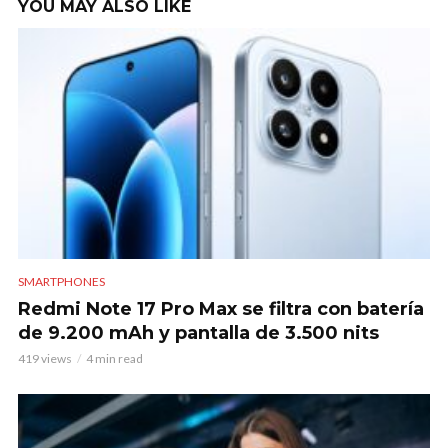
YOU MAY ALSO LIKE
SMARTPHONES
Redmi Note 17 Pro Max se filtra con batería
de 9.200 mAh y pantalla de 3.500 nits
419 views
4 min read