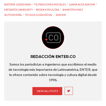
BATERÍA 10000 MAH
FILTRACIONES MÓVILES
GAMA ALTA XIAOMI
MEDIATEK DIMENSITY
REDMI K90 ULTRA
SMARTPHONES
AUTONOMÍA
TECNOLOGÍA MÓVIL
XIAOMI
REDACCIÓN ENTER.CO
Somos los periodistas e ingenieros que escribimos el medio
de tecnología más importante de Latinoamérica, ENTER, que
le ofrece contenido sobre tecnología y cultura digital desde
1996.
VIEW ALL POSTS