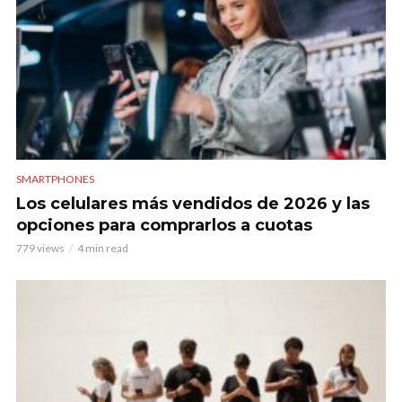
SMARTPHONES
Los celulares más vendidos de 2026 y las
opciones para comprarlos a cuotas
779 views
4 min read