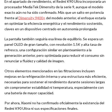
En el apartado de rendimiento, el Redmi K90 Ultra incorporaría un
procesador MediaTek Dimensity de la serie 9, aunque el modelo
exacto aún no ha sido confirmado. Más que un salto en potencia
frente al
Dimensity 9400+
del modelo anterior, el enfoque estaría
en optimizar la eficiencia energética y el rendimiento sostenido,
claves en un dispositivo centrado en autonomía prolongada
La pantalla también seguiría esa línea de equilibrio. Se espera un
panel OLED de gran tamaño, con resolución 1.5K y alta tasa de
refresco, una configuración similar en planteamiento a la
generación anterior, pero optimizada para reducir el consumo sin
renunciar a fluidez y calidad de imagen.
Otros elementos mencionados en las filtraciones incluyen
mejoras en la refrigeración interna y una estructura más eficiente,
necesarias para sostener el rendimiento durante sesiones largas
sin comprometer estabilidad ni temperatura, especialmente con
una batería de mayor capacidad.
Por ahora, Xiaomi no ha confirmado oficialmente la existencia del
Redmi K90 Ultra ni sus especificaciones finales.