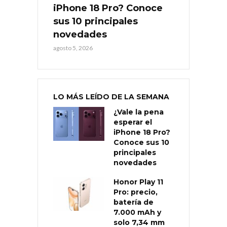
iPhone 18 Pro? Conoce
sus 10 principales
novedades
agosto 5, 2026
LO MÁS LEÍDO DE LA SEMANA
¿Vale la pena
esperar el
iPhone 18 Pro?
Conoce sus 10
principales
novedades
Honor Play 11
Pro: precio,
batería de
7.000 mAh y
solo 7,34 mm