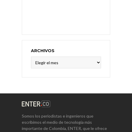
ARCHIVOS
Archivos
Somos los periodistas e ingenieros que
escribimos el medio de tecnología más
importante de Colombia, ENTER, que le ofrece