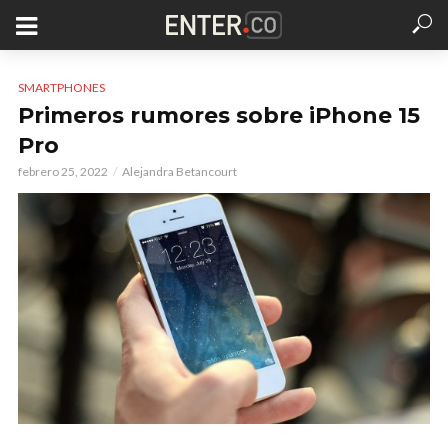
SMARTPHONES
Primeros rumores sobre iPhone 15
Pro
febrero 25, 2022
Alejandra Betancourt