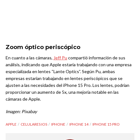
Zoom óptico periscópico
En cuanto a las cámaras,
Jeff Pu
compartió información de sus
análisis, indicando que Apple estaría trabajando con una empresa
especializada en lentes “Lante Optics”. Según Pu, ambas
empresas estarían trabajando en lentes periscópicos que se
ajusten a las necesidades del iPhone 15 Pro. Los lentes, podrían
proporcionar un aumento de 5x, una mejoría notable en las
cámaras de Apple.
Imagen: Pixabay
APPLE
CELULARES IOS
IPHONE
IPHONE 14
IPHONE 15 PRO