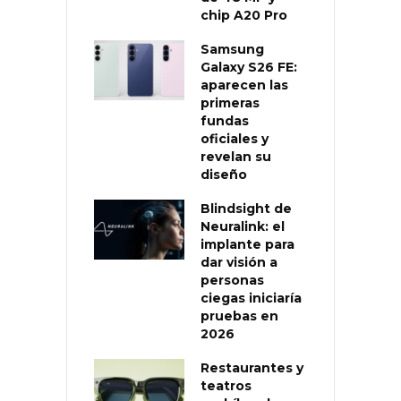
chip A20 Pro
Samsung
Galaxy S26 FE:
aparecen las
primeras
fundas
oficiales y
revelan su
diseño
Blindsight de
Neuralink: el
implante para
dar visión a
personas
ciegas iniciaría
pruebas en
2026
Restaurantes y
teatros