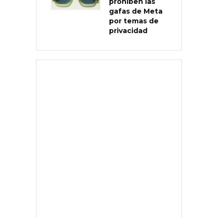
prohíben las
gafas de Meta
por temas de
privacidad