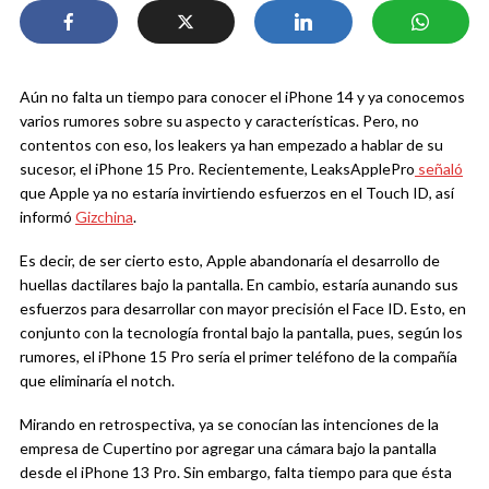
Aún no falta un tiempo para conocer el iPhone 14 y ya conocemos
varios rumores sobre su aspecto y características. Pero, no
contentos con eso, los leakers ya han empezado a hablar de su
sucesor, el iPhone 15 Pro. Recientemente, LeaksApplePro
señaló
que Apple ya no estaría invirtiendo esfuerzos en el Touch ID, así
informó
Gizchina
.
Es decir, de ser cierto esto, Apple abandonaría el desarrollo de
huellas dactilares bajo la pantalla. En cambio, estaría aunando sus
esfuerzos para desarrollar con mayor precisión el Face ID. Esto, en
conjunto con la tecnología frontal bajo la pantalla, pues, según los
rumores, el iPhone 15 Pro sería el primer teléfono de la compañía
que eliminaría el notch.
Mirando en retrospectiva, ya se conocían las intenciones de la
empresa de Cupertino por agregar una cámara bajo la pantalla
desde el iPhone 13 Pro. Sin embargo, falta tiempo para que ésta