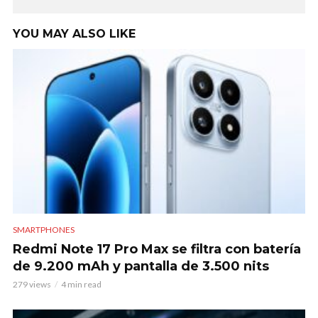
YOU MAY ALSO LIKE
SMARTPHONES
Redmi Note 17 Pro Max se filtra con batería
de 9.200 mAh y pantalla de 3.500 nits
279 views
4 min read