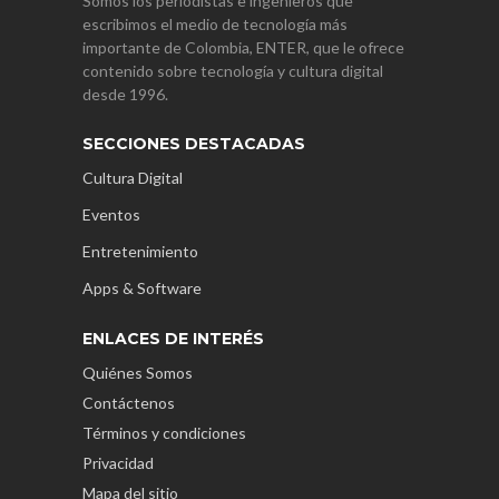
Somos los periodistas e ingenieros que
escribimos el medio de tecnología más
importante de Colombia, ENTER, que le ofrece
contenido sobre tecnología y cultura digital
desde 1996.
SECCIONES DESTACADAS
Cultura Digital
Eventos
Entretenimiento
Apps & Software
ENLACES DE INTERÉS
Quiénes Somos
Contáctenos
Términos y condiciones
Privacidad
Mapa del sitio