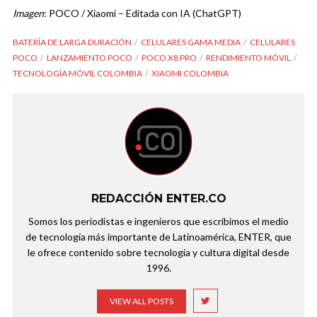
Imagen
: POCO / Xiaomi – Editada con IA (ChatGPT)
BATERÍA DE LARGA DURACIÓN
CELULARES GAMA MEDIA
CELULARES
POCO
LANZAMIENTO POCO
POCO X8 PRO
RENDIMIENTO MÓVIL
TECNOLOGÍA MÓVIL COLOMBIA
XIAOMI COLOMBIA
REDACCIÓN ENTER.CO
Somos los periodistas e ingenieros que escribimos el medio
de tecnología más importante de Latinoamérica, ENTER, que
le ofrece contenido sobre tecnología y cultura digital desde
1996.
VIEW ALL POSTS