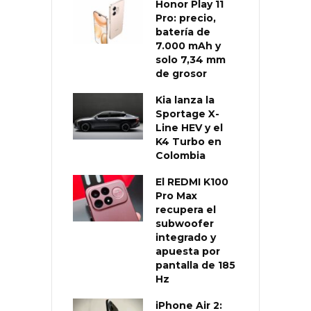
Honor Play 11
Pro: precio,
batería de
7.000 mAh y
solo 7,34 mm
de grosor
Kia lanza la
Sportage X-
Line HEV y el
K4 Turbo en
Colombia
El REDMI K100
Pro Max
recupera el
subwoofer
integrado y
apuesta por
pantalla de 185
Hz
iPhone Air 2: