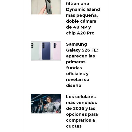
filtran una
Dynamic Island
más pequeña,
doble cámara
de 48 MP y
chip A20 Pro
Samsung
Galaxy S26 FE:
aparecen las
primeras
fundas
oficiales y
revelan su
diseño
Los celulares
más vendidos
de 2026 y las
opciones para
comprarlos a
cuotas