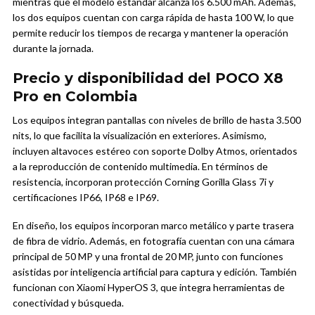
mientras que el modelo estándar alcanza los 6.500 mAh. Además,
los dos equipos cuentan con carga rápida de hasta 100 W, lo que
permite reducir los tiempos de recarga y mantener la operación
durante la jornada.
Precio y disponibilidad del POCO X8
Pro en Colombia
Los equipos integran pantallas con niveles de brillo de hasta 3.500
nits, lo que facilita la visualización en exteriores. Asimismo,
incluyen altavoces estéreo con soporte Dolby Atmos, orientados
a la reproducción de contenido multimedia. En términos de
resistencia, incorporan protección Corning Gorilla Glass 7i y
certificaciones IP66, IP68 e IP69.
En diseño, los equipos incorporan marco metálico y parte trasera
de fibra de vidrio. Además, en fotografía cuentan con una cámara
principal de 50 MP y una frontal de 20 MP, junto con funciones
asistidas por inteligencia artificial para captura y edición. También
funcionan con Xiaomi HyperOS 3, que integra herramientas de
conectividad y búsqueda.