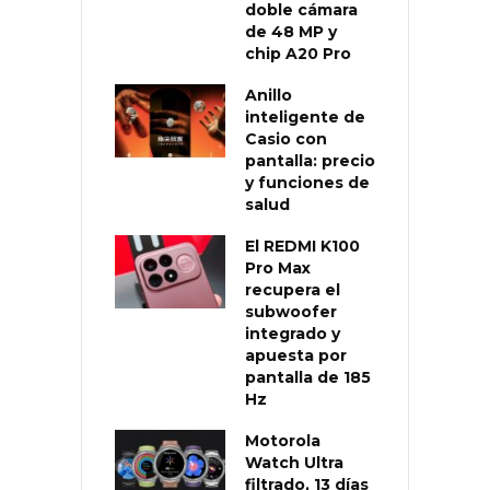
doble cámara
de 48 MP y
chip A20 Pro
Anillo
inteligente de
Casio con
pantalla: precio
y funciones de
salud
El REDMI K100
Pro Max
recupera el
subwoofer
integrado y
apuesta por
pantalla de 185
Hz
Motorola
Watch Ultra
filtrado, 13 días