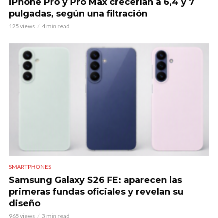
iPhone Pro y Pro Max crecerían a 6,4 y 7
pulgadas, según una filtración
125 views
4 min read
SMARTPHONES
Samsung Galaxy S26 FE: aparecen las
primeras fundas oficiales y revelan su
diseño
965 views
3 min read