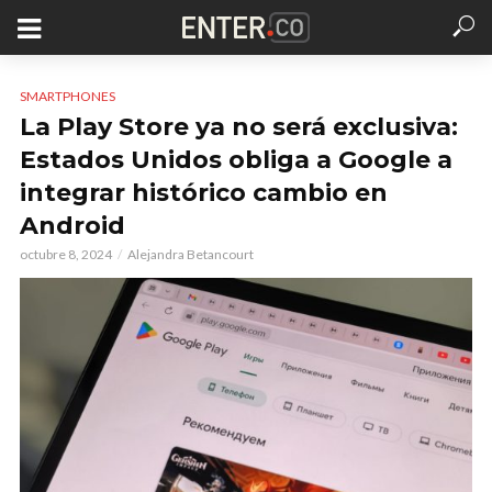
SMARTPHONES
La Play Store ya no será exclusiva:
Estados Unidos obliga a Google a
integrar histórico cambio en
Android
octubre 8, 2024
Alejandra Betancourt