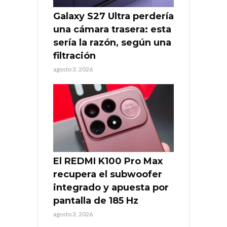
Galaxy S27 Ultra perdería
una cámara trasera: esta
sería la razón, según una
filtración
agosto 3, 2026
El REDMI K100 Pro Max
recupera el subwoofer
integrado y apuesta por
pantalla de 185 Hz
agosto 3, 2026