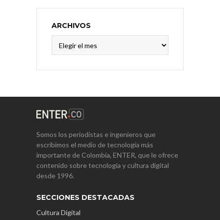
ARCHIVOS
Archivos
Somos los periodistas e ingenieros que
escribimos el medio de tecnología más
importante de Colombia, ENTER, que le ofrece
contenido sobre tecnología y cultura digital
desde 1996.
SECCIONES DESTACADAS
Cultura Digital