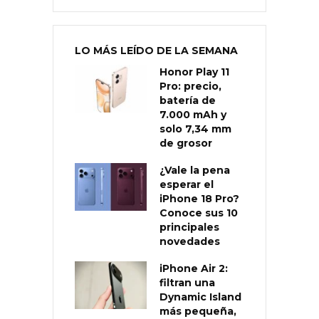
LO MÁS LEÍDO DE LA SEMANA
Honor Play 11
Pro: precio,
batería de
7.000 mAh y
solo 7,34 mm
de grosor
¿Vale la pena
esperar el
iPhone 18 Pro?
Conoce sus 10
principales
novedades
iPhone Air 2:
filtran una
Dynamic Island
más pequeña,