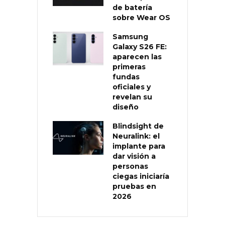
de batería
sobre Wear OS
Samsung
Galaxy S26 FE:
aparecen las
primeras
fundas
oficiales y
revelan su
diseño
Blindsight de
Neuralink: el
implante para
dar visión a
personas
ciegas iniciaría
pruebas en
2026