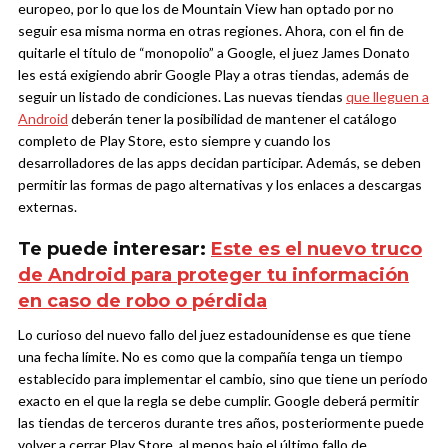
europeo, por lo que los de Mountain View han optado por no
seguir esa misma norma en otras regiones.
Ahora, con el fin de
quitarle el título de “monopolio” a Google, el juez James Donato
les está exigiendo abrir Google Play a otras tiendas, además de
seguir un listado de condiciones. Las nuevas tiendas
que lleguen a
Android
deberán tener la posibilidad de mantener el catálogo
completo de Play Store, esto siempre y cuando los
desarrolladores de las apps decidan participar. Además, se deben
permitir las formas de pago alternativas y los enlaces a descargas
externas.
Te puede interesar:
Este es el nuevo truco
de Android para proteger tu información
en caso de robo o pérdida
Lo curioso del nuevo fallo del juez estadounidense es que tiene
una fecha límite. No es como que la compañía tenga un tiempo
establecido para implementar el cambio, sino que tiene un período
exacto en el que la regla se debe cumplir. Google deberá permitir
las tiendas de terceros durante tres años, posteriormente puede
volver a cerrar Play Store, al menos bajo el último fallo de