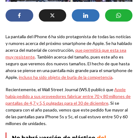
La pantalla del iPhone 6 ha sido protagonista de todas las noticias
y rumores acerca del próximo smartphone de Apple. Se ha hablado
acerca del material de construcción,
que permitirá que esta sea
muy resistente
. También acerca del tamaño, pues este año es
seguro que veremos dos nuevos tamaños. El hecho de que hasta
ahora se piense en una pantalla más grande para el smartphone de
Apple,
incluso ha sido objeto de burla de la competencia
.
Recientemente, el Wall Street Journal (WSJ) publicó que
Apple
había pedido a sus proveedores fabricar entre 70 y 80 millones de
pantallas de 4,7 y 5,5 pulgadas para el 30 de diciembre
. Si se
compara con el año pasado, vemos que este pedido fue mayor al
de las pantallas para iPhone 5s y 5c, el cual estuvo entre 50 y 60
millones de unidades.