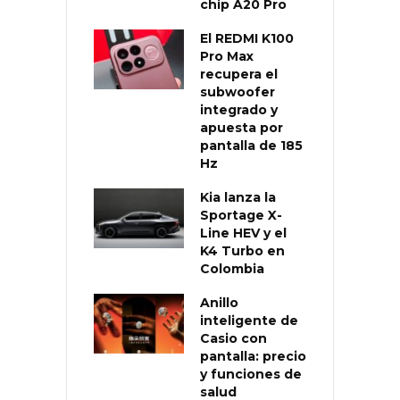
chip A20 Pro
El REDMI K100
Pro Max
recupera el
subwoofer
integrado y
apuesta por
pantalla de 185
Hz
Kia lanza la
Sportage X-
Line HEV y el
K4 Turbo en
Colombia
Anillo
inteligente de
Casio con
pantalla: precio
y funciones de
salud