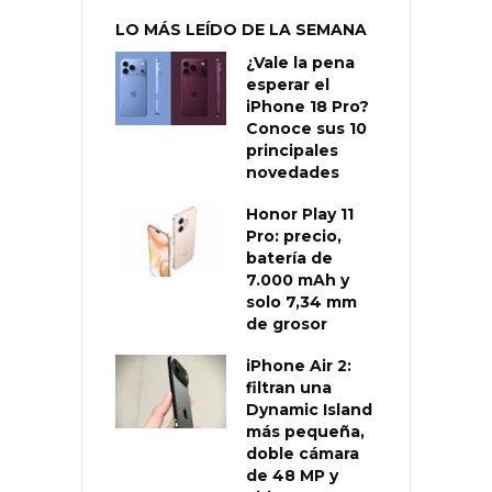
LO MÁS LEÍDO DE LA SEMANA
¿Vale la pena
esperar el
iPhone 18 Pro?
Conoce sus 10
principales
novedades
Honor Play 11
Pro: precio,
batería de
7.000 mAh y
solo 7,34 mm
de grosor
iPhone Air 2:
filtran una
Dynamic Island
más pequeña,
doble cámara
de 48 MP y