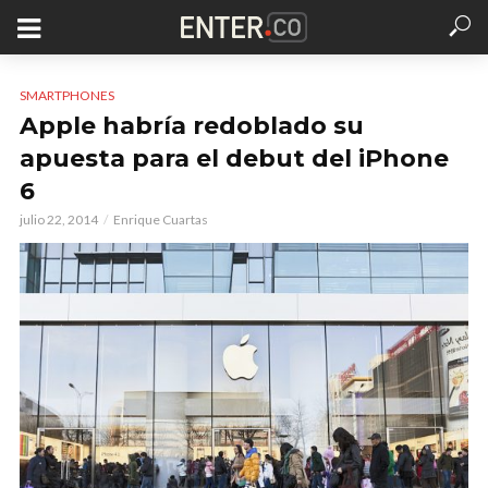
SMARTPHONES
Apple habría redoblado su
apuesta para el debut del iPhone
6
julio 22, 2014
Enrique Cuartas