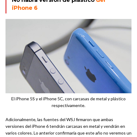
No habrá versión de plástico
del
iPhone 6
El iPhone 5S y el iPhone 5C, con carcasas de metal y plástico
respectivamente.
Adicionalmente, las fuentes del WSJ firmaron que ambas
versiones del iPhone 6 tendrán carcasas en metal y vendrán en
varios colores. Lo anterior confirmaría que este año no veremos un