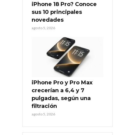
iPhone 18 Pro? Conoce
sus 10 principales
novedades
agosto 5, 2026
iPhone Pro y Pro Max
crecerían a 6,4 y 7
pulgadas, según una
filtración
agosto 5, 2026