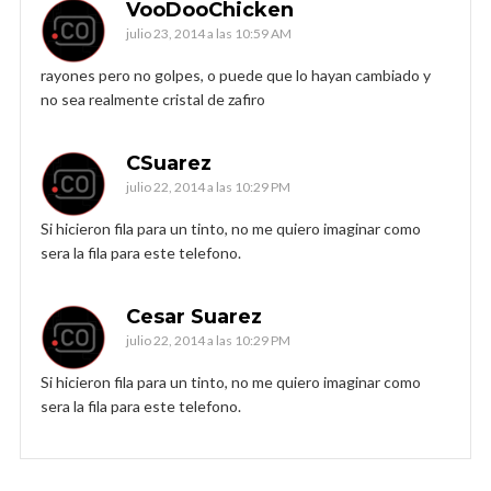
VooDooChicken
julio 23, 2014 a las 10:59 AM
rayones pero no golpes, o puede que lo hayan cambiado y
no sea realmente cristal de zafiro
CSuarez
julio 22, 2014 a las 10:29 PM
Si hicieron fila para un tinto, no me quiero imaginar como
sera la fila para este telefono.
Cesar Suarez
julio 22, 2014 a las 10:29 PM
Si hicieron fila para un tinto, no me quiero imaginar como
sera la fila para este telefono.