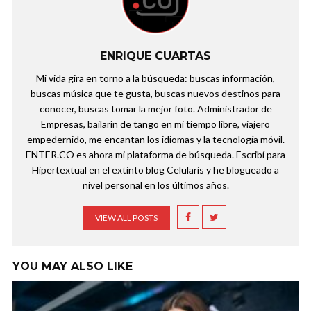
ENRIQUE CUARTAS
Mi vida gira en torno a la búsqueda: buscas información,
buscas música que te gusta, buscas nuevos destinos para
conocer, buscas tomar la mejor foto. Administrador de
Empresas, bailarín de tango en mi tiempo libre, viajero
empedernido, me encantan los idiomas y la tecnología móvil.
ENTER.CO es ahora mi plataforma de búsqueda. Escribí para
Hipertextual en el extinto blog Celularis y he blogueado a
nivel personal en los últimos años.
VIEW ALL POSTS
YOU MAY ALSO LIKE