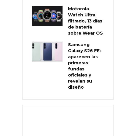
Motorola
Watch Ultra
filtrado, 13 días
de batería
sobre Wear OS
Samsung
Galaxy S26 FE:
aparecen las
primeras
fundas
oficiales y
revelan su
diseño