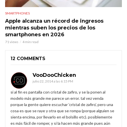
SMARTPHONES
Apple alcanza un récord de ingresos
mientras suben los precios de los
smartphones en 2026
71 views
4 min read
12 COMMENTS
VooDooChicken
julio 22, 2014 a las 6:15 PM
si al fin es pantalla con cristal de zafiro, y se la ponen al
modelo más grande me parece un error. tal vez venda
porque la gente quiere escuchar ‘cristal de zafiro’, pero una
cosa es que se raye y otra que se rompa (porque alguien se
sienta encima, por llevarlo en el bolsillo etc). posiblemente
es más fácil de romper, y si la hacen más grande pues aún