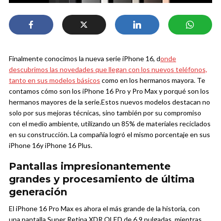
Finalmente conocimos la nueva serie iPhone 16, d
onde
descubrimos las novedades que llegan con los nuevos teléfonos,
tanto en sus modelos básicos
como en los hermanos mayora. Te
contamos cómo son los iPhone 16 Pro y Pro Max y porqué son los
hermanos mayores de la serie.
Estos nuevos modelos destacan no
solo por sus mejoras técnicas, sino también por su compromiso
con el medio ambiente, utilizando un 85% de materiales reciclados
en su construcción. La compañía logró el mismo porcentaje en sus
iPhone 16y iPhone 16 Plus.
Pantallas impresionantemente
grandes y procesamiento de última
generación
El iPhone 16 Pro Max es ahora el más grande de la historia, con
una pantalla Super Retina XDR OLED de 6,9 pulgadas, mientras