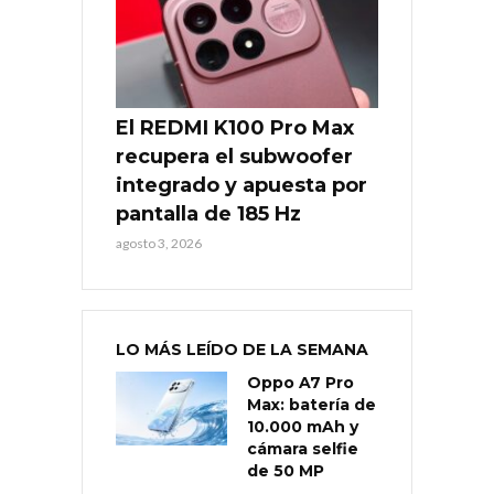
El REDMI K100 Pro Max
recupera el subwoofer
integrado y apuesta por
pantalla de 185 Hz
agosto 3, 2026
LO MÁS LEÍDO DE LA SEMANA
Oppo A7 Pro
Max: batería de
10.000 mAh y
cámara selfie
de 50 MP