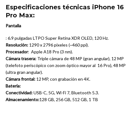
Especificaciones técnicas iPhone 16
Pro Max:
Pantalla
: 6.9 pulgadas LTPO Super Retina XDR OLED, 120 Hz.
Resolución:
1290 x 2796 píxeles (~460 ppi).
Procesador
: Apple A18 Pro (3 nm).
Cámara trasera:
Triple cámara de 48 MP (gran angular), 12 MP
(telefoto periscópico con zoom óptico mayor al 16 Pro), 48 MP
(ultra gran angular).
Cámara frontal:
12 MP, con grabación en 4K.
Batería:
Conectividad:
USB-C, 5G, Wi-Fi 7, Bluetooth 5.3.
Almacenamiento:
128 GB, 256 GB, 512 GB, 1 TB