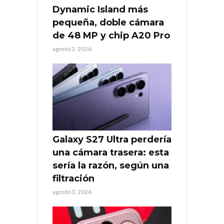
Dynamic Island más
pequeña, doble cámara
de 48 MP y chip A20 Pro
agosto 3, 2026
Galaxy S27 Ultra perdería
una cámara trasera: esta
sería la razón, según una
filtración
agosto 3, 2026