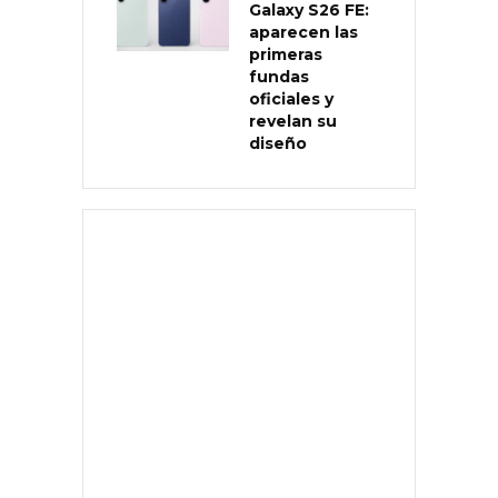
Galaxy S26 FE:
aparecen las
primeras
fundas
oficiales y
revelan su
diseño