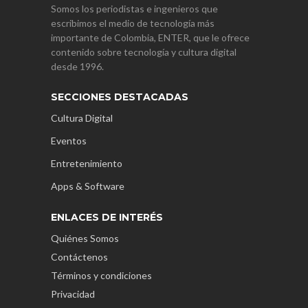
Somos los periodistas e ingenieros que
escribimos el medio de tecnología más
importante de Colombia, ENTER, que le ofrece
contenido sobre tecnología y cultura digital
desde 1996.
SECCIONES DESTACADAS
Cultura Digital
Eventos
Entretenimiento
Apps & Software
ENLACES DE INTERÉS
Quiénes Somos
Contáctenos
Términos y condiciones
Privacidad