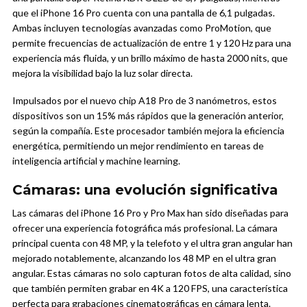
que el iPhone 16 Pro cuenta con una pantalla de 6,1 pulgadas.
Ambas incluyen tecnologías avanzadas como ProMotion, que
permite frecuencias de actualización de entre 1 y 120 Hz para una
experiencia más fluida, y un brillo máximo de hasta 2000 nits, que
mejora la visibilidad bajo la luz solar directa.
Impulsados por el nuevo chip A18 Pro de 3 nanómetros, estos
dispositivos son un 15% más rápidos que la generación anterior,
según la compañía. Este procesador también mejora la eficiencia
energética, permitiendo un mejor rendimiento en tareas de
inteligencia artificial y machine learning.
Cámaras: una evolución significativa
Las cámaras del iPhone 16 Pro y Pro Max han sido diseñadas para
ofrecer una experiencia fotográfica más profesional. La cámara
principal cuenta con 48 MP, y la telefoto y el ultra gran angular han
mejorado notablemente, alcanzando los 48 MP en el ultra gran
angular. Estas cámaras no solo capturan fotos de alta calidad, sino
que también permiten grabar en 4K a 120 FPS, una característica
perfecta para grabaciones cinematográficas en cámara lenta.