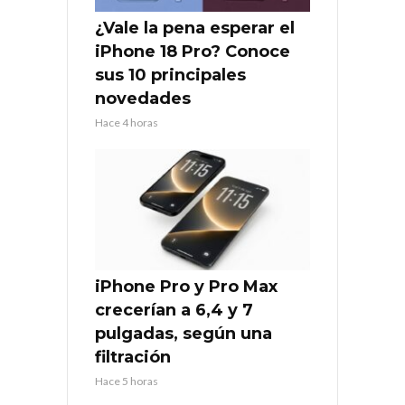
¿Vale la pena esperar el
iPhone 18 Pro? Conoce
sus 10 principales
novedades
Hace 4 horas
iPhone Pro y Pro Max
crecerían a 6,4 y 7
pulgadas, según una
filtración
Hace 5 horas