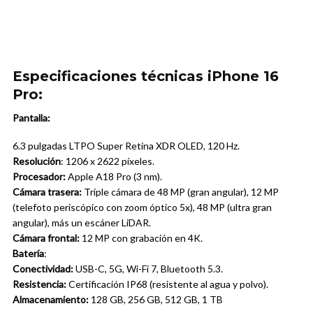
Especificaciones técnicas iPhone 16
Pro:
Pantalla:
6.3 pulgadas LTPO Super Retina XDR OLED, 120 Hz.
Resolución
: 1206 x 2622 píxeles.
Procesador:
Apple A18 Pro (3 nm).
Cámara trasera:
Triple cámara de 48 MP (gran angular), 12 MP
(telefoto periscópico con zoom óptico 5x), 48 MP (ultra gran
angular), más un escáner LiDAR.
Cámara frontal:
12 MP con grabación en 4K.
Batería
:
Conectividad:
USB-C, 5G, Wi-Fi 7, Bluetooth 5.3.
Resistencia:
Certificación IP68 (resistente al agua y polvo).
Almacenamiento:
128 GB, 256 GB, 512 GB, 1 TB