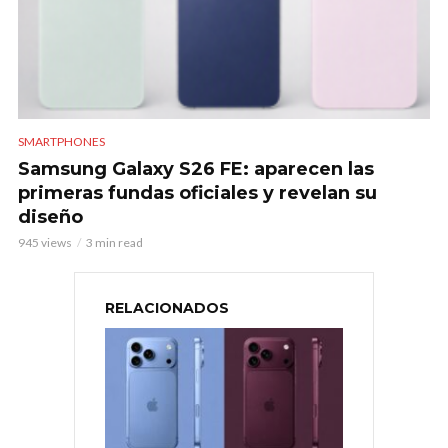
SMARTPHONES
Samsung Galaxy S26 FE: aparecen las
primeras fundas oficiales y revelan su
diseño
945 views
3 min read
RELACIONADOS