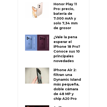
Honor Play 11
Pro: precio,
batería de
7.000 mAh y
solo 7,34 mm
de grosor
¿Vale la pena
esperar el
iPhone 18 Pro?
Conoce sus 10
principales
novedades
iPhone Air 2:
filtran una
Dynamic Island
más pequeña,
doble cámara
de 48 MP y
chip A20 Pro