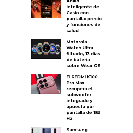
Anillo
inteligente de
Casio con
pantalla: precio
y funciones de
salud
Motorola
Watch Ultra
filtrado, 13 días
de batería
sobre Wear OS
El REDMI K100
Pro Max
recupera el
subwoofer
integrado y
apuesta por
pantalla de 185
Hz
Samsung