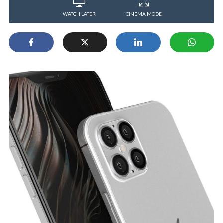
WATCH LATER
CINEMA MODE