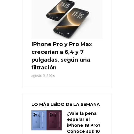
iPhone Pro y Pro Max
crecerían a 6,4 y 7
pulgadas, según una
filtración
agosto 5, 2026
LO MÁS LEÍDO DE LA SEMANA
¿Vale la pena
esperar el
iPhone 18 Pro?
Conoce sus 10