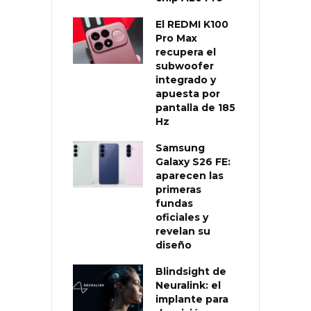
El REDMI K100
Pro Max
recupera el
subwoofer
integrado y
apuesta por
pantalla de 185
Hz
Samsung
Galaxy S26 FE:
aparecen las
primeras
fundas
oficiales y
revelan su
diseño
Blindsight de
Neuralink: el
implante para