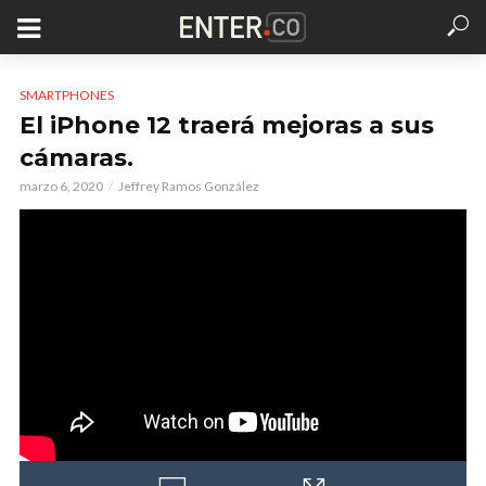
SMARTPHONES
El iPhone 12 traerá mejoras a sus
cámaras.
marzo 6, 2020
Jeffrey Ramos González