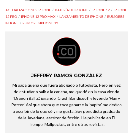
ACTUALIZACIONES IPHONE
BATERÍA DE IPHONE
IPHONE 12
IPHONE
12 PRO
IPHONE 12 PRO MAX
LANZAMIENTO DE IPHONE
RUMORES
IPHONE
RUMORES IPHONE 12
JEFFREY RAMOS GONZÁLEZ
Mi papá quería que fuera abogado o futbolista. Pero en vez
de estudiar o salir a la cancha, me quedé en la casa viendo
'Dragon Ball Z', jugando 'Crash Bandicoot' y leyendo 'Harry
Potter'. Así que ahora que toca ganarse la 'papita' me dedico
a escribir de lo que sé y me gusta. Soy periodista graduado
de la Javeriana, escritor de ficción. He publicado en El
Tiempo, Mallpocket, entre otras revistas.