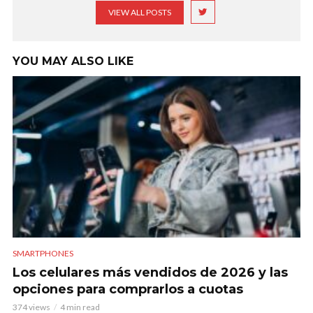
VIEW ALL POSTS
YOU MAY ALSO LIKE
SMARTPHONES
Los celulares más vendidos de 2026 y las
opciones para comprarlos a cuotas
374 views
4 min read