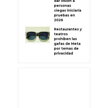
dar visión a
personas
ciegas iniciaría
pruebas en
2026
Restaurantes y
teatros
prohíben las
gafas de Meta
por temas de
privacidad