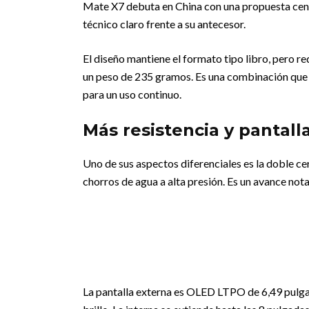
Mate X7 debuta en China con una propuesta cent
técnico claro frente a su antecesor.
El diseño mantiene el formato tipo libro, pero r
un peso de 235 gramos. Es una combinación que 
para un uso continuo.
Más resistencia y pantal
Uno de sus aspectos diferenciales es la doble cer
chorros de agua a alta presión. Es un avance not
La pantalla externa es OLED LTPO de 6,49 pulga