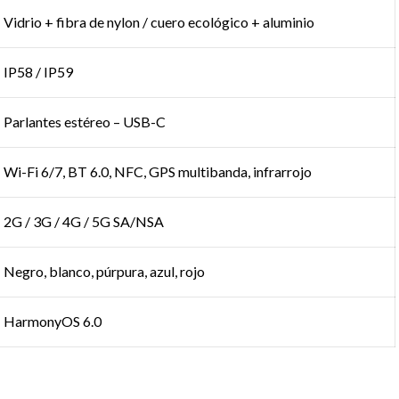
Vidrio + fibra de nylon / cuero ecológico + aluminio
IP58 / IP59
Parlantes estéreo – USB-C
Wi-Fi 6/7, BT 6.0, NFC, GPS multibanda, infrarrojo
2G / 3G / 4G / 5G SA/NSA
Negro, blanco, púrpura, azul, rojo
HarmonyOS 6.0