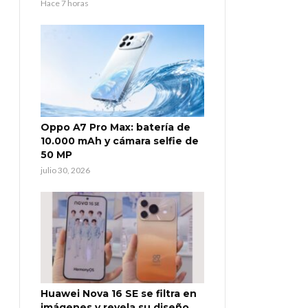
Hace 7 horas
Oppo A7 Pro Max: batería de
10.000 mAh y cámara selfie de
50 MP
julio 30, 2026
Huawei Nova 16 SE se filtra en
imágenes y revela su diseño