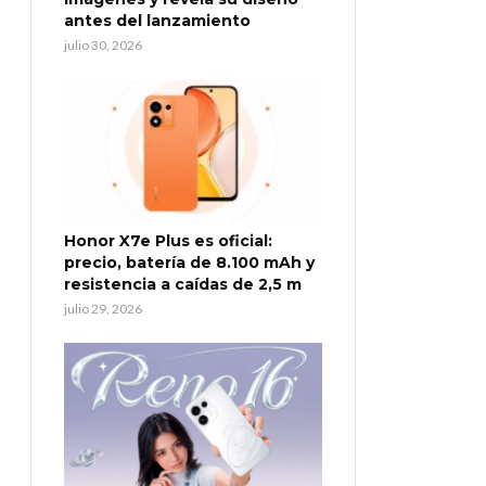
antes del lanzamiento
julio 30, 2026
Honor X7e Plus es oficial:
precio, batería de 8.100 mAh y
resistencia a caídas de 2,5 m
julio 29, 2026