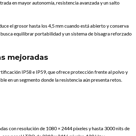
rada en mayor autonomía, resistencia avanzada y un salto
educe el grosor hasta los 4,5 mm cuando está abierto y conserva
busca equilibrar portabilidad y un sistema de bisagra reforzado
las mejoradas
tificación IP58 e IP59, que ofrece protección frente al polvo y
able en un segmento donde la resistencia aún presenta retos.
das con resolución de 1080 × 2444 píxeles y hasta 3000 nits de