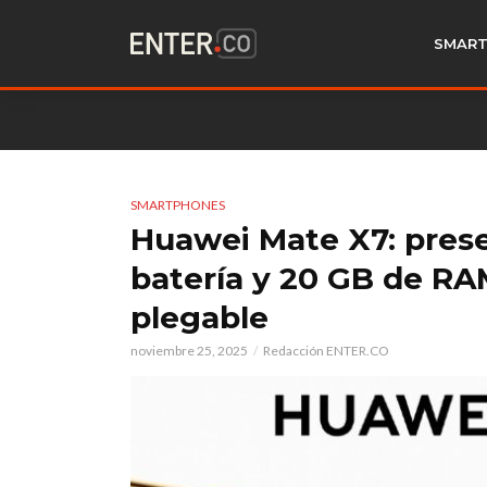
SMART
SMARTPHONES
Huawei Mate X7: prese
batería y 20 GB de RAM
plegable
noviembre 25, 2025
Redacción ENTER.CO