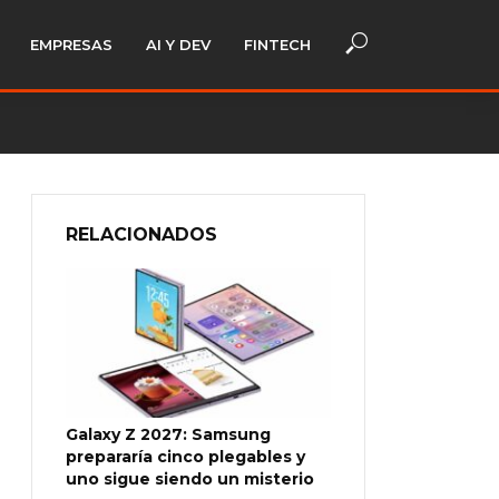
EMPRESAS
AI Y DEV
FINTECH
RELACIONADOS
Galaxy Z 2027: Samsung
prepararía cinco plegables y
uno sigue siendo un misterio