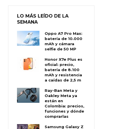
LO MÁS LEÍDO DE LA
SEMANA
Oppo A7 Pro Max:
batería de 10.000
mAh y cámara
selfie de 50 MP
Honor X7e Plus es
oficial: precio,
batería de 8.100
mAh y resistencia
a caídas de 2,5 m
Ray-Ban Meta y
Oakley Meta ya
están en
Colombia: precios,
funciones y dónde
comprarlas
Samsung Galaxy Z