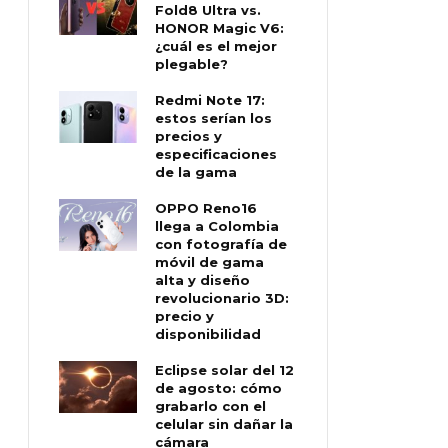
Fold8 Ultra vs.
HONOR Magic V6:
¿cuál es el mejor
plegable?
Redmi Note 17:
estos serían los
precios y
especificaciones
de la gama
OPPO Reno16
llega a Colombia
con fotografía de
móvil de gama
alta y diseño
revolucionario 3D:
precio y
disponibilidad
Eclipse solar del 12
de agosto: cómo
grabarlo con el
celular sin dañar la
cámara