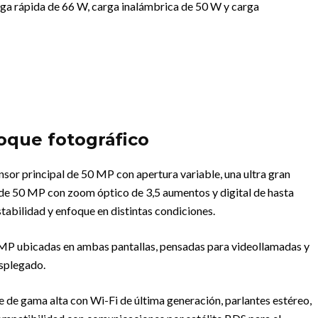
rga rápida de 66 W, carga inalámbrica de 50 W y carga
oque fotográfico
sor principal de 50 MP con apertura variable, una ultra gran
 de 50 MP con zoom óptico de 3,5 aumentos y digital de hasta
abilidad y enfoque en distintas condiciones.
8 MP ubicadas en ambas pantallas, pensadas para videollamadas y
esplegado.
 de gama alta con Wi-Fi de última generación, parlantes estéreo,