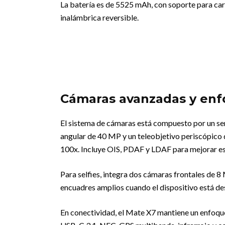
La batería es de 5525 mAh, con soporte para ca
inalámbrica reversible.
Cámaras avanzadas y enf
El sistema de cámaras está compuesto por un sen
angular de 40 MP y un teleobjetivo periscópico
100x. Incluye OIS, PDAF y LDAF para mejorar est
Para selfies, integra dos cámaras frontales de 
encuadres amplios cuando el dispositivo está d
En conectividad, el Mate X7 mantiene un enfoque