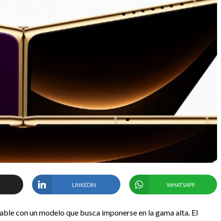
LINKEDIN
WHATSAPP
able con un modelo que busca imponerse en la gama alta. El