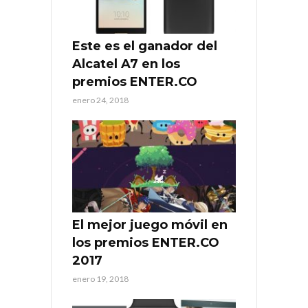
Este es el ganador del
Alcatel A7 en los
premios ENTER.CO
enero 24, 2018
El mejor juego móvil en
los premios ENTER.CO
2017
enero 19, 2018