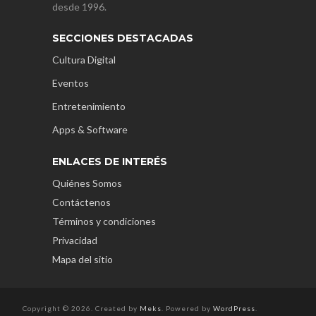
desde 1996.
SECCIONES DESTACADAS
Cultura Digital
Eventos
Entretenimiento
Apps & Software
ENLACES DE INTERÉS
Quiénes Somos
Contáctenos
Términos y condiciones
Privacidad
Mapa del sitio
Copyright © 2026. Created by
Meks
. Powered by
WordPress
.