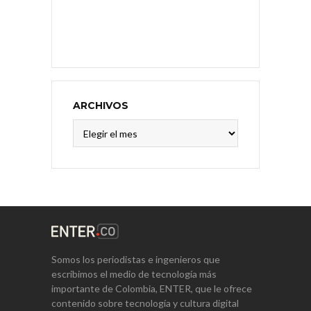
ARCHIVOS
Archivos
Somos los periodistas e ingenieros que
escribimos el medio de tecnología más
importante de Colombia, ENTER, que le ofrece
contenido sobre tecnología y cultura digital