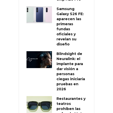
Samsung
Galaxy S26 FE:
aparecen las
primeras
fundas
oficiales y
revelan su
diseño
Blindsight de
Neuralink: el
implante para
dar visión a
personas
ciegas iniciaría
pruebas en
2026
Restaurantes y
teatros
prohíben las