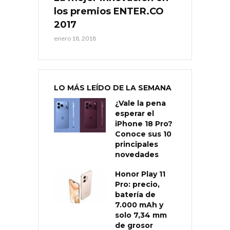
los premios ENTER.CO
2017
enero 18, 2018
LO MÁS LEÍDO DE LA SEMANA
¿Vale la pena
esperar el
iPhone 18 Pro?
Conoce sus 10
principales
novedades
Honor Play 11
Pro: precio,
batería de
7.000 mAh y
solo 7,34 mm
de grosor