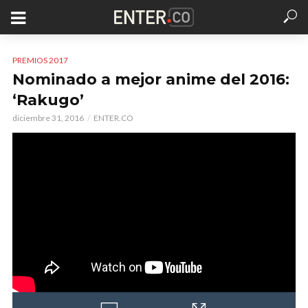
PREMIOS 2017
Nominado a mejor anime del 2016:
‘Rakugo’
diciembre 31, 2016
ENTER.CO