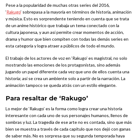
Pese a la popularidad de muchas otras series del 2016,
‘
Rakugo
‘ sobrepasa a la mayoría en términos de historia, animación
y música. Esto es sorprendente teniendo en cuenta que se trata
de un anime histórico que trabaja un tema conectado con la
cultura japonesa, y aun así permite crear momentos de acción,
drama y humor que bien compiten con todas las demás series en
esta categoría y logra atraer a públicos de todo el mundo.
El trabajo de los actores de voz en ‘Rakugo’ es magistral, no solo
mostrando las emociones de los protagonistas, sino además
jugando un papel diferente cada vez que uno de ellos cuenta una
historia; así se crea un ambiente solo a partir de la narración. La
animación tampoco se queda atrás con un estilo elegante.
Para resaltar de ‘Rakugo’
Lo mejor de ‘Rakugo’ es la forma como logra crear una historia
interesante con cada uno de sus personajes humanos, llenos de
sombras y luz. La tragedia de ese arte no es contada, sino que más
bien se muestra a través de cada capítulo que nos dejó con ganas
de saber más. No es sorpresa que su segunda temporada haya