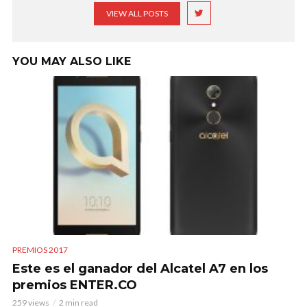
VIEW ALL POSTS
YOU MAY ALSO LIKE
PREMIOS 2017
Este es el ganador del Alcatel A7 en los
premios ENTER.CO
259 views
2 min read