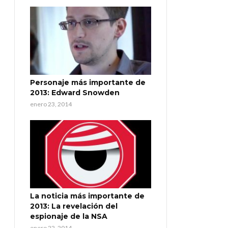
Personaje más importante de
2013: Edward Snowden
enero 23, 2014
La noticia más importante de
2013: La revelación del
espionaje de la NSA
enero 22, 2014