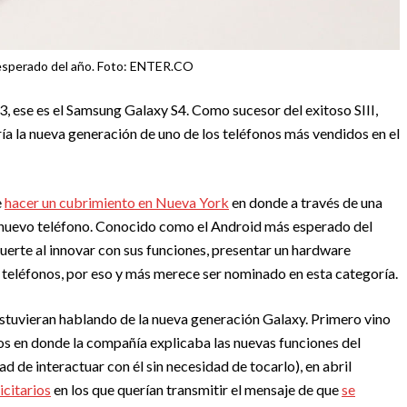
esperado del año. Foto: ENTER.CO
3, ese es el Samsung Galaxy S4. Como sucesor del exitoso SIII,
a la nueva generación de uno de los teléfonos más vendidos en el
e
hacer un cubrimiento en Nueva York
en donde a través de una
 nuevo teléfono. Conocido como el Android más esperado del
uerte al innovar con sus funciones, presentar un hardware
n teléfonos, por eso y más merece ser nominado en esta categoría.
stuvieran hablando de la nueva generación Galaxy. Primero vino
os en donde la compañía explicaba las nuevas funciones del
d de interactuar con él sin necesidad de tocarlo), en abril
icitarios
en los que querían transmitir el mensaje de que
se