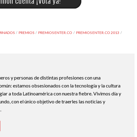
INADOS
PREMIOS
PREMIOS ENTER.CO
PREMIOS ENTER.CO 2013
eros y personas de distintas profesiones con una
mún: estamos obsesionados con la tecnología y la cultura
giar a toda Latinoamérica con nuestra fiebre. Vivimos día y
do, con el único objetivo de traerles las noticias y
.