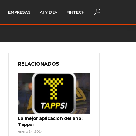
EMPRESAS
AI Y DEV
FINTECH
RELACIONADOS
La mejor aplicación del año:
Tappsi
enero 24, 2014