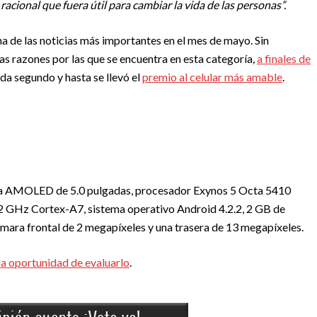
acional que fuera útil para cambiar la vida de las personas”.
una de las noticias más importantes en el mes de mayo. Sin
as razones por las que se encuentra en esta categoría
,
a finales de
da segundo y hasta se llevó el
premio al celular más amable
.
a
AMOLED de 5.0 pulgadas, procesador Exynos 5 Octa 5410
 GHz Cortex-A7, sistema operativo Android 4.2.2, 2 GB de
ra frontal de 2 megapíxeles y una trasera de 13 megapíxeles.
la oportunidad de evaluarlo
.