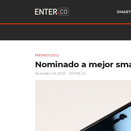
SMART
PREMIOS 2013
Nominado a mejor sm
diciembre 24, 2013
ENTER.CO