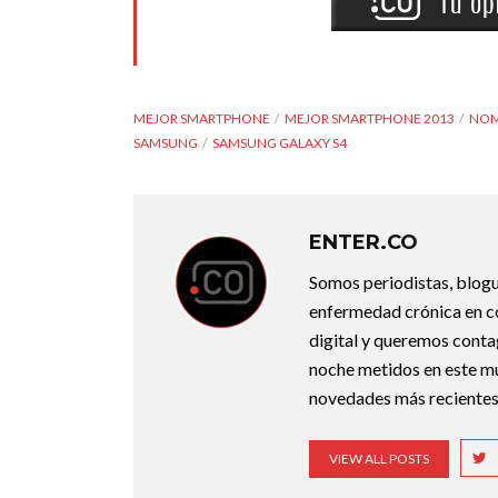
MEJOR SMARTPHONE
MEJOR SMARTPHONE 2013
NOM
SAMSUNG
SAMSUNG GALAXY S4
ENTER.CO
Somos periodistas, blogu
enfermedad crónica en co
digital y queremos conta
noche metidos en este mun
novedades más recientes
VIEW ALL POSTS