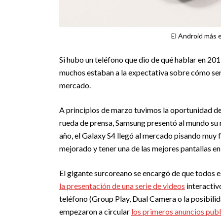
El Android más 
Si hubo un teléfono que dio de qué hablar en 201
muchos estaban a la expectativa sobre cómo serí
mercado.
A principios de marzo tuvimos la oportunidad d
rueda de prensa, Samsung presentó al mundo su
año, el Galaxy S4 llegó al mercado pisando muy f
mejorado y tener una de las mejores pantallas e
El gigante surcoreano se encargó de que todos e
la presentación de una serie de videos
interactiv
teléfono (Group Play, Dual Camera o la posibilida
empezaron a circular
los primeros anuncios publ