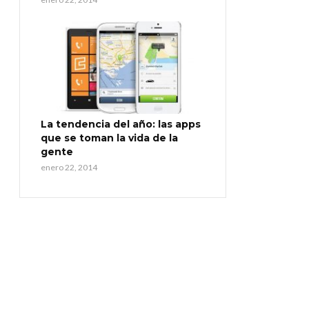
La tendencia del año: las apps
que se toman la vida de la
gente
enero 22, 2014