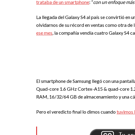
trataba de un smartphone
: “
con un enfoque más r
La llegada del Galaxy S4 al país se convirtió en 
olvidarnos de su récord en ventas como otra de l
ese mes
,
la compañía vendía cuatro Galaxy S4 ca
El smartphone de Samsung llegó con una pantall
Quad-core 1.6 GHz Cortex-A15 & quad-core 1.2
RAM, 16/32/64 GB de almacenamiento y una cáma
Pero el veredicto final lo dimos cuando
tuvimos 