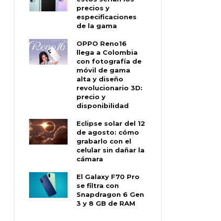
precios y
especificaciones
de la gama
OPPO Reno16
llega a Colombia
con fotografía de
móvil de gama
alta y diseño
revolucionario 3D:
precio y
disponibilidad
Eclipse solar del 12
de agosto: cómo
grabarlo con el
celular sin dañar la
cámara
El Galaxy F70 Pro
se filtra con
Snapdragon 6 Gen
3 y 8 GB de RAM