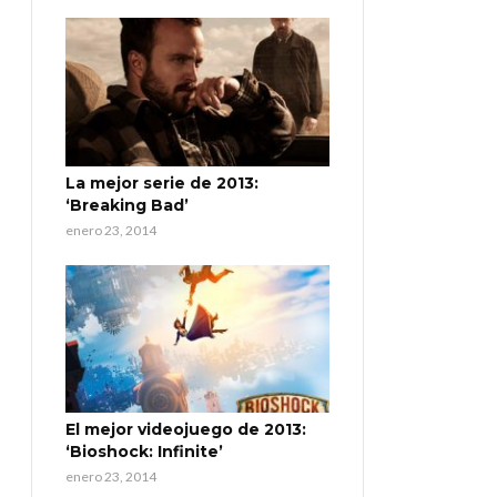
La mejor serie de 2013:
‘Breaking Bad’
enero 23, 2014
El mejor videojuego de 2013:
‘Bioshock: Infinite’
enero 23, 2014