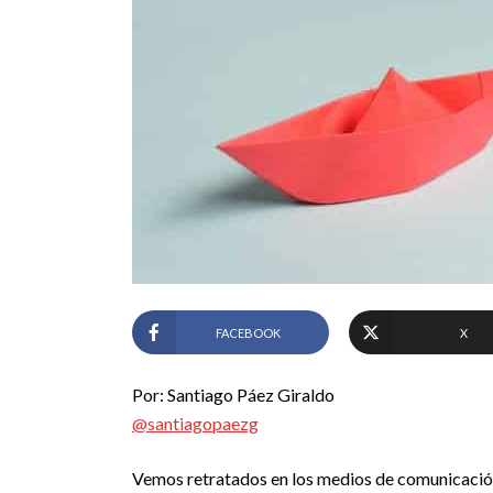
FACEBOOK
X
Por: Santiago Páez Giraldo
@santiagopaezg
Vemos retratados en los medios de comunicación, 