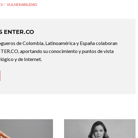
ES
VULNERABILIDAD
 ENTER.CO
ogueros de Colombia, Latinoamérica y España colaboran
ER.CO, aportando su conocimiento y puntos de vista
lógico y de Internet.