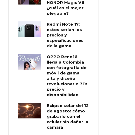
HONOR Magic V6:
¿cuál es el mejor
plegable?
Redmi Note 17:
estos serían los
precios y
especificaciones
de la gama
OPPO Reno16
llega a Colombia
con fotografía de
móvil de gama
alta y diseño
revolucionario 3D:
precio y
disponibilidad
Eclipse solar del 12
de agosto: cómo
grabarlo con el
celular sin dañar la
cámara