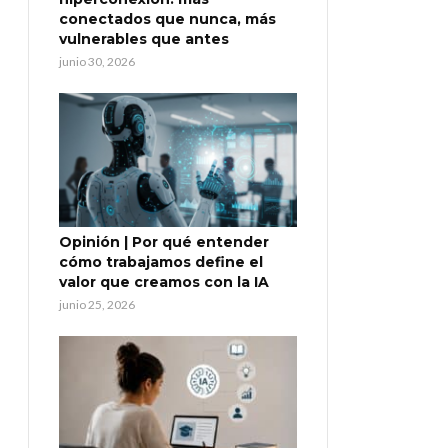
conectados que nunca, más
vulnerables que antes
junio 30, 2026
Opinión | Por qué entender
cómo trabajamos define el
valor que creamos con la IA
junio 25, 2026