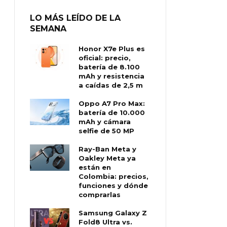
LO MÁS LEÍDO DE LA
SEMANA
Honor X7e Plus es
oficial: precio,
batería de 8.100
mAh y resistencia
a caídas de 2,5 m
Oppo A7 Pro Max:
batería de 10.000
mAh y cámara
selfie de 50 MP
Ray-Ban Meta y
Oakley Meta ya
están en
Colombia: precios,
funciones y dónde
comprarlas
Samsung Galaxy Z
Fold8 Ultra vs.