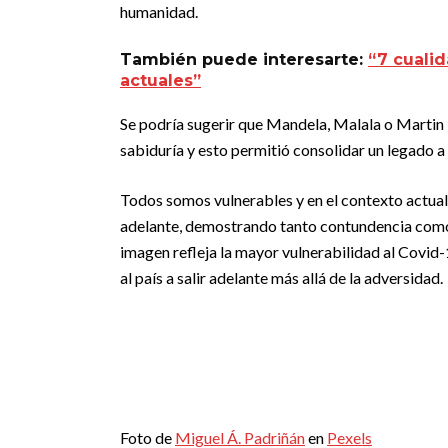
humanidad.
También puede interesarte:
“7 cuali
actuales”
Se podría sugerir que Mandela, Malala o Martin 
sabiduría y esto permitió consolidar un legado a 
Todos somos vulnerables y en el contexto actual
adelante, demostrando tanto contundencia como hu
imagen refleja la mayor vulnerabilidad al Covi
al país a salir adelante más allá de la adversidad.
Foto de
Miguel Á. Padriñán
en
Pexels