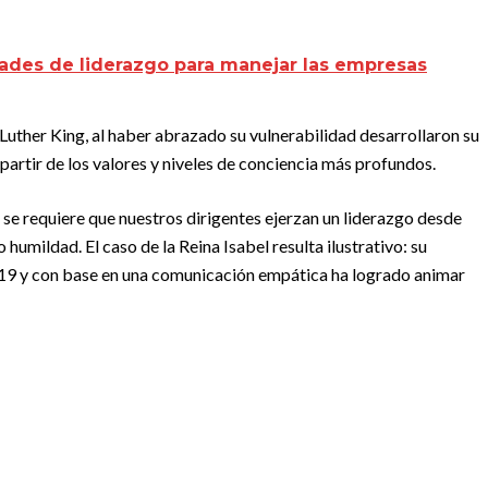
dades de liderazgo para manejar las empresas
Luther King, al haber abrazado su vulnerabilidad desarrollaron su
partir de los valores y niveles de conciencia más profundos.
 se requiere que nuestros dirigentes ejerzan un liderazgo desde
mildad. El caso de la Reina Isabel resulta ilustrativo: su
d-19 y con base en una comunicación empática ha logrado animar