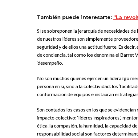
También puede interesarte:
“La revol
Si se sobreponen la jerarquía de necesidades de
de nuestros líderes son simplemente proveedore
seguridad y de ellos una actitud fuerte. Es decir
de conciencia, tal como los denomina el Barret V
‘desempeño.
No son muchos quienes ejercen un liderazgo meno
persona en sí, sino a la colectividad: los ‘facilit
conformación de equipos e instauran estrategias 
Son contados los casos en los que se evidencian
impacto colectivo: ‘líderes inspiradores’, ‘mentor
ética, la compasión, la humildad, la capacidad de 
responsabilidad social son factores determinante