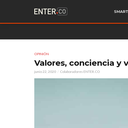
SMART
OPINIÓN
Valores, conciencia y v
junio 22, 2020
Colaboradores ENTER.CO