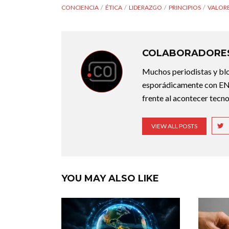
CONCIENCIA
ÉTICA
LIDERAZGO
PRINCIPIOS
VALOR
COLABORADORES
Muchos periodistas y bl
esporádicamente con ENT
frente al acontecer tecno
VIEW ALL POSTS
YOU MAY ALSO LIKE