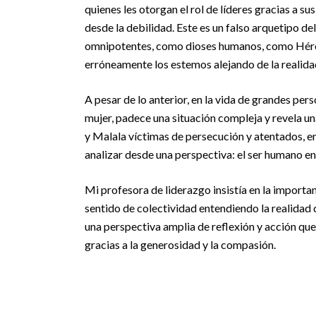
quienes les otorgan el rol de líderes gracias a s
desde la debilidad. Este es un falso arquetipo d
omnipotentes, como dioses humanos, como Hércu
erróneamente los estemos alejando de la realida
A pesar de lo anterior, en la vida de grandes per
mujer, padece una situación compleja y revela u
y Malala víctimas de persecución y atentados, en
analizar desde una perspectiva: el ser humano en 
Mi profesora de liderazgo insistía en la importa
sentido de colectividad entendiendo la realidad
una perspectiva amplia de reflexión y acción que
gracias a la generosidad y la compasión.