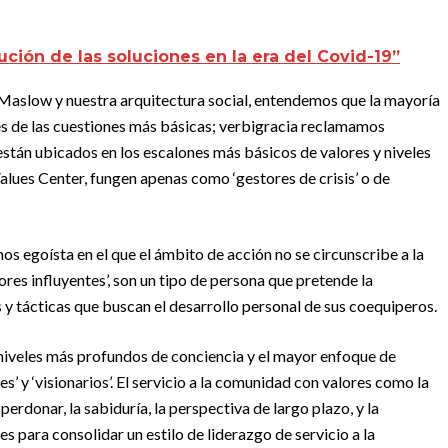
ución de las soluciones en la era del Covid-19”
 Maslow y nuestra arquitectura social, entendemos que la mayoría
s de las cuestiones más básicas; verbigracia reclamamos
, están ubicados en los escalones más básicos de valores y niveles
alues Center, fungen apenas como ‘gestores de crisis’ o de
s egoísta en el que el ámbito de acción no se circunscribe a la
adores influyentes’, son un tipo de persona que pretende la
y tácticas que buscan el desarrollo personal de sus coequiperos.
 niveles más profundos de conciencia y el mayor enfoque de
es’ y ‘visionarios’. El servicio a la comunidad con valores como la
perdonar, la sabiduría, la perspectiva de largo plazo, y la
s para consolidar un estilo de liderazgo de servicio a la