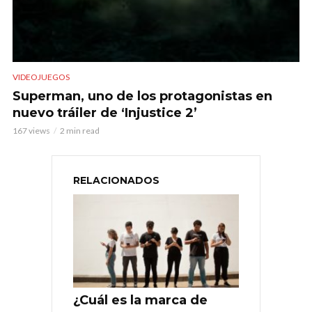
VIDEOJUEGOS
Superman, uno de los protagonistas en
nuevo tráiler de ‘Injustice 2’
167 views
2 min read
RELACIONADOS
¿Cuál es la marca de