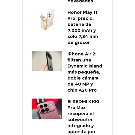
novedades
Honor Play 11
Pro: precio,
batería de
7.000 mAh y
solo 7,34 mm
de grosor
iPhone Air 2:
filtran una
Dynamic Island
más pequeña,
doble cámara
de 48 MP y
chip A20 Pro
El REDMI K100
Pro Max
recupera el
subwoofer
integrado y
apuesta por