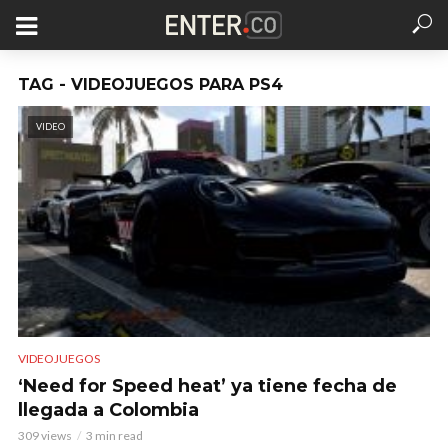
TAG - VIDEOJUEGOS PARA PS4
VIDEO
VIDEOJUEGOS
‘Need for Speed heat’ ya tiene fecha de
llegada a Colombia
309 views
3 min read