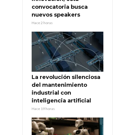
convocatoria busca
nuevos speakers
Hace 2 horas
La revolución silenciosa
del mantenimiento
industrial con
inteligencia artificial
Hace 19 horas