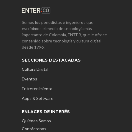
Somos los periodistas e ingenieros que
escribimos el medio de tecnología más
importante de Colombia, ENTER, que le ofrece
contenido sobre tecnología y cultura digital
desde 1996.
SECCIONES DESTACADAS
Cultura Digital
Eventos
Entretenimiento
Apps & Software
ENLACES DE INTERÉS
Quiénes Somos
Contáctenos