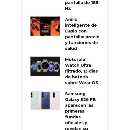
pantalla de 185
Hz
Anillo
inteligente de
Casio con
pantalla: precio
y funciones de
salud
Motorola
Watch Ultra
filtrado, 13 días
de batería
sobre Wear OS
Samsung
Galaxy S26 FE:
aparecen las
primeras
fundas
oficiales y
revelan su