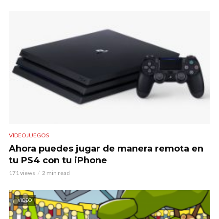
VIDEOJUEGOS
Ahora puedes jugar de manera remota en
tu PS4 con tu iPhone
171 views
2 min read
VIDEO