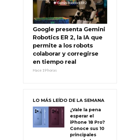
Google presenta Gemini
Robotics ER 2, la IA que
permite a los robots
colaborar y corregirse
en tiempo real
Hace 19 horas
LO MÁS LEÍDO DE LA SEMANA
¿Vale la pena
esperar el
iPhone 18 Pro?
Conoce sus 10
principales