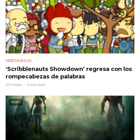
VIDEOJUEGOS
‘Scribblenauts Showdown’ regresa con los
rompecabezas de palabras
355 views
2 min read
VIDEO