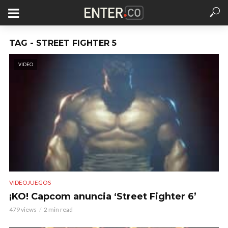
TAG - STREET FIGHTER 5
VIDEO
VIDEOJUEGOS
¡KO! Capcom anuncia ‘Street Fighter 6’
479 views
2 min read