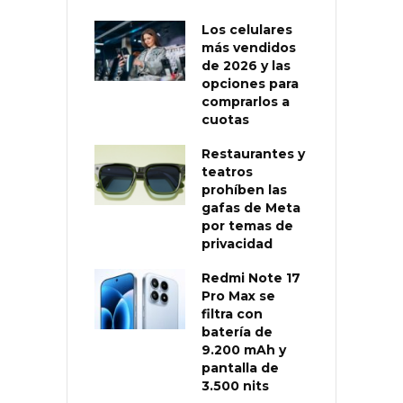
Los celulares
más vendidos
de 2026 y las
opciones para
comprarlos a
cuotas
Restaurantes y
teatros
prohíben las
gafas de Meta
por temas de
privacidad
Redmi Note 17
Pro Max se
filtra con
batería de
9.200 mAh y
pantalla de
3.500 nits