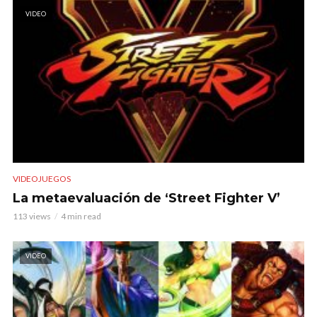
VIDEO
VIDEOJUEGOS
La metaevaluación de ‘Street Fighter V’
113 views
4 min read
VIDEO