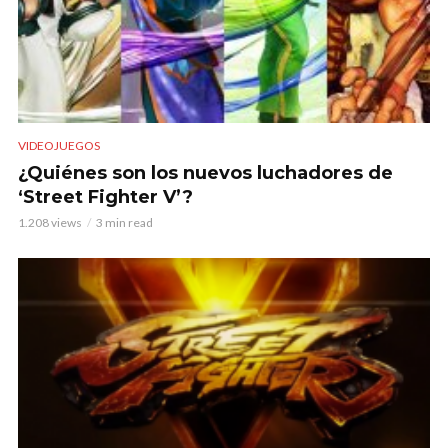
VIDEOJUEGOS
¿Quiénes son los nuevos luchadores de
‘Street Fighter V’?
1.208 views
3 min read