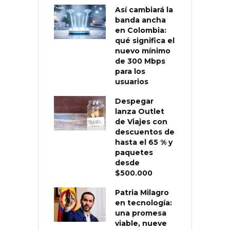
Así cambiará la
banda ancha
en Colombia:
qué significa el
nuevo mínimo
de 300 Mbps
para los
usuarios
Despegar
lanza Outlet
de Viajes con
descuentos de
hasta el 65 % y
paquetes
desde
$500.000
Patria Milagro
en tecnología:
una promesa
viable, nueve