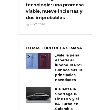
tecnología: una promesa
viable, nueve inciertas y
dos improbables
agosto 7, 2026
LO MÁS LEÍDO DE LA SEMANA
¿Vale la pena
esperar el
iPhone 18 Pro?
Conoce sus 10
principales
novedades
Kia lanza la
Sportage X-
Line HEV y el
K4 Turbo en
Colombia