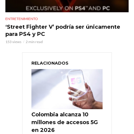
ENTRETENIMIENTO
‘Street Fighter V’ podría ser únicamente
para PS4 y PC
153 views
2 min read
RELACIONADOS
Colombia alcanza 10
millones de accesos 5G
en 2026