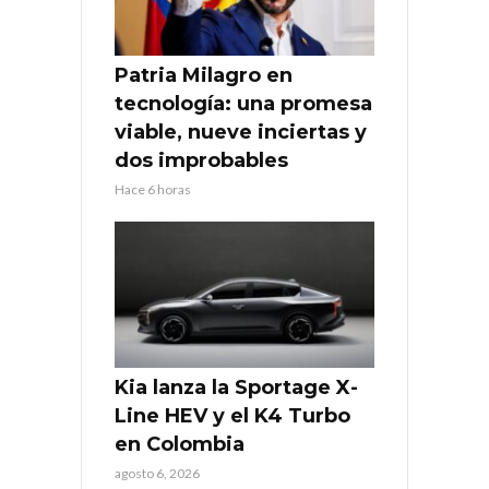
Patria Milagro en
tecnología: una promesa
viable, nueve inciertas y
dos improbables
Hace 6 horas
Kia lanza la Sportage X-
Line HEV y el K4 Turbo
en Colombia
agosto 6, 2026