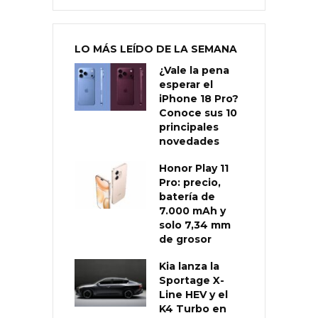
LO MÁS LEÍDO DE LA SEMANA
¿Vale la pena
esperar el
iPhone 18 Pro?
Conoce sus 10
principales
novedades
Honor Play 11
Pro: precio,
batería de
7.000 mAh y
solo 7,34 mm
de grosor
Kia lanza la
Sportage X-
Line HEV y el
K4 Turbo en