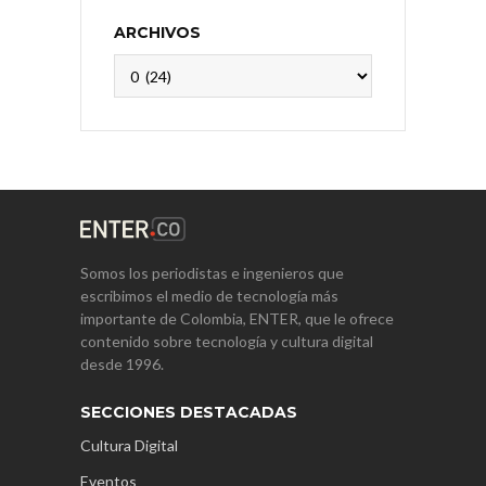
ARCHIVOS
Archivos
Somos los periodistas e ingenieros que
escribimos el medio de tecnología más
importante de Colombia, ENTER, que le ofrece
contenido sobre tecnología y cultura digital
desde 1996.
SECCIONES DESTACADAS
Cultura Digital
Eventos