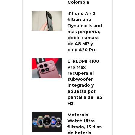
Colombia
iPhone Air 2:
filtran una
Dynamic Island
más pequeña,
doble cámara
de 48 MP y
chip A20 Pro
El REDMI K100
Pro Max
recupera el
subwoofer
integrado y
apuesta por
pantalla de 185
Hz
Motorola
Watch Ultra
filtrado, 13 días
de batería