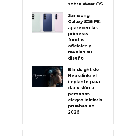
sobre Wear OS
Samsung
Galaxy S26 FE:
aparecen las
primeras
fundas
oficiales y
revelan su
diseño
Blindsight de
Neuralink: el
implante para
dar visión a
personas
ciegas iniciaría
pruebas en
2026