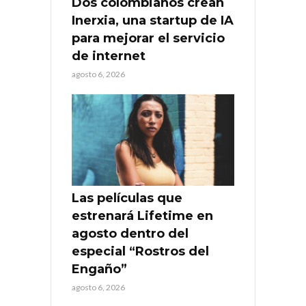
Dos colombianos crean
Inerxia, una startup de IA
para mejorar el servicio
de internet
agosto 6, 2026
Las películas que
estrenará Lifetime en
agosto dentro del
especial “Rostros del
Engaño”
agosto 6, 2026