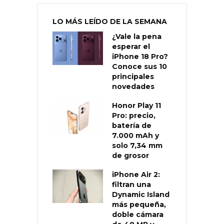
LO MÁS LEÍDO DE LA SEMANA
¿Vale la pena
esperar el
iPhone 18 Pro?
Conoce sus 10
principales
novedades
Honor Play 11
Pro: precio,
batería de
7.000 mAh y
solo 7,34 mm
de grosor
iPhone Air 2:
filtran una
Dynamic Island
más pequeña,
doble cámara