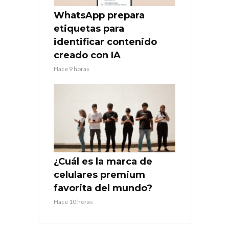
WhatsApp prepara
etiquetas para
identificar contenido
creado con IA
Hace 9 horas
¿Cuál es la marca de
celulares premium
favorita del mundo?
Hace 10 horas