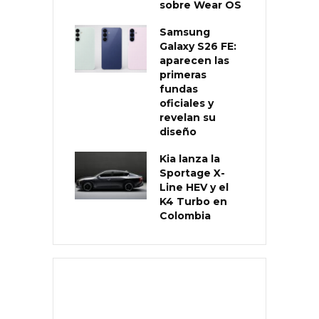
sobre Wear OS
Samsung
Galaxy S26 FE:
aparecen las
primeras
fundas
oficiales y
revelan su
diseño
Kia lanza la
Sportage X-
Line HEV y el
K4 Turbo en
Colombia