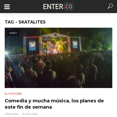
TAG - SKATALITES
VIDEO
EL POPURRÍ
Comedia y mucha música, los planes de
este fin de semana
240 views
3 min read