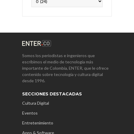
Somos los periodistas e ingenieros que
escribimos el medio de tecnología más
importante de Colombia, ENTER, que le ofrece
contenido sobre tecnología y cultura digital
desde 1996.
SECCIONES DESTACADAS
Cultura Digital
Eventos
Entretenimiento
Apps & Software