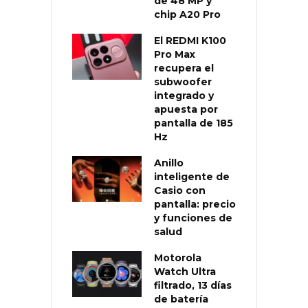
de 48 MP y
chip A20 Pro
El REDMI K100
Pro Max
recupera el
subwoofer
integrado y
apuesta por
pantalla de 185
Hz
Anillo
inteligente de
Casio con
pantalla: precio
y funciones de
salud
Motorola
Watch Ultra
filtrado, 13 días
de batería