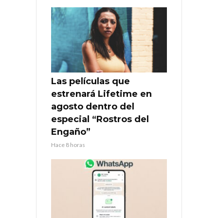
Las películas que
estrenará Lifetime en
agosto dentro del
especial “Rostros del
Engaño”
Hace 8 horas