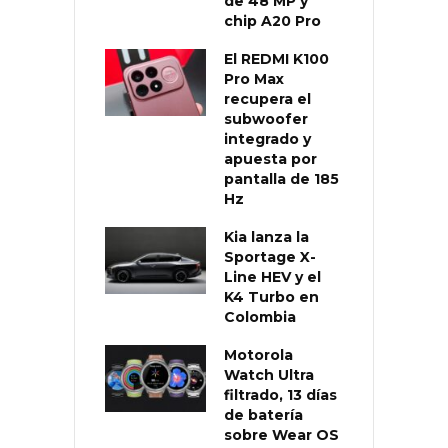
de 48 MP y
chip A20 Pro
El REDMI K100
Pro Max
recupera el
subwoofer
integrado y
apuesta por
pantalla de 185
Hz
Kia lanza la
Sportage X-
Line HEV y el
K4 Turbo en
Colombia
Motorola
Watch Ultra
filtrado, 13 días
de batería
sobre Wear OS