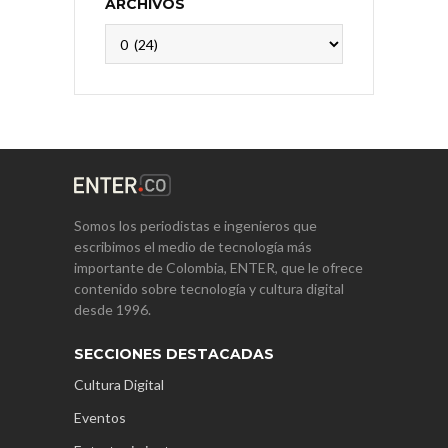
ARCHIVOS
Archivos
Somos los periodistas e ingenieros que
escribimos el medio de tecnología más
importante de Colombia, ENTER, que le ofrece
contenido sobre tecnología y cultura digital
desde 1996.
SECCIONES DESTACADAS
Cultura Digital
Eventos