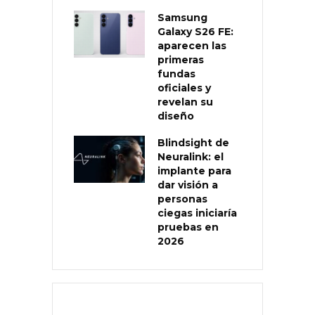
Samsung
Galaxy S26 FE:
aparecen las
primeras
fundas
oficiales y
revelan su
diseño
Blindsight de
Neuralink: el
implante para
dar visión a
personas
ciegas iniciaría
pruebas en
2026