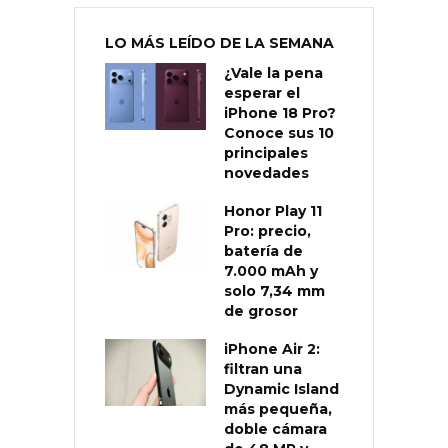
LO MÁS LEÍDO DE LA SEMANA
¿Vale la pena
esperar el
iPhone 18 Pro?
Conoce sus 10
principales
novedades
Honor Play 11
Pro: precio,
batería de
7.000 mAh y
solo 7,34 mm
de grosor
iPhone Air 2:
filtran una
Dynamic Island
más pequeña,
doble cámara