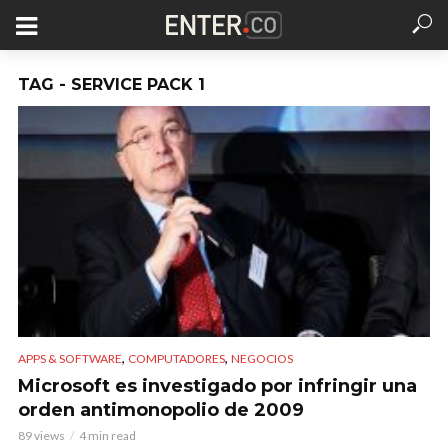
TAG - SERVICE PACK 1
,
,
APPS & SOFTWARE
COMPUTADORES
NEGOCIOS
Microsoft es investigado por infringir una
orden antimonopolio de 2009
89 views
4 min read