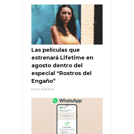
Las películas que
estrenará Lifetime en
agosto dentro del
especial “Rostros del
Engaño”
Hace 13 horas