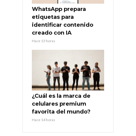
WhatsApp prepara
etiquetas para
identificar contenido
creado con IA
Hace 13 horas
¿Cuál es la marca de
celulares premium
favorita del mundo?
Hace 14 horas