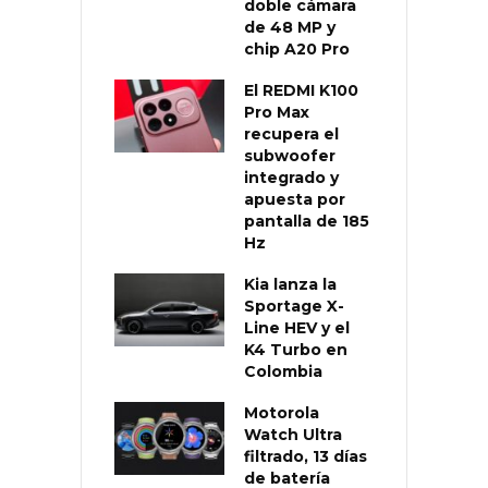
doble cámara
de 48 MP y
chip A20 Pro
El REDMI K100
Pro Max
recupera el
subwoofer
integrado y
apuesta por
pantalla de 185
Hz
Kia lanza la
Sportage X-
Line HEV y el
K4 Turbo en
Colombia
Motorola
Watch Ultra
filtrado, 13 días
de batería