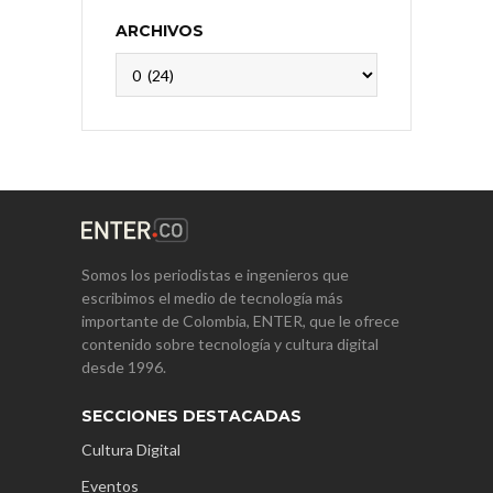
ARCHIVOS
Archivos
Somos los periodistas e ingenieros que
escribimos el medio de tecnología más
importante de Colombia, ENTER, que le ofrece
contenido sobre tecnología y cultura digital
desde 1996.
SECCIONES DESTACADAS
Cultura Digital
Eventos