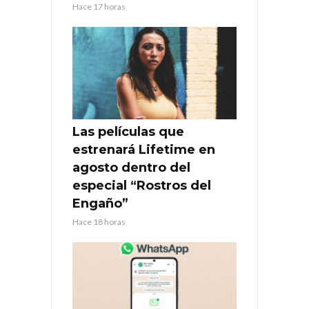
Hace 17 horas
Las películas que
estrenará Lifetime en
agosto dentro del
especial “Rostros del
Engaño”
Hace 18 horas