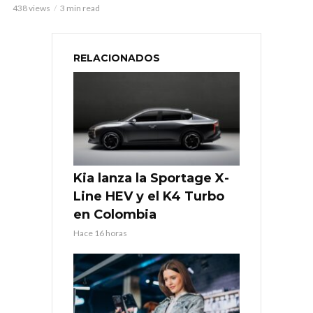
438 views
3 min read
RELACIONADOS
Kia lanza la Sportage X-
Line HEV y el K4 Turbo
en Colombia
Hace 16 horas