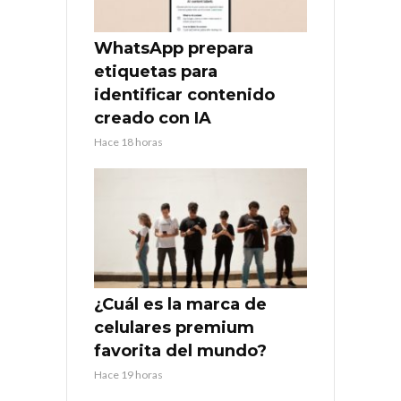
WhatsApp prepara
etiquetas para
identificar contenido
creado con IA
Hace 18 horas
¿Cuál es la marca de
celulares premium
favorita del mundo?
Hace 19 horas