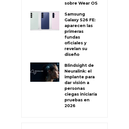
sobre Wear OS
Samsung
Galaxy S26 FE:
aparecen las
primeras
fundas
oficiales y
revelan su
diseño
Blindsight de
Neuralink: el
implante para
dar visión a
personas
ciegas iniciaría
pruebas en
2026