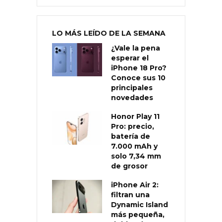
LO MÁS LEÍDO DE LA SEMANA
¿Vale la pena
esperar el
iPhone 18 Pro?
Conoce sus 10
principales
novedades
Honor Play 11
Pro: precio,
batería de
7.000 mAh y
solo 7,34 mm
de grosor
iPhone Air 2:
filtran una
Dynamic Island
más pequeña,