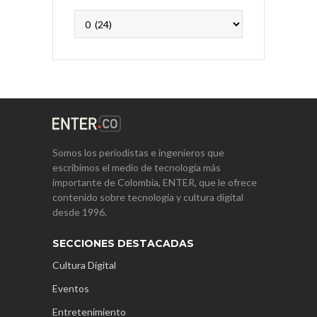
Archivos
Somos los periodistas e ingenieros que
escribimos el medio de tecnología más
importante de Colombia, ENTER, que le ofrece
contenido sobre tecnología y cultura digital
desde 1996.
SECCIONES DESTACADAS
Cultura Digital
Eventos
Entretenimiento