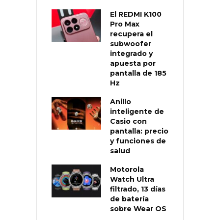
El REDMI K100
Pro Max
recupera el
subwoofer
integrado y
apuesta por
pantalla de 185
Hz
Anillo
inteligente de
Casio con
pantalla: precio
y funciones de
salud
Motorola
Watch Ultra
filtrado, 13 días
de batería
sobre Wear OS