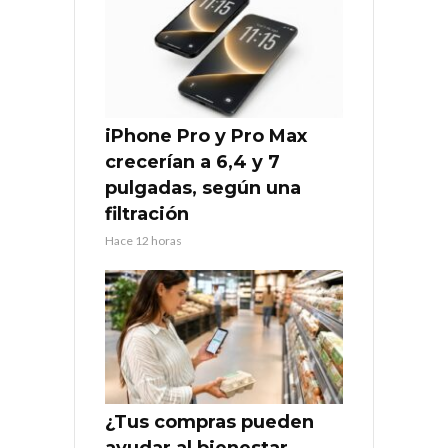
iPhone Pro y Pro Max
crecerían a 6,4 y 7
pulgadas, según una
filtración
Hace 12 horas
¿Tus compras pueden
ayudar al bienestar