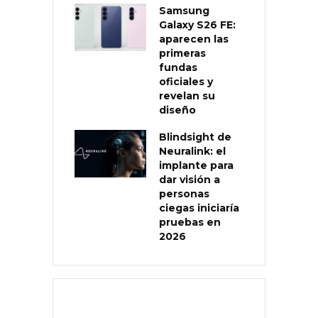
Samsung
Galaxy S26 FE:
aparecen las
primeras
fundas
oficiales y
revelan su
diseño
Blindsight de
Neuralink: el
implante para
dar visión a
personas
ciegas iniciaría
pruebas en
2026