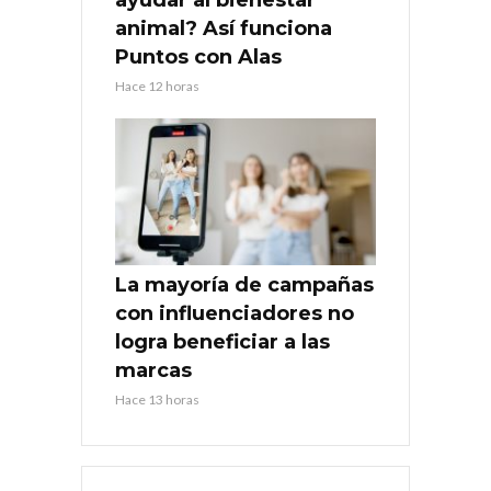
animal? Así funciona
Puntos con Alas
Hace 12 horas
La mayoría de campañas
con influenciadores no
logra beneficiar a las
marcas
Hace 13 horas