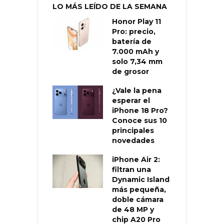
LO MÁS LEÍDO DE LA SEMANA
Honor Play 11
Pro: precio,
batería de
7.000 mAh y
solo 7,34 mm
de grosor
¿Vale la pena
esperar el
iPhone 18 Pro?
Conoce sus 10
principales
novedades
iPhone Air 2:
filtran una
Dynamic Island
más pequeña,
doble cámara
de 48 MP y
chip A20 Pro