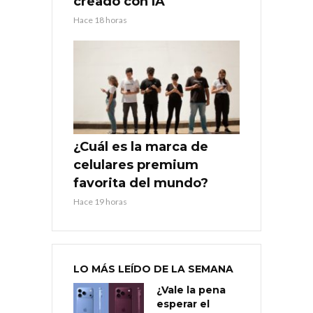
creado con IA
Hace 18 horas
¿Cuál es la marca de
celulares premium
favorita del mundo?
Hace 19 horas
LO MÁS LEÍDO DE LA SEMANA
¿Vale la pena
esperar el