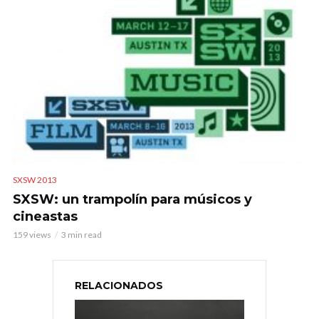
SXSW 2013
SXSW: un trampolín para músicos y
cineastas
159 views
3 min read
RELACIONADOS