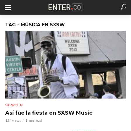
TAG - MÚSICA EN SXSW
SXSW 2013
Así fue la fiesta en SXSW Music
124 views
1 min read