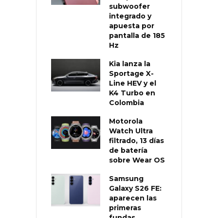
subwoofer
integrado y
apuesta por
pantalla de 185
Hz
Kia lanza la
Sportage X-
Line HEV y el
K4 Turbo en
Colombia
Motorola
Watch Ultra
filtrado, 13 días
de batería
sobre Wear OS
Samsung
Galaxy S26 FE:
aparecen las
primeras
fundas