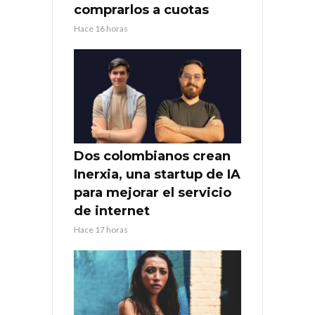
comprarlos a cuotas
Hace 16 horas
Dos colombianos crean
Inerxia, una startup de IA
para mejorar el servicio
de internet
Hace 17 horas