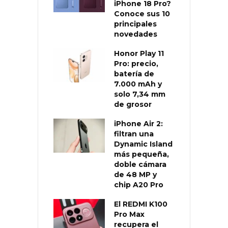
iPhone 18 Pro?
Conoce sus 10
principales
novedades
Honor Play 11
Pro: precio,
batería de
7.000 mAh y
solo 7,34 mm
de grosor
iPhone Air 2:
filtran una
Dynamic Island
más pequeña,
doble cámara
de 48 MP y
chip A20 Pro
El REDMI K100
Pro Max
recupera el