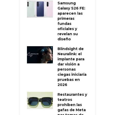
Samsung
Galaxy S26 FE:
aparecen las
primeras
fundas
oficiales y
revelan su
diseño
Blindsight de
Neuralink: el
implante para
dar visión a
personas
ciegas iniciaría
pruebas en
2026
Restaurantes y
teatros
prohíben las
gafas de Meta