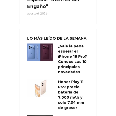
Engaño”
agosto 6, 2026
LO MÁS LEÍDO DE LA SEMANA
¿Vale la pena
esperar el
iPhone 18 Pro?
Conoce sus 10
principales
novedades
Honor Play 11
Pro: precio,
batería de
7.000 mAh y
solo 7,34 mm
de grosor