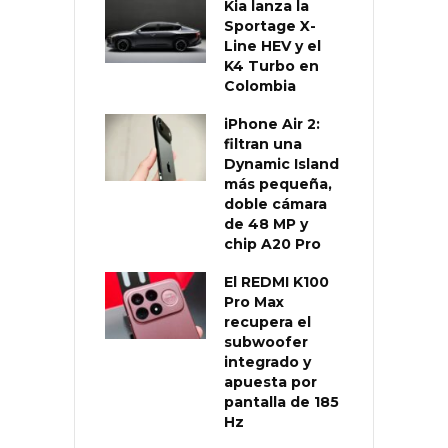
Kia lanza la
Sportage X-
Line HEV y el
K4 Turbo en
Colombia
iPhone Air 2:
filtran una
Dynamic Island
más pequeña,
doble cámara
de 48 MP y
chip A20 Pro
El REDMI K100
Pro Max
recupera el
subwoofer
integrado y
apuesta por
pantalla de 185
Hz