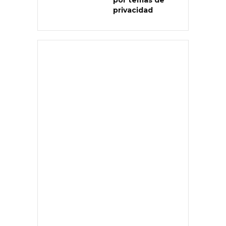
por temas de
privacidad