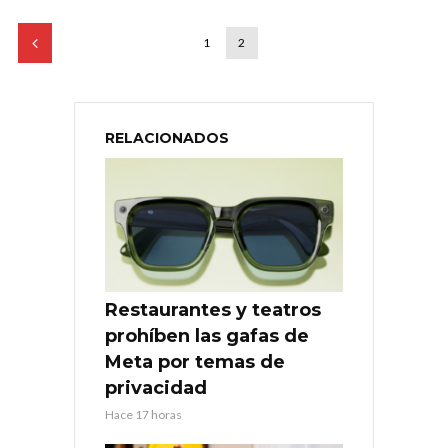
1
2
RELACIONADOS
Restaurantes y teatros
prohíben las gafas de
Meta por temas de
privacidad
Hace 17 horas