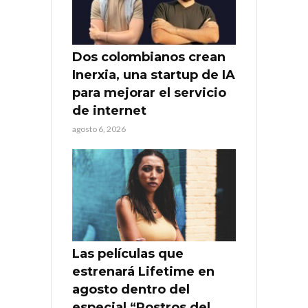
Dos colombianos crean
Inerxia, una startup de IA
para mejorar el servicio
de internet
agosto 6, 2026
Las películas que
estrenará Lifetime en
agosto dentro del
especial “Rostros del