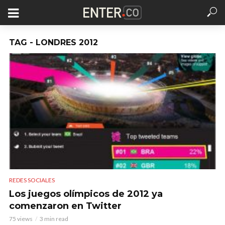
TAG - LONDRES 2012
REDES SOCIALES
Los juegos olímpicos de 2012 ya
comenzaron en Twitter
75 views
3 min read