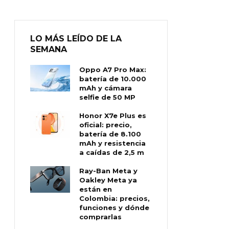
LO MÁS LEÍDO DE LA
SEMANA
Oppo A7 Pro Max:
batería de 10.000
mAh y cámara
selfie de 50 MP
Honor X7e Plus es
oficial: precio,
batería de 8.100
mAh y resistencia
a caídas de 2,5 m
Ray-Ban Meta y
Oakley Meta ya
están en
Colombia: precios,
funciones y dónde
comprarlas