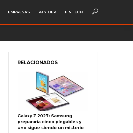
EMPRESAS
AI Y DEV
FINTECH
RELACIONADOS
Galaxy Z 2027: Samsung
prepararía cinco plegables y
uno sigue siendo un misterio