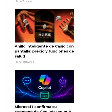
Hace 7 horas
Anillo inteligente de Casio con
pantalla: precio y funciones de
salud
Hace 10 horas
Microsoft confirma su
superapp de Copilot: ¿en qué