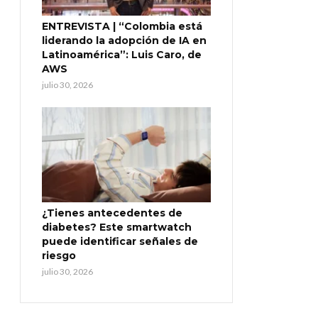
ENTREVISTA | “Colombia está
liderando la adopción de IA en
Latinoamérica”: Luis Caro, de
AWS
julio 30, 2026
¿Tienes antecedentes de
diabetes? Este smartwatch
puede identificar señales de
riesgo
julio 30, 2026