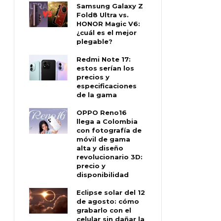
Samsung Galaxy Z
Fold8 Ultra vs.
HONOR Magic V6:
¿cuál es el mejor
plegable?
Redmi Note 17:
estos serían los
precios y
especificaciones
de la gama
OPPO Reno16
llega a Colombia
con fotografía de
móvil de gama
alta y diseño
revolucionario 3D:
precio y
disponibilidad
Eclipse solar del 12
de agosto: cómo
grabarlo con el
celular sin dañar la