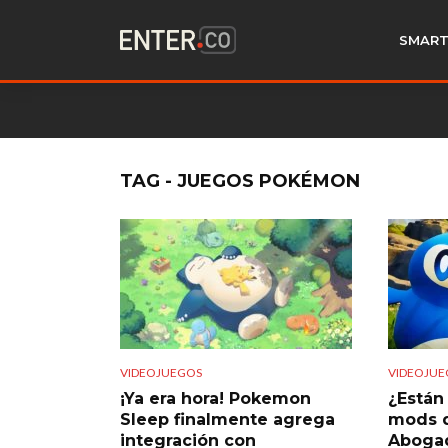
SMART
TAG - JUEGOS POKÉMON
VIDEOJUEGOS
VIDEOJUE
¡Ya era hora! Pokemon
¿Están 
Sleep finalmente agrega
mods 
integración con
Aboga