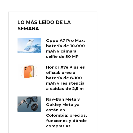
LO MÁS LEÍDO DE LA
SEMANA
Oppo A7 Pro Max:
batería de 10.000
mAh y cámara
selfie de 50 MP
Honor X7e Plus es
oficial: precio,
batería de 8.100
mAh y resistencia
a caídas de 2,5 m
Ray-Ban Meta y
Oakley Meta ya
están en
Colombia: precios,
funciones y dónde
comprarlas