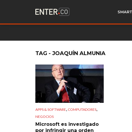
SMART
TAG - JOAQUÍN ALMUNIA
,
,
APPS & SOFTWARE
COMPUTADORES
NEGOCIOS
Microsoft es investigado
por infringir una orden