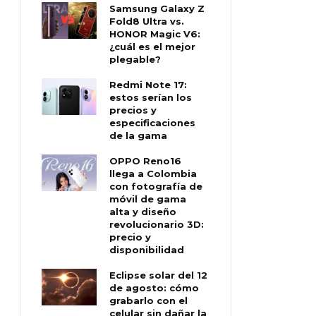
Samsung Galaxy Z
Fold8 Ultra vs.
HONOR Magic V6:
¿cuál es el mejor
plegable?
Redmi Note 17:
estos serían los
precios y
especificaciones
de la gama
OPPO Reno16
llega a Colombia
con fotografía de
móvil de gama
alta y diseño
revolucionario 3D:
precio y
disponibilidad
Eclipse solar del 12
de agosto: cómo
grabarlo con el
celular sin dañar la