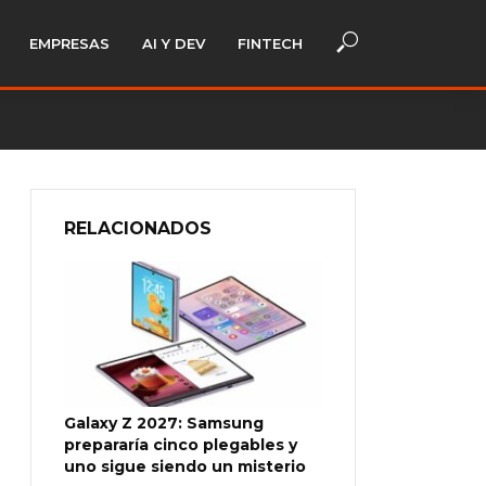
EMPRESAS
AI Y DEV
FINTECH
RELACIONADOS
Galaxy Z 2027: Samsung
prepararía cinco plegables y
uno sigue siendo un misterio