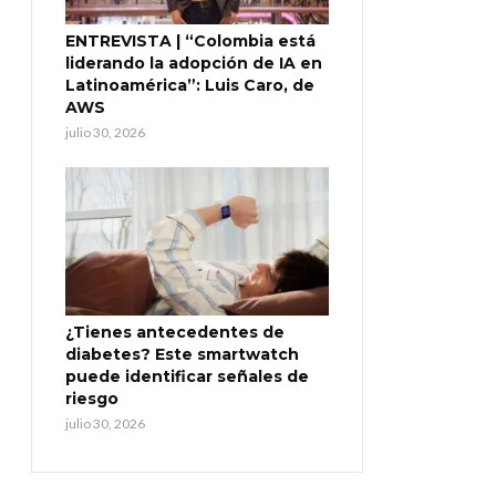
ENTREVISTA | “Colombia está
liderando la adopción de IA en
Latinoamérica”: Luis Caro, de
AWS
julio 30, 2026
¿Tienes antecedentes de
diabetes? Este smartwatch
puede identificar señales de
riesgo
julio 30, 2026