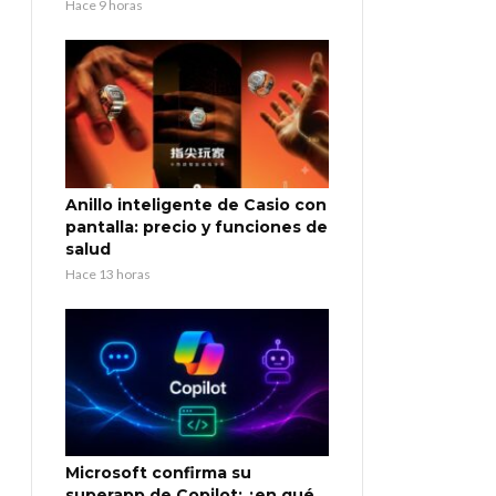
Hace 9 horas
Anillo inteligente de Casio con
pantalla: precio y funciones de
salud
Hace 13 horas
Microsoft confirma su
superapp de Copilot: ¿en qué