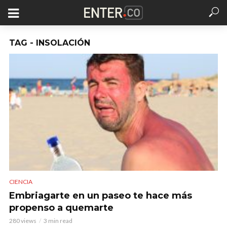
TAG - INSOLACIÓN
CIENCIA
Embriagarte en un paseo te hace más
propenso a quemarte
280 views
3 min read