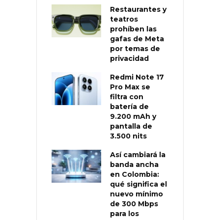
Restaurantes y
teatros
prohíben las
gafas de Meta
por temas de
privacidad
Redmi Note 17
Pro Max se
filtra con
batería de
9.200 mAh y
pantalla de
3.500 nits
Así cambiará la
banda ancha
en Colombia:
qué significa el
nuevo mínimo
de 300 Mbps
para los