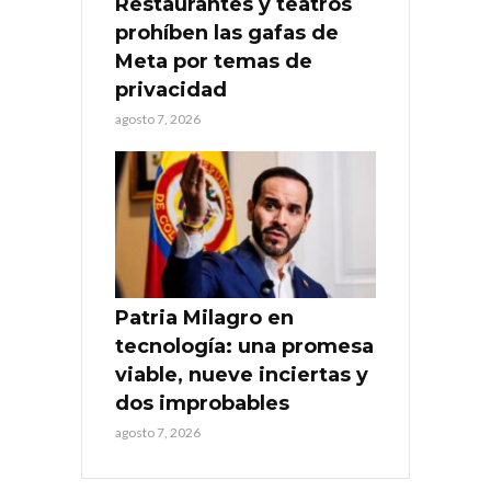
Restaurantes y teatros
prohíben las gafas de
Meta por temas de
privacidad
agosto 7, 2026
Patria Milagro en
tecnología: una promesa
viable, nueve inciertas y
dos improbables
agosto 7, 2026