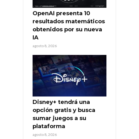
OpenAI presenta 10
resultados matemáticos
obtenidos por su nueva
IA
agosto 8, 2026
Disney+ tendrá una
opción gratis y busca
sumar juegos a su
plataforma
agosto 8, 2026