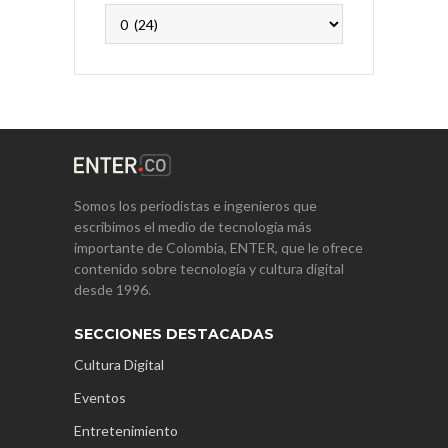
Archivos
Somos los periodistas e ingenieros que
escribimos el medio de tecnología más
importante de Colombia, ENTER, que le ofrece
contenido sobre tecnología y cultura digital
desde 1996.
SECCIONES DESTACADAS
Cultura Digital
Eventos
Entretenimiento