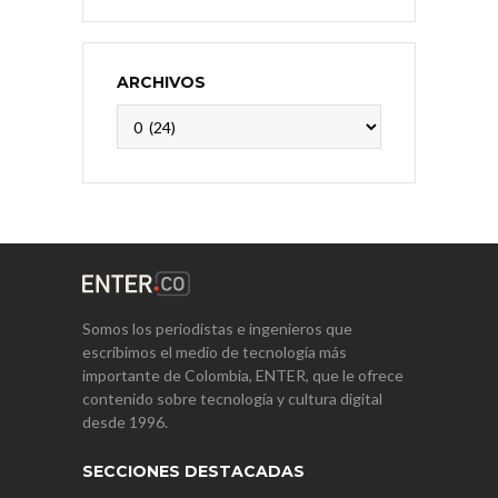
ARCHIVOS
Archivos
Somos los periodistas e ingenieros que
escribimos el medio de tecnología más
importante de Colombia, ENTER, que le ofrece
contenido sobre tecnología y cultura digital
desde 1996.
SECCIONES DESTACADAS