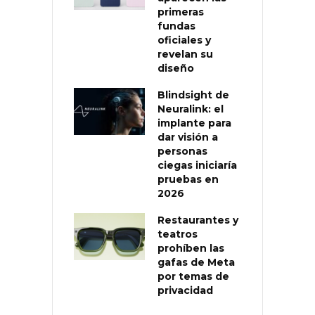
primeras
fundas
oficiales y
revelan su
diseño
Blindsight de
Neuralink: el
implante para
dar visión a
personas
ciegas iniciaría
pruebas en
2026
Restaurantes y
teatros
prohíben las
gafas de Meta
por temas de
privacidad