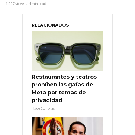
1.227 views
4 min read
RELACIONADOS
Restaurantes y teatros
prohíben las gafas de
Meta por temas de
privacidad
Hace 21 horas