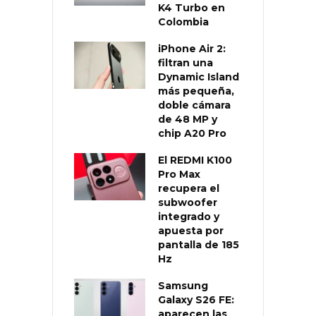
K4 Turbo en
Colombia
iPhone Air 2:
filtran una
Dynamic Island
más pequeña,
doble cámara
de 48 MP y
chip A20 Pro
El REDMI K100
Pro Max
recupera el
subwoofer
integrado y
apuesta por
pantalla de 185
Hz
Samsung
Galaxy S26 FE:
aparecen las