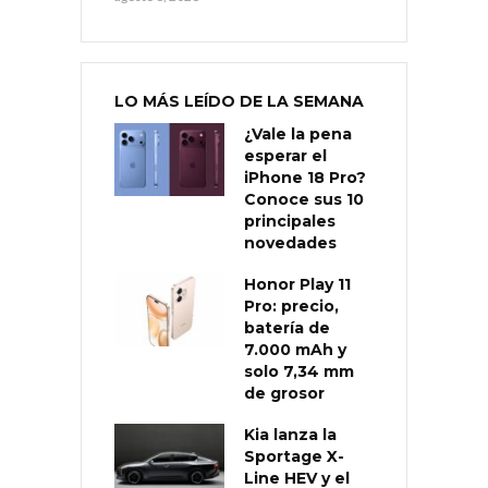
LO MÁS LEÍDO DE LA SEMANA
¿Vale la pena
esperar el
iPhone 18 Pro?
Conoce sus 10
principales
novedades
Honor Play 11
Pro: precio,
batería de
7.000 mAh y
solo 7,34 mm
de grosor
Kia lanza la
Sportage X-
Line HEV y el