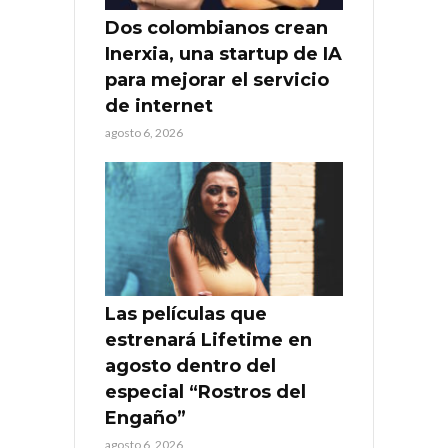
Dos colombianos crean
Inerxia, una startup de IA
para mejorar el servicio
de internet
agosto 6, 2026
Las películas que
estrenará Lifetime en
agosto dentro del
especial “Rostros del
Engaño”
agosto 6, 2026