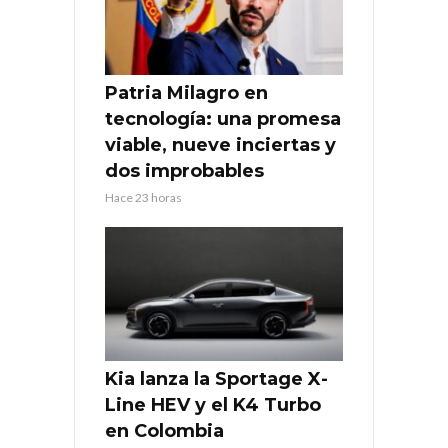
Patria Milagro en
tecnología: una promesa
viable, nueve inciertas y
dos improbables
Hace 23 horas
Kia lanza la Sportage X-
Line HEV y el K4 Turbo
en Colombia