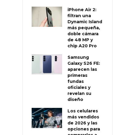
iPhone Air 2:
filtran una
Dynamic Island
más pequeña,
doble cámara
de 48 MP y
chip A20 Pro
Samsung
Galaxy S26 FE:
aparecen las
primeras
fundas
oficiales y
revelan su
diseño
Los celulares
más vendidos
de 2026 y las
opciones para
comprarlos a