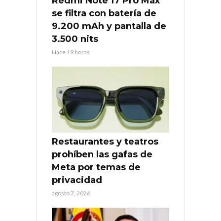
Redmi Note 17 Pro Max
se filtra con batería de
9.200 mAh y pantalla de
3.500 nits
Hace 19 horas
Restaurantes y teatros
prohíben las gafas de
Meta por temas de
privacidad
agosto 7, 2026