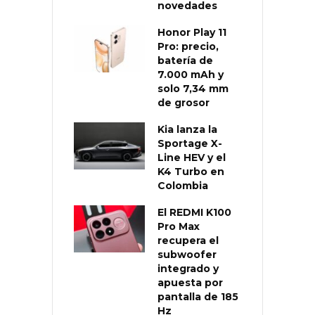
novedades
Honor Play 11
Pro: precio,
batería de
7.000 mAh y
solo 7,34 mm
de grosor
Kia lanza la
Sportage X-
Line HEV y el
K4 Turbo en
Colombia
El REDMI K100
Pro Max
recupera el
subwoofer
integrado y
apuesta por
pantalla de 185
Hz