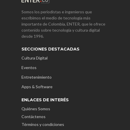
Somos los periodistas e ingenieros que
escribimos el medio de tecnología más
importante de Colombia, ENTER, que le ofrece
contenido sobre tecnología y cultura digital
desde 1996.
SECCIONES DESTACADAS
Cultura Digital
Eventos
Entretenimiento
Apps & Software
ENLACES DE INTERÉS
Quiénes Somos
Contáctenos
Términos y condiciones