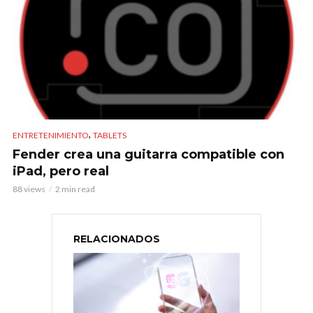
,
ENTRETENIMIENTO
TABLETS
Fender crea una guitarra compatible con
iPad, pero real
88 views
2 min read
RELACIONADOS